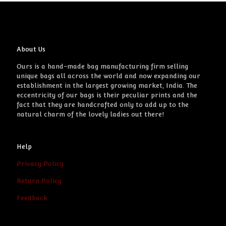
About Us
Ours is a hand-made bag manufacturing firm selling
unique bags all across the world and now expanding our
establishment in the largest growing market, India. The
eccentricity of our bags is their peculiar prints and the
fact that they are handcrafted only to add up to the
natural charm of the lovely ladies out there!
Help
Privacy Policy
Return Policy
Feedback