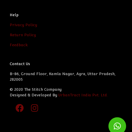
Help
Privacy Policy
Return Policy
Feedback
Contact Us
B-86, Ground Floor, Kamla Nagar, Agra, Uttar Pradesh,
282005
© 2020 The Stitch Company
Designed & Developed By
UrbanTract India Pvt. Ltd.