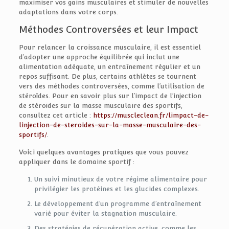
maximiser vos gains musculaires et stimuler de nouvelles
adaptations dans votre corps.
Méthodes Controversées et leur Impact
Pour relancer la croissance musculaire, il est essentiel
d’adopter une approche équilibrée qui inclut une
alimentation adéquate, un entraînement régulier et un
repos suffisant. De plus, certains athlètes se tournent
vers des méthodes controversées, comme l’utilisation de
stéroïdes. Pour en savoir plus sur l’impact de l’injection
de stéroïdes sur la masse musculaire des sportifs,
consultez cet article :
https://muscleclean.fr/limpact-de-
linjection-de-steroides-sur-la-masse-musculaire-des-
sportifs/
.
Voici quelques avantages pratiques que vous pouvez
appliquer dans le domaine sportif :
Un suivi minutieux de votre régime alimentaire pour
privilégier les protéines et les glucides complexes.
Le développement d’un programme d’entraînement
varié pour éviter la stagnation musculaire.
Des stratégies de récupération active, comme les