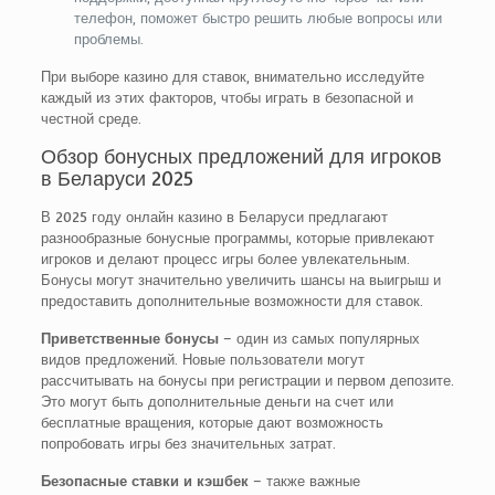
телефон, поможет быстро решить любые вопросы или
проблемы.
При выборе казино для ставок, внимательно исследуйте
каждый из этих факторов, чтобы играть в безопасной и
честной среде.
Обзор бонусных предложений для игроков
в Беларуси 2025
В 2025 году онлайн казино в Беларуси предлагают
разнообразные бонусные программы, которые привлекают
игроков и делают процесс игры более увлекательным.
Бонусы могут значительно увеличить шансы на выигрыш и
предоставить дополнительные возможности для ставок.
Приветственные бонусы
– один из самых популярных
видов предложений. Новые пользователи могут
рассчитывать на бонусы при регистрации и первом депозите.
Это могут быть дополнительные деньги на счет или
бесплатные вращения, которые дают возможность
попробовать игры без значительных затрат.
Безопасные ставки и кэшбек
– также важные