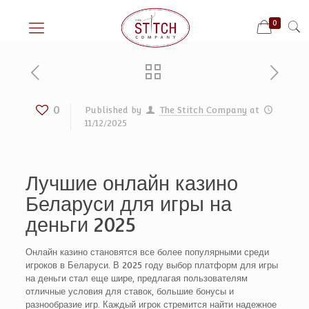
0
0
Published by
The Stitch Company
at
11/12/2025
Лучшие онлайн казино
Беларуси для игры на
деньги 2025
Онлайн казино становятся все более популярными среди
игроков в Беларуси. В 2025 году выбор платформ для игры
на деньги стал еще шире, предлагая пользователям
отличные условия для ставок, большие бонусы и
разнообразие игр. Каждый игрок стремится найти надежное