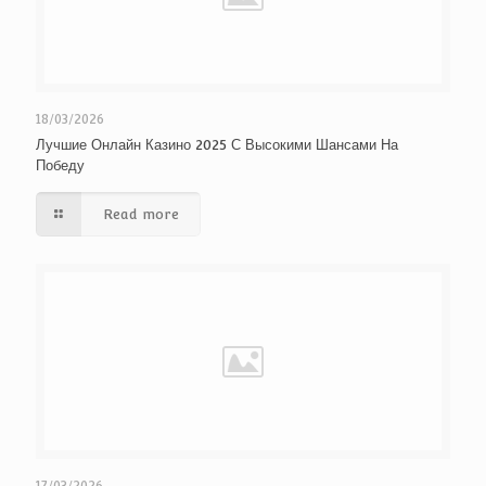
18/03/2026
Лучшие Онлайн Казино 2025 С Высокими Шансами На
Победу
Read more