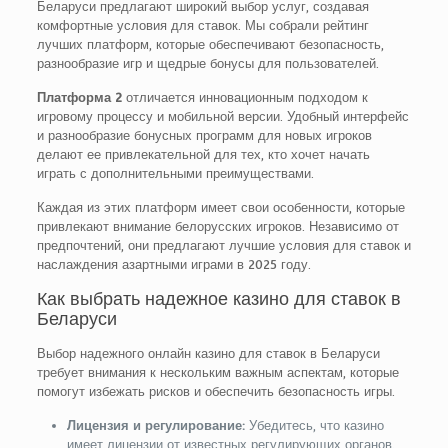
Беларуси предлагают широкий выбор услуг, создавая
комфортные условия для ставок. Мы собрали рейтинг
лучших платформ, которые обеспечивают безопасность,
разнообразие игр и щедрые бонусы для пользователей.
Платформа 2
отличается инновационным подходом к
игровому процессу и мобильной версии. Удобный интерфейс
и разнообразие бонусных программ для новых игроков
делают ее привлекательной для тех, кто хочет начать
играть с дополнительными преимуществами.
Каждая из этих платформ имеет свои особенности, которые
привлекают внимание белорусских игроков. Независимо от
предпочтений, они предлагают лучшие условия для ставок и
наслаждения азартными играми в 2025 году.
Как выбрать надежное казино для ставок в
Беларуси
Выбор надежного онлайн казино для ставок в Беларуси
требует внимания к нескольким важным аспектам, которые
помогут избежать рисков и обеспечить безопасность игры.
Лицензия и регулирование:
Убедитесь, что казино
имеет лицензии от известных регулирующих органов.