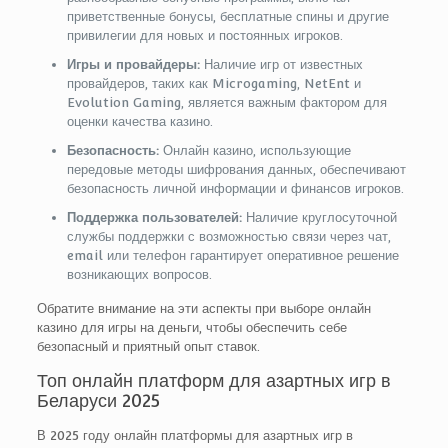
приветственные бонусы, бесплатные спины и другие
привилегии для новых и постоянных игроков.
Игры и провайдеры:
Наличие игр от известных
провайдеров, таких как Microgaming, NetEnt и
Evolution Gaming, является важным фактором для
оценки качества казино.
Безопасность:
Онлайн казино, использующие
передовые методы шифрования данных, обеспечивают
безопасность личной информации и финансов игроков.
Поддержка пользователей:
Наличие круглосуточной
службы поддержки с возможностью связи через чат,
email или телефон гарантирует оперативное решение
возникающих вопросов.
Обратите внимание на эти аспекты при выборе онлайн
казино для игры на деньги, чтобы обеспечить себе
безопасный и приятный опыт ставок.
Топ онлайн платформ для азартных игр в
Беларуси 2025
В 2025 году онлайн платформы для азартных игр в