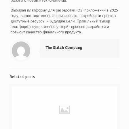
работы с новыми технологиями.
Выбирая платформу для разработки iOS-приложений в 2025
году, важно тщательно анализировать потребности проекта,
доступные ресурсы и будущие цели. Правильный выбор
платформы существенно ускорит процесс разработки и
повысит качество финального продукта.
The Stitch Company
Related posts