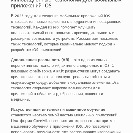
приложений iOS
В 2025 году для создания мобильных приложений iOS
открываются новые горизонты с внедрением инновационных
технологий. Каждая из них помогает улучшить
пользовательский опыт, повысить производительность и
расширить возможности устройств. Рассмотрим несколько
таких технологий, которые кардинально меняют подход к
разработке iOS приложений.
Дополненная реальность (AR)
– это одна из самых
перспективных технологий, активно внедряемых в iOS. С
помощью фреймворка ARKit разработчики могут создавать
приложения, которые используют реальные объекты и
окружающую среду, добавляя виртуальные элементы. Эта
технология открывает широкие возможности для
приложений в области игр, образования, шопинга и
медицины.
Искусственный интеллект и машинное обучение
становятся неотъемлемой частью мобильных приложений.
Платформа CoreML позволяет интегрировать алгоритмы
машинного обучения в приложения iOS. Это позволяет
использовать возможности для распознавания изображений,