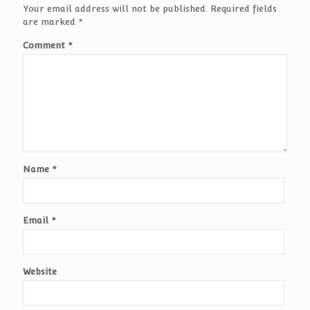
Your email address will not be published.
Required fields
are marked
*
Comment
*
Name
*
Email
*
Website