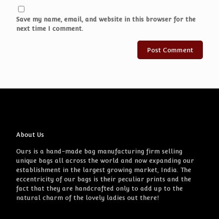
Save my name, email, and website in this browser for the
next time I comment.
About Us
Ours is a hand-made bag manufacturing firm selling
unique bags all across the world and now expanding our
establishment in the largest growing market, India. The
eccentricity of our bags is their peculiar prints and the
fact that they are handcrafted only to add up to the
natural charm of the lovely ladies out there!