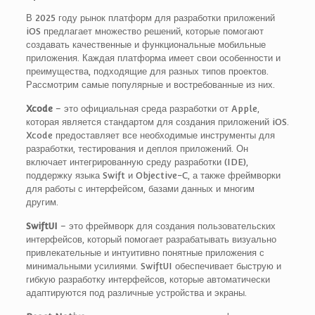
В 2025 году рынок платформ для разработки приложений
iOS предлагает множество решений, которые помогают
создавать качественные и функциональные мобильные
приложения. Каждая платформа имеет свои особенности и
преимущества, подходящие для разных типов проектов.
Рассмотрим самые популярные и востребованные из них.
Xcode
– это официальная среда разработки от Apple,
которая является стандартом для создания приложений iOS.
Xcode предоставляет все необходимые инструменты для
разработки, тестирования и деплоя приложений. Он
включает интегрированную среду разработки (IDE),
поддержку языка Swift и Objective-C, а также фреймворки
для работы с интерфейсом, базами данных и многим
другим.
SwiftUI
– это фреймворк для создания пользовательских
интерфейсов, который помогает разрабатывать визуально
привлекательные и интуитивно понятные приложения с
минимальными усилиями. SwiftUI обеспечивает быструю и
гибкую разработку интерфейсов, которые автоматически
адаптируются под различные устройства и экраны.