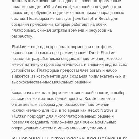
React Native
позволяет создавать кроссплатформенные
приложения для iOS и Android, что особенно удобно для
проектов, требующих поддержки нескольких операционных
систем. Платформа использует JavaScript и React для
создания приложений, которые работают на обеих
платформах, снижая затраты времени и ресурсов на
разработку.
Flutter
– еще одна кроссплатформенная платформа,
основанная на языке программирования Dart. Flutter
позволяет разработчикам создавать приложения, которые
имеют нативную производительность и внешний вид на всех
устройствах. Платформа предоставляет богатый набор
виджетов и инструментов для создания привлекательных и
высококачественных мобильных решений.
Каждая из этих платформ имеет свои особенности, и выбор
зависит от конкретных целей проекта. Xcode является
оптимальным выбором для разработки приложений
исключительно для iOS, в то время как React Native и
Flutter подходят для многоплатформенных решений,
позволяя создавать приложения для обеих мобильных
операционных систем с минимальными усилиями.
Инновационные технологии для мобильных