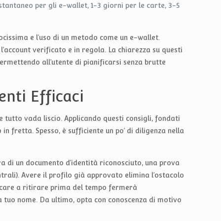
stantaneo per gli e-wallet, 1-3 giorni per le carte, 3-5
elocissima e l’uso di un metodo come un e-wallet.
’account verificato e in regola. La chiarezza su questi
permettendo all’utente di pianificarsi senza brutte
enti Efficaci
 tutto vada liscio. Applicando questi consigli, fondati
in fretta. Spesso, è sufficiente un po’ di diligenza nella
ara di un documento d’identità riconosciuto, una prova
trali). Avere il profilo già approvato elimina l’ostacolo
Cercare a ritirare prima del tempo fermerà
 a tuo nome. Da ultimo, opta con conoscenza di motivo