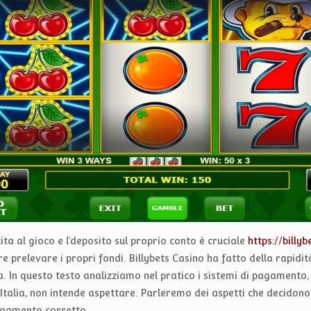
cita al gioco e l’deposito sul proprio conto è cruciale
https://billyb
prelevare i propri fondi. Billybets Casino ha fatto della rapidit
a. In questo testo analizziamo nel pratico i sistemi di pagamento,
n Italia, non intende aspettare. Parleremo dei aspetti che decidon
pagamento corretto.