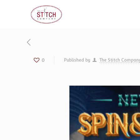
0
Published by
The Stitch Compan