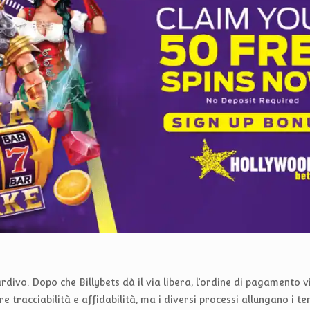
tardivo. Dopo che Billybets dà il via libera, l’ordine di pagamento
tracciabilità e affidabilità, ma i diversi processi allungano i te