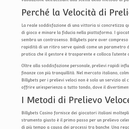
Perché la Velocità di Prel
La reale soddisfazione di una vittoria si concretizza 
di gioco e minare la fiducia nella piattaforma. I gioca
sembra un controsenso. Billybets pare aver compreso qu
rapidità di un ritiro serve quindi come un parametro de
pratica che il gestore è trasparente e colloca l’utente 
Oltre alla soddisfazione personale, prelievi rapidi inf
finanze con più tranquillità. Nel mercato italiano, col
Billybets per i prelievi veloci non è solo un servizio al
offrire un’esperienza a tutto tondo, dove il divertimen
I Metodi di Prelievo Veloce
Billybets Casino fornisce dei giocatori italiani moltepl
strumento giusto è il primo passo per un prelievo celere
di più tempo a causa dei processi tra banche. Una regol