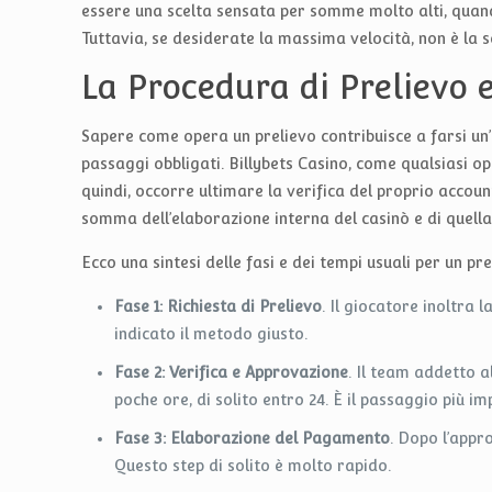
essere una scelta sensata per somme molto alti, quando 
Tuttavia, se desiderate la massima velocità, non è la 
La Procedura di Prelievo e
Sapere come opera un prelievo contribuisce a farsi un’
passaggi obbligati. Billybets Casino, come qualsiasi ope
quindi, occorre ultimare la verifica del proprio account.
somma dell’elaborazione interna del casinò e di quella
Ecco una sintesi delle fasi e dei tempi usuali per un pre
Fase 1: Richiesta di Prelievo
. Il giocatore inoltra 
indicato il metodo giusto.
Fase 2: Verifica e Approvazione
. Il team addetto a
poche ore, di solito entro 24. È il passaggio più i
Fase 3: Elaborazione del Pagamento
. Dopo l’appro
Questo step di solito è molto rapido.