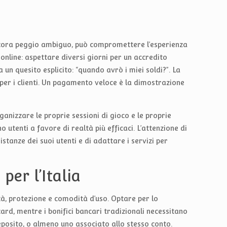
 ancora peggio ambiguo, può compromettere l’esperienza
 online: aspettare diversi giorni per un accredito
un quesito esplicito: “quando avrò i miei soldi?”. La
a per i clienti. Un pagamento veloce è la dimostrazione
ganizzare le proprie sessioni di gioco e le proprie
 utenti a favore di realtà più efficaci. L’attenzione di
istanze dei suoi utenti e di adattare i servizi per
per l’Italia
ità, protezione e comodità d’uso. Optare per lo
card, mentre i bonifici bancari tradizionali necessitano
deposito, o almeno uno associato allo stesso conto.