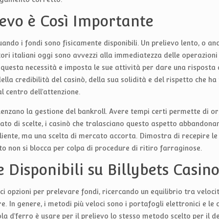
ievo è Così Importante
quando i fondi sono fisicamente disponibili. Un prelievo lento, o
tori italiani oggi sono avvezzi alla immediatezza delle operazioni
esta necessità e imposta le sue attività per dare una risposta a 
lla credibilità del casinò, della sua solidità e del rispetto che h
al centro dell’attenzione.
luenzano la gestione del bankroll. Avere tempi certi permette di or
mato di scelte, i casinò che tralasciano questo aspetto abbandonano
 cliente, ma una scelta di mercato accorta. Dimostra di recepire le 
to non si blocca per colpa di procedure di ritiro farraginose.
 Disponibili su Billybets Casino 
ici opzioni per prelevare fondi, ricercando un equilibrio tra veloc
. In genere, i metodi più veloci sono i portafogli elettronici e le 
a d’ferro è usare per il prelievo lo stesso metodo scelto per il 