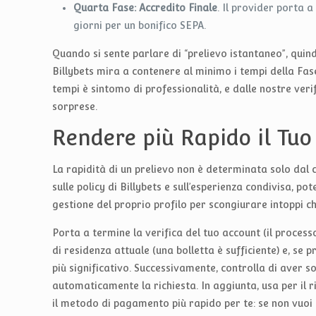
Quarta Fase: Accredito Finale
. Il provider porta a
giorni per un bonifico SEPA.
Quando si sente parlare di “prelievo istantaneo”, quind
Billybets mira a contenere al minimo i tempi della Fase
tempi è sintomo di professionalità, e dalle nostre verif
sorprese.
Rendere più Rapido il Tuo 
La rapidità di un prelievo non è determinata solo dal c
sulle policy di Billybets e sull’esperienza condivisa, po
gestione del proprio profilo per scongiurare intoppi c
Porta a termine la verifica del tuo account (il proces
di residenza attuale (una bolletta è sufficiente) e, se 
più significativo. Successivamente, controlla di aver s
automaticamente la richiesta. In aggiunta, usa per il
il metodo di pagamento più rapido per te: se non vuoi a