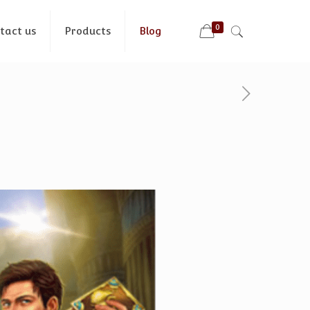
0
tact us
Products
Blog