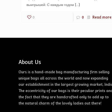
выигрышей. С каждым годом
[…]
0
0
Read more
About Us
Ours is a hand-made bag manufacturing firm selling
unique bags all across the world and now expanding
our establishment in the largest growing market, Indi
The eccentricity of our bags is their peculiar prints an
the fact that they are handcrafted only to add up to
the natural charm of the lovely ladies out there!