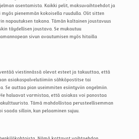
 ohjelman asentamista. Kaikki pelit, maksuvaihtoehdot ja
si myös pienemmän kokoisella ruudulla. Olit sitten
arin napautuksen takana. Tämän kaltainen joustavuus
skin täydellisen joustava. Se mukautuu
alamannopean sivun avautumisen myös hitailla
entää viestinnässä olevat esteet ja takuuttaa, että
aan asiakaspalvelutiimiin sähköpostitse tai
va. Se auttaa pian useimmiten esiintyviin ongelmiin.
He haluavat varmistaa, että asiakas voi panostaa
aajakulttuurista. Tämä mahdollistaa perusteellisemman
 saada silloin, kun pelaaminen sujuu.
ta henkilökohtaista. Nämä kattavat vaihtoehdon