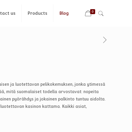
0
tact us
Products
Blog
aisen ja luotettavan pelikokemuksen, jonka ytimessä
tää, mitä suomalaiset todella arvostavat: nopeita
kainen pyörähdys ja jokainen palkinto tuntuu aidolta.
 luotettavan kasinon kattama. Kaikki asiat,