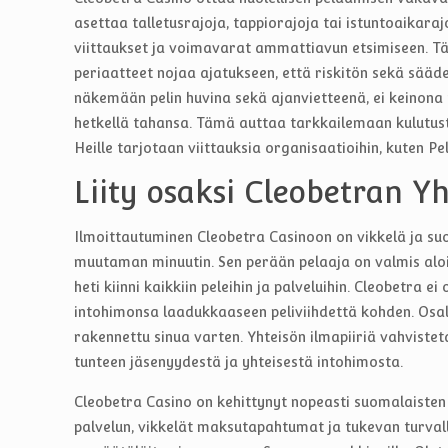
asettaa talletusrajoja, tappiorajoja tai istuntoaikara
viittaukset ja voimavarat ammattiavun etsimiseen. T
periaatteet nojaa ajatukseen, että riskitön sekä sää
näkemään pelin huvina sekä ajanvietteenä, ei keinona ti
hetkellä tahansa. Tämä auttaa tarkkailemaan kulutusta
Heille tarjotaan viittauksia organisaatioihin, kuten Pel
Liity osaksi Cleobetran Y
Ilmoittautuminen Cleobetra Casinoon on vikkelä ja su
muutaman minuutin. Sen perään pelaaja on valmis aloi
heti kiinni kaikkiin peleihin ja palveluihin. Cleobetra
intohimonsa laadukkaaseen peliviihdettä kohden. Osal
rakennettu sinua varten. Yhteisön ilmapiiriä vahvisteta
tunteen jäsenyydestä ja yhteisestä intohimosta.
Cleobetra Casino on kehittynyt nopeasti suomalaisten 
palvelun, vikkelät maksutapahtumat ja tukevan turval