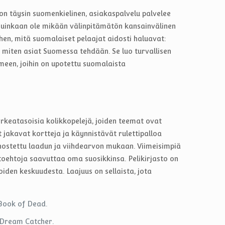
n täysin suomenkielinen, asiakaspalvelu palvelee
suinkaan ole mikään välinpitämätön kansainvälinen
iihen, mitä suomalaiset pelaajat aidosti haluavat:
 miten asiat Suomessa tehdään. Se luo turvallisen
omeen, joihin on upotettu suomalaista
korkeatasoisia kolikkopelejä, joiden teemat ovat
t jakavat kortteja ja käynnistävät rulettipalloa
 nostettu laadun ja viihdearvon mukaan. Viimeisimpiä
htoehtoja saavuttaa oma suosikkinsa. Pelikirjasto on
iden keskuudesta. Laajuus on sellaista, jota
 Book of Dead.
a Dream Catcher.