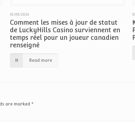
01/08/2026
0
Comment les mises à jour de statut
de LuckyHills Casino surviennent en
temps réel pour un joueur canadien
renseigné
Read more
lds are marked
*