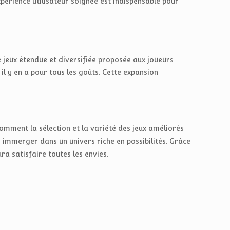
périence utilisateur soignée est indispensable pour
jeux étendue et diversifiée proposée aux joueurs
il y en a pour tous les goûts. Cette expansion
mment la sélection et la variété des jeux améliorés
 immerger dans un univers riche en possibilités. Grâce
a satisfaire toutes les envies.