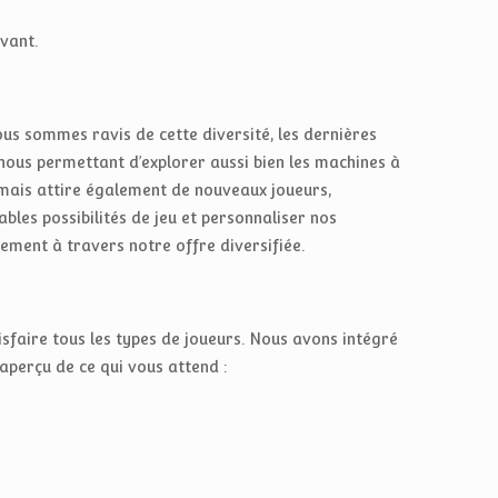
vant.
us sommes ravis de cette diversité, les dernières
 nous permettant d’explorer aussi bien les machines à
, mais attire également de nouveaux joueurs,
les possibilités de jeu et personnaliser nos
nement à travers notre offre diversifiée.
sfaire tous les types de joueurs. Nous avons intégré
 aperçu de ce qui vous attend :