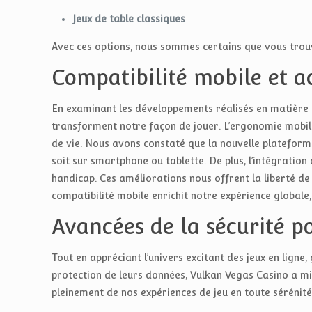
Jeux de table classiques
Avec ces options, nous sommes certains que vous trouv
Compatibilité mobile et ac
En examinant les développements réalisés en matière d
transforment notre façon de jouer. L’ergonomie mobile
de vie. Nous avons constaté que la nouvelle plateforme
soit sur smartphone ou tablette. De plus, l’intégration 
handicap. Ces améliorations nous offrent la liberté de 
compatibilité mobile enrichit notre expérience globale,
Avancées de la sécurité po
Tout en appréciant l’univers excitant des jeux en ligne,
protection de leurs données, Vulkan Vegas Casino a mi
pleinement de nos expériences de jeu en toute sérénité