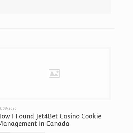
3/08/2026
How I Found Jet4Bet Casino Cookie
Management in Canada