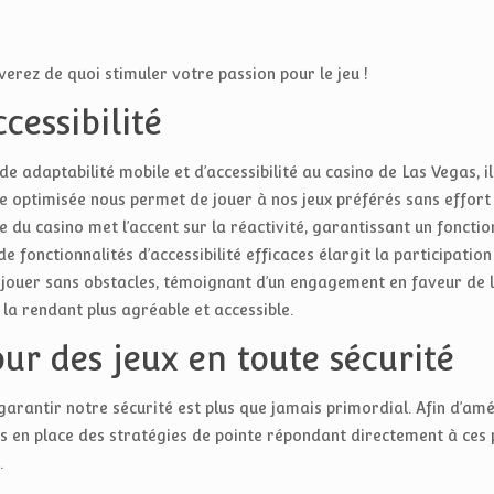
erez de quoi stimuler votre passion pour le jeu !
cessibilité
e adaptabilité mobile et d’accessibilité au casino de Las Vegas, 
 optimisée nous permet de jouer à nos jeux préférés sans effort 
 du casino met l’accent sur la réactivité, garantissant un fonctio
de fonctionnalités d’accessibilité efficaces élargit la participatio
jouer sans obstacles, témoignant d’un engagement en faveur de l’in
 la rendant plus agréable et accessible.
ur des jeux en toute sécurité
 garantir notre sécurité est plus que jamais primordial. Afin d’amé
s en place des stratégies de pointe répondant directement à ces 
.