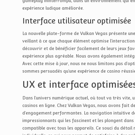
gameplay ininterrompu, dans un environnement qui enco
expérience ludique améliorée.
Interface utilisateur optimisée
La nouvelle plate-forme de Vulkan Vegas présente une i
veillant à ce que chaque élément optimise l’interaction
découvrir et de bénéficier facilement de leurs jeux f
expérience plus agréable. Nous avons également intégré
Avec cette mise à jour, nous ne nous limitons pas d’op
sommes persuadés qu’une expérience de casino réussie 
UX et interface optimisée
Dans l’univers numérique actuel, où tout va très vite, 
casinos en ligne. Chez Vulkan Vegas, nous avons fait de
d’engagement performantes. La navigation intuitive d
impressionnants qui les fascinent et les plongent dans 
compatible avec tous les appareils. Ce souci du détai