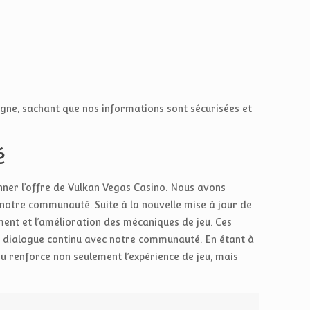
igne, sachant que nos informations sont sécurisées et
é
onner l’offre de Vulkan Vegas Casino. Nous avons
 notre communauté. Suite à la nouvelle mise à jour de
nt et l’amélioration des mécaniques de jeu. Ces
n dialogue continu avec notre communauté. En étant à
nu renforce non seulement l’expérience de jeu, mais