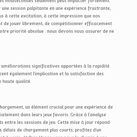
elques millisecondes seulement peut impacter fortement
 une session palpitante en une expérience frustrante,
s à cette excitation, à cette impression que nos
nt de jouer librement, de compétitionner efficacement
notre priorité absolue : nous devons nous assurer de ne
 améliorations significatives apportées à la rapidité
cent également l’implication et la satisfaction des
 haute qualité.
 chargement, un élément crucial pour une expérience de
atement dans leurs jeux favoris. Grâce à l’analyse
s entre les sessions de jeu. Cette mise à jour répond
es délais de chargement plus courts, profitez d’un