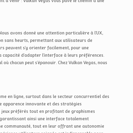
nt à venir : Vulkan Vegas vous pave le chemin à une
Nous avons donné une attention particulière à l’UX,
on sans heurts, permettant aux utilisateurs de
s peuvent s’y orienter facilement, pour une
 capacité d’adapter l’interface à leurs préférences.
al où chacun peut s’épanouir. Chez Vulkan Vegas, nous
orme en ligne, surtout dans le secteur concurrentiel des
une apparence innovante et des stratégies
 jeux préférés tout en profitant de graphismes
, garantissant ainsi une interface totalement
 une communauté, tout en leur offrant une autonomie