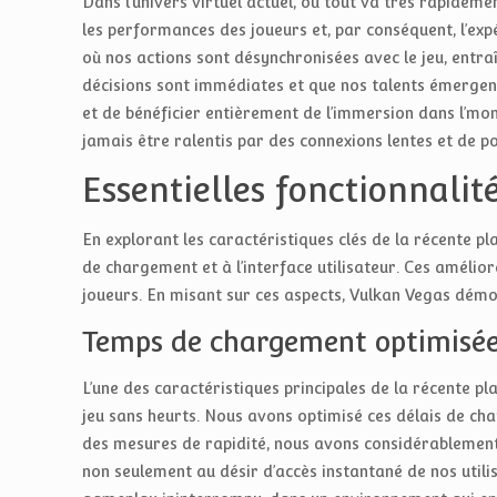
Dans l’univers virtuel actuel, où tout va très rapideme
les performances des joueurs et, par conséquent, l’ex
où nos actions sont désynchronisées avec le jeu, entra
décisions sont immédiates et que nos talents émergent
et de bénéficier entièrement de l’immersion dans l’mon
jamais être ralentis par des connexions lentes et de p
Essentielles fonctionnalit
En explorant les caractéristiques clés de la récente p
de chargement et à l’interface utilisateur. Ces amélior
joueurs. En misant sur ces aspects, Vulkan Vegas dém
Temps de chargement optimisé
L’une des caractéristiques principales de la récente 
jeu sans heurts. Nous avons optimisé ces délais de ch
des mesures de rapidité, nous avons considérablement r
non seulement au désir d’accès instantané de nos utilis