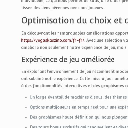
individuelle, ce qui nous permet de satisfaire à des p
tisser des liens pérennes avec nos joueurs.
Optimisation du choix et d
En découvrant les remarquables améliorations apporté
https://vegaskaszino.com/fr-fr/
. Avec une sélection v
améliore non seulement notre expérience de jeu, mai
Expérience de jeu améliorée
En explorant l’environnement de jeu récemment modern
ont sublimé notre expérience. Cette mise à jour améli
à des fonctionnalités interactives et des graphismes c
Un large éventail de machines à sous, des thème
Options multijoueurs en temps réel pour une expé
Des graphismes haute définition qui nous plongent
Des tours bonus exclusifs qui renouvellent et diver