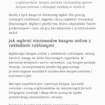
użytkowników. Kasyno posiada niezawodny system
bezpieczeństwa i obsługuje zakłady w rublach.
Każde z tych kasyn to doskonały wybór dla graczy
ceniących stabilność, wygodę i dużą szybkość transakcji
finansowych. Wybierz platformę, która odpowiada Twoim
preferencjom i ciesz się grą bez kłopotów z przeliczaniem
walut.
Jak wybrać niezawodne kasyno online z
zakładami rublowymi
Wybierając kasyno online z zakładami rublowymi, należy
zwrócić uwagę na kilka kluczowych czynników. W
pierwszej kolejności warto sprawdzić, czy kasyno posiada
licencję. Licencjonowane platformy gwarantują
przestrzeganie wszelkich standardów bezpieczeństwa i
uczciwości gier.
Ważnym aspektem jest reputacja kasyna. Sprawdź
recenzje i oceny użytkowników na niezależnych forach.
Pozytywne recenzje i długi okres pracy na rynku
potwierdzają niezawodność serwisu.