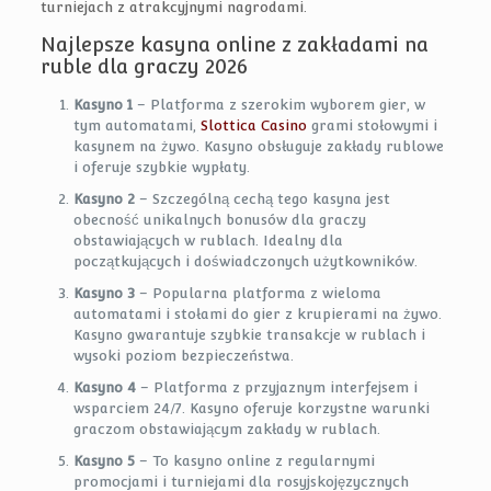
turniejach z atrakcyjnymi nagrodami.
Najlepsze kasyna online z zakładami na
ruble dla graczy 2026
Kasyno 1
– Platforma z szerokim wyborem gier, w
tym automatami,
Slottica Casino
grami stołowymi i
kasynem na żywo. Kasyno obsługuje zakłady rublowe
i oferuje szybkie wypłaty.
Kasyno 2
– Szczególną cechą tego kasyna jest
obecność unikalnych bonusów dla graczy
obstawiających w rublach. Idealny dla
początkujących i doświadczonych użytkowników.
Kasyno 3
– Popularna platforma z wieloma
automatami i stołami do gier z krupierami na żywo.
Kasyno gwarantuje szybkie transakcje w rublach i
wysoki poziom bezpieczeństwa.
Kasyno 4
– Platforma z przyjaznym interfejsem i
wsparciem 24/7. Kasyno oferuje korzystne warunki
graczom obstawiającym zakłady w rublach.
Kasyno 5
– To kasyno online z regularnymi
promocjami i turniejami dla rosyjskojęzycznych