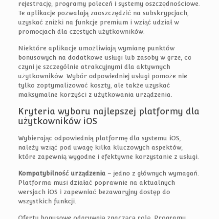
rejestrację, programy poleceń i systemy oszczędnościowe.
Te aplikacje pozwalają zaoszczędzić na subskrypcjach,
uzyskać zniżki na funkcje premium i wziąć udział w
promocjach dla częstych użytkowników.
Niektóre aplikacje umożliwiają wymianę punktów
bonusowych na dodatkowe usługi lub zasoby w grze, co
czyni je szczególnie atrakcyjnymi dla aktywnych
użytkowników. Wybór odpowiedniej usługi pomoże nie
tylko zoptymalizować koszty, ale także uzyskać
maksymalne korzyści z użytkowania urządzenia.
Kryteria wyboru najlepszej platformy dla
użytkowników iOS
Wybierając odpowiednią platformę dla systemu iOS,
należy wziąć pod uwagę kilka kluczowych aspektów,
które zapewnią wygodne i efektywne korzystanie z usługi.
Kompatybilność urządzenia
– jedno z głównych wymagań.
Platforma musi działać poprawnie na aktualnych
wersjach iOS i zapewniać bezawaryjny dostęp do
wszystkich funkcji.
Oferty bonusowe odgrywają znaczącą rolę. Programy