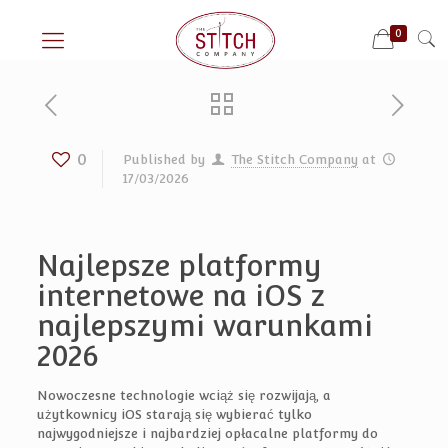
0
0
Published by
The Stitch Company
at
17/03/2026
Najlepsze platformy
internetowe na iOS z
najlepszymi warunkami
2026
Nowoczesne technologie wciąż się rozwijają, a
użytkownicy iOS starają się wybierać tylko
najwygodniejsze i najbardziej opłacalne platformy do