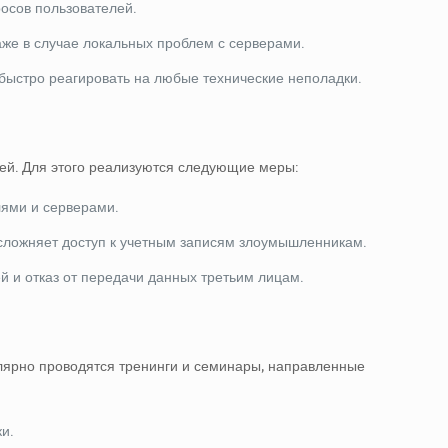
осов пользователей.
аже в случае локальных проблем с серверами.
ыстро реагировать на любые технические неполадки.
ей. Для этого реализуются следующие меры:
ями и серверами.
усложняет доступ к учетным записям злоумышленникам.
 и отказ от передачи данных третьим лицам.
гулярно проводятся тренинги и семинары, направленные
и.