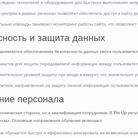
ледних технологий и оборудования для быстрого выполнения запр
центров в разных регионах позволяет обеспечить доступ к сайту д
ные команды занимают мониторинг работы сайта, что позволяет б
сность и защита данных
занимается обеспечением безопасности данных своих пользовател
икатов для защиты передаваемой информации между пользовател
нительных уровней защиты при входе в аккаунт, что значительно 
итика, направленная на защиту личной информации пользователей
ние персонала
ехническая сторона, но и квалификация сотрудников. В Pin Up ре
розах. Основные направления обучения включают:
и обучаются быстро и эффективно реагировать на возможные атак