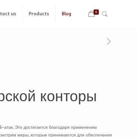
0
tact us
Products
Blog
рской конторы
S-атак. Это достигается благодаря применению
ассмотрим меры, которые принимаются для обеспечения