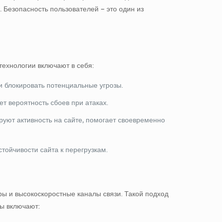
 Безопасность пользователей – это один из
технологии включают в себя:
и блокировать потенциальные угрозы.
т вероятность сбоев при атаках.
уют активность на сайте, помогает своевременно
тойчивости сайта к перегрузкам.
ы и высокоскоростные каналы связи. Такой подход
ы включают: