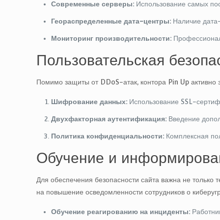
Современные серверы:
Использование самых пос
Геораспределенные дата-центры:
Наличие дата-
Мониторинг производительности:
Профессиональ
Пользовательская безопа
Помимо защиты от DDoS-атак, контора Pin Up активно 
Шифрование данных:
Использование SSL-сертиф
Двухфакторная аутентификация:
Введение допол
Политика конфиденциальности:
Комплексная пол
Обучение и информирова
Для обеспечения безопасности сайта важна не только т
на повышение осведомленности сотрудников о киберуг
Обучение реагированию на инциденты:
Работник