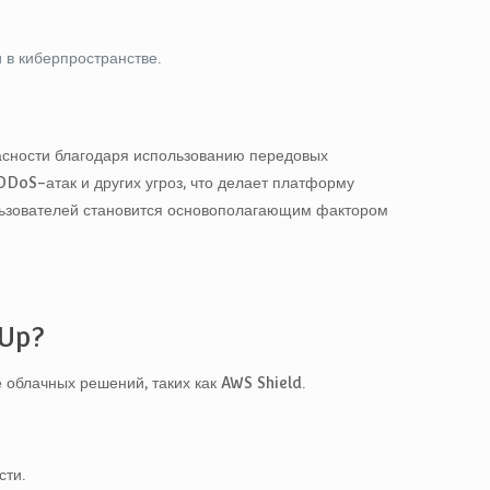
 в киберпространстве.
асности благодаря использованию передовых
DoS-атак и других угроз, что делает платформу
ользователей становится основополагающим фактором
 Up?
облачных решений, таких как AWS Shield.
сти.