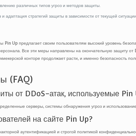
влению различных типов угроз и методов защиты.
 и адаптация стратегий защиты в зависимости от текущей ситуации
ры Pin Up предлагает своим пользователям высокий уровень безоп
персонала. Все эти меры направлены на окончательную защиту от D
букмекерской конторе продолжает расти, и именно безопасность п
ы (FAQ)
иты от DDoS-атак, используемые Pin
еделенные серверы, системы обнаружения угроз и использование 
вателей на сайте Pin Up?
кторной аутентификацией и строгой политикой конфиденциально