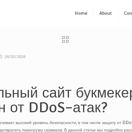
Home
About
Con
24/02/2026
ьный сайт букмеке
н от DDoS-атак?
чивает высокий уровень безопасности, в том числе защиту от DDo
дотвратить перегрузку серверов. В данной статье мы подробно р