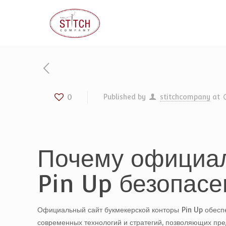
0
Published by
stitchcompany
at
Почему официал
Pin Up безопасе
Официальный сайт букмекерской конторы Pin Up обеспе
современных технологий и стратегий, позволяющих пре