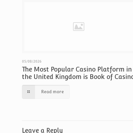
05/08/2026
The Most Popular Casino Platform in
the United Kingdom is Book of Casin
Read more
Leave a Reply