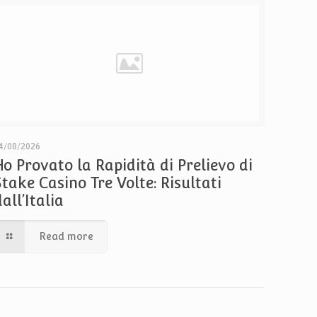
4/08/2026
Ho Provato la Rapidità di Prelievo di
Stake Casino Tre Volte: Risultati
dall’Italia
Read more