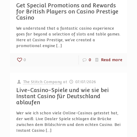
Get Special Promotions and Rewards
for British Players on Casino Prestige
Casino
We understand that a fantastic casino experience
goes far beyond a selection of slots and table games.
Here at Casino Prestige, we’ve created a
promotional engine
[…]
0
0
Read more
The Stitch Company
at
07/07/2026
Live-Casino-Spiele und wie sie bei
Instant Casino für Deutschland
ablaufen
Wer wie ich schon viele Online-Casinos getestet hat,
der weiß: Live Dealer Spiele schlagen die Brücke
zwischen dem Bildschirm und dem echten Casino. Bei
Instant Casino
[…]