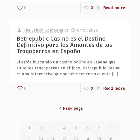
0
0
Read more
The Stitch Company
at
07/07/2026
Betrepublic Casino es el Destino
Definitivo para los Amantes de las
Tragaperras en España
Si estás buscando un casino online en España que
sitúe las tragaperras en el foco, Betrepublic Casino
es una alternativa que se debe tener en cuenta
[…]
0
0
Read more
Prev page
1
2
3
4
5
6
7
8
9
10
11
12
13
14
15
16