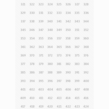
321
322
323
324
325
326
327
328
329
330
331
332
333
334
335
336
337
338
339
340
341
342
343
344
345
346
347
348
349
350
351
352
353
354
355
356
357
358
359
360
361
362
363
364
365
366
367
368
369
370
371
372
373
374
375
376
377
378
379
380
381
382
383
384
385
386
387
388
389
390
391
392
393
394
395
396
397
398
399
400
401
402
403
404
405
406
407
408
409
410
411
412
413
414
415
416
417
418
419
420
421
422
423
424