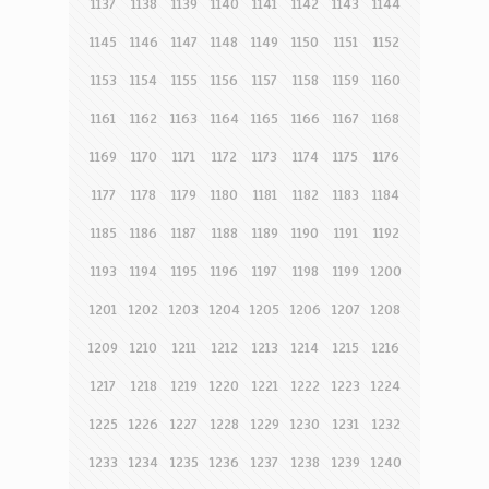
1137
1138
1139
1140
1141
1142
1143
1144
1145
1146
1147
1148
1149
1150
1151
1152
1153
1154
1155
1156
1157
1158
1159
1160
1161
1162
1163
1164
1165
1166
1167
1168
1169
1170
1171
1172
1173
1174
1175
1176
1177
1178
1179
1180
1181
1182
1183
1184
1185
1186
1187
1188
1189
1190
1191
1192
1193
1194
1195
1196
1197
1198
1199
1200
1201
1202
1203
1204
1205
1206
1207
1208
1209
1210
1211
1212
1213
1214
1215
1216
1217
1218
1219
1220
1221
1222
1223
1224
1225
1226
1227
1228
1229
1230
1231
1232
1233
1234
1235
1236
1237
1238
1239
1240