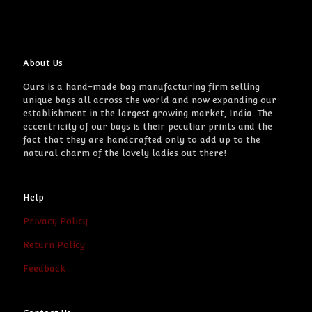
About Us
Ours is a hand-made bag manufacturing firm selling
unique bags all across the world and now expanding our
establishment in the largest growing market, India. The
eccentricity of our bags is their peculiar prints and the
fact that they are handcrafted only to add up to the
natural charm of the lovely ladies out there!
Help
Privacy Policy
Return Policy
Feedback