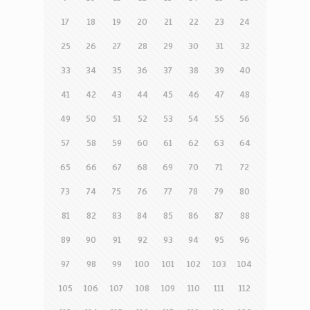
17
18
19
20
21
22
23
24
25
26
27
28
29
30
31
32
33
34
35
36
37
38
39
40
41
42
43
44
45
46
47
48
49
50
51
52
53
54
55
56
57
58
59
60
61
62
63
64
65
66
67
68
69
70
71
72
73
74
75
76
77
78
79
80
81
82
83
84
85
86
87
88
89
90
91
92
93
94
95
96
97
98
99
100
101
102
103
104
105
106
107
108
109
110
111
112