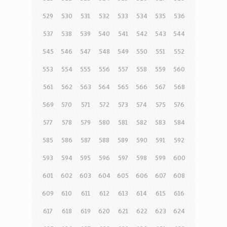
529
530
531
532
533
534
535
536
537
538
539
540
541
542
543
544
545
546
547
548
549
550
551
552
553
554
555
556
557
558
559
560
561
562
563
564
565
566
567
568
569
570
571
572
573
574
575
576
577
578
579
580
581
582
583
584
585
586
587
588
589
590
591
592
593
594
595
596
597
598
599
600
601
602
603
604
605
606
607
608
609
610
611
612
613
614
615
616
617
618
619
620
621
622
623
624