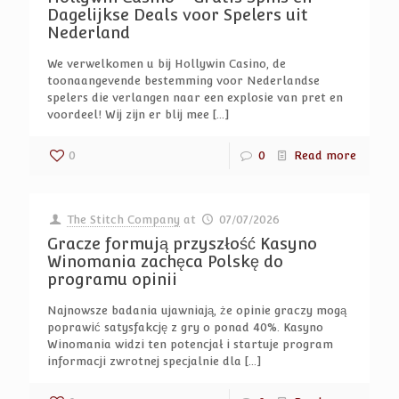
Dagelijkse Deals voor Spelers uit
Nederland
We verwelkomen u bij Hollywin Casino, de
toonaangevende bestemming voor Nederlandse
spelers die verlangen naar een explosie van pret en
voordeel! Wij zijn er blij mee
[…]
0
0
Read more
The Stitch Company
at
07/07/2026
Gracze formują przyszłość Kasyno
Winomania zachęca Polskę do
programu opinii
Najnowsze badania ujawniają, że opinie graczy mogą
poprawić satysfakcję z gry o ponad 40%. Kasyno
Winomania widzi ten potencjał i startuje program
informacji zwrotnej specjalnie dla
[…]