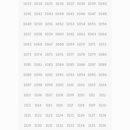
1033
1034
1035
1036
1037
1038
1039
1040
1041
1042
1043
1044
1045
1046
1047
1048
1049
1050
1051
1052
1053
1054
1055
1056
1057
1058
1059
1060
1061
1062
1063
1064
1065
1066
1067
1068
1069
1070
1071
1072
1073
1074
1075
1076
1077
1078
1079
1080
1081
1082
1083
1084
1085
1086
1087
1088
1089
1090
1091
1092
1093
1094
1095
1096
1097
1098
1099
1100
1101
1102
1103
1104
1105
1106
1107
1108
1109
1110
1111
1112
1113
1114
1115
1116
1117
1118
1119
1120
1121
1122
1123
1124
1125
1126
1127
1128
1129
1130
1131
1132
1133
1134
1135
1136