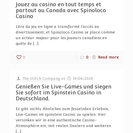
Jouez au casino en tout temps et
partout au Canada avec Spinoloco
Casino
L’ère du jeu en ligne a transformé l’accès au
divertissement, et Spinoloco Casino se place comme
un acteur majeur pour les joueurs canadiens en
quête de
[…]
0
0
Read more
The Stitch Company
at
19/06/2026
Genießen Sie Live-Games und siegen
Sie sofort im Spinstein Casino in
Deutschland.
Es gibt nichts Ähnliches zum fesselnden Erlebnis,
Live-Games im spinstein Casino zu spielen. Hier
versinken wir in eine authentische Casino-
Atmosphäre ein, mit realen Dealern und weiteren
[…]