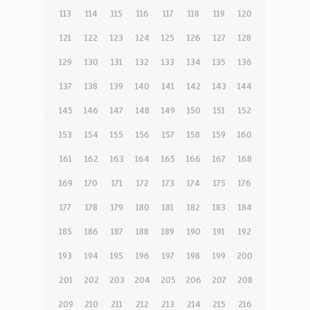
113
114
115
116
117
118
119
120
121
122
123
124
125
126
127
128
129
130
131
132
133
134
135
136
137
138
139
140
141
142
143
144
145
146
147
148
149
150
151
152
153
154
155
156
157
158
159
160
161
162
163
164
165
166
167
168
169
170
171
172
173
174
175
176
177
178
179
180
181
182
183
184
185
186
187
188
189
190
191
192
193
194
195
196
197
198
199
200
201
202
203
204
205
206
207
208
209
210
211
212
213
214
215
216