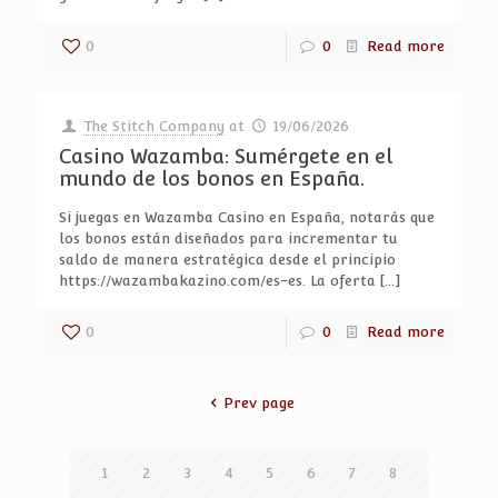
0
0
Read more
The Stitch Company
at
19/06/2026
Casino Wazamba: Sumérgete en el
mundo de los bonos en España.
Si juegas en Wazamba Casino en España, notarás que
los bonos están diseñados para incrementar tu
saldo de manera estratégica desde el principio
https://wazambakazino.com/es-es. La oferta
[…]
0
0
Read more
Prev page
1
2
3
4
5
6
7
8