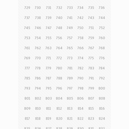
729
730
731
732
733
734
735
736
737
738
739
740
741
742
743
744
745
746
747
748
749
750
751
752
753
754
755
756
757
758
759
760
761
762
763
764
765
766
767
768
769
770
771
772
773
774
775
776
777
778
779
780
781
782
783
784
785
786
787
788
789
790
791
792
793
794
795
796
797
798
799
800
801
802
803
804
805
806
807
808
809
810
811
812
813
814
815
816
817
818
819
820
821
822
823
824
825
826
827
828
829
830
831
832