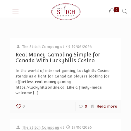
0
The Stitch Company
at
19/06/2026
Real Money Gambling Simple for
Canada With Luckyhills Casino
In the world of internet gaming, Luckyhills Casino
stands as a light for Canadian players looking for
effortless real money gaming
https://luckyhillsonline.ca. Like a finely-made
welcome
[…]
0
0
Read more
The Stitch Company
at
19/06/2026