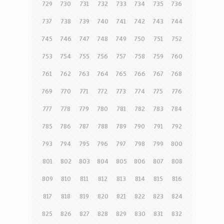
729
730
731
732
733
734
735
736
737
738
739
740
741
742
743
744
745
746
747
748
749
750
751
752
753
754
755
756
757
758
759
760
761
762
763
764
765
766
767
768
769
770
771
772
773
774
775
776
777
778
779
780
781
782
783
784
785
786
787
788
789
790
791
792
793
794
795
796
797
798
799
800
801
802
803
804
805
806
807
808
809
810
811
812
813
814
815
816
817
818
819
820
821
822
823
824
825
826
827
828
829
830
831
832