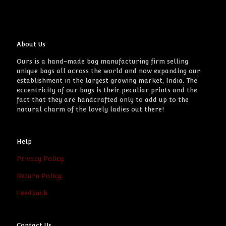
About Us
Ours is a hand-made bag manufacturing firm selling
unique bags all across the world and now expanding our
establishment in the largest growing market, India. The
eccentricity of our bags is their peculiar prints and the
fact that they are handcrafted only to add up to the
natural charm of the lovely ladies out there!
Help
Privacy Policy
Return Policy
Feedback
Contact Us