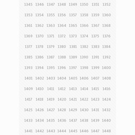
1345
1346
1347
1348
1349
1350
1351
1352
1353
1354
1355
1356
1357
1358
1359
1360
1361
1362
1363
1364
1365
1366
1367
1368
1369
1370
1371
1372
1373
1374
1375
1376
1377
1378
1379
1380
1381
1382
1383
1384
1385
1386
1387
1388
1389
1390
1391
1392
1393
1394
1395
1396
1397
1398
1399
1400
1401
1402
1403
1404
1405
1406
1407
1408
1409
1410
1411
1412
1413
1414
1415
1416
1417
1418
1419
1420
1421
1422
1423
1424
1425
1426
1427
1428
1429
1430
1431
1432
1433
1434
1435
1436
1437
1438
1439
1440
1441
1442
1443
1444
1445
1446
1447
1448