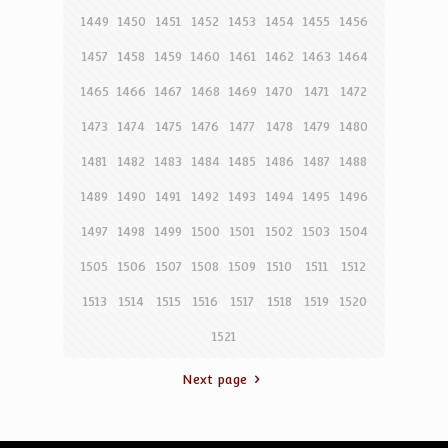
1449
1450
1451
1452
1453
1454
1455
1456
1457
1458
1459
1460
1461
1462
1463
1464
1465
1466
1467
1468
1469
1470
1471
1472
1473
1474
1475
1476
1477
1478
1479
1480
1481
1482
1483
1484
1485
1486
1487
1488
1489
1490
1491
1492
1493
1494
1495
1496
1497
1498
1499
1500
1501
1502
1503
1504
1505
1506
1507
1508
1509
1510
1511
1512
1513
1514
1515
1516
1517
1518
1519
1520
1521
Next page