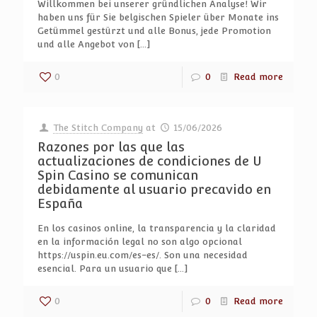
Willkommen bei unserer gründlichen Analyse! Wir
haben uns für Sie belgischen Spieler über Monate ins
Getümmel gestürzt und alle Bonus, jede Promotion
und alle Angebot von
[…]
0
0
Read more
The Stitch Company
at
15/06/2026
Razones por las que las
actualizaciones de condiciones de U
Spin Casino se comunican
debidamente al usuario precavido en
España
En los casinos online, la transparencia y la claridad
en la información legal no son algo opcional
https://uspin.eu.com/es-es/. Son una necesidad
esencial. Para un usuario que
[…]
0
0
Read more