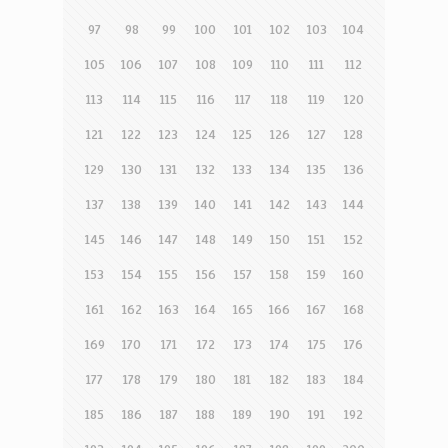
97
98
99
100
101
102
103
104
105
106
107
108
109
110
111
112
113
114
115
116
117
118
119
120
121
122
123
124
125
126
127
128
129
130
131
132
133
134
135
136
137
138
139
140
141
142
143
144
145
146
147
148
149
150
151
152
153
154
155
156
157
158
159
160
161
162
163
164
165
166
167
168
169
170
171
172
173
174
175
176
177
178
179
180
181
182
183
184
185
186
187
188
189
190
191
192