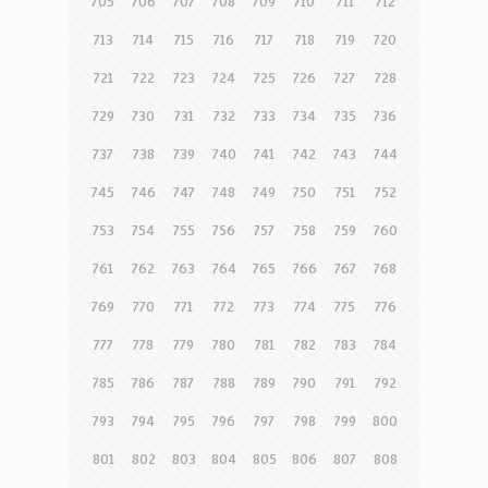
705
706
707
708
709
710
711
712
713
714
715
716
717
718
719
720
721
722
723
724
725
726
727
728
729
730
731
732
733
734
735
736
737
738
739
740
741
742
743
744
745
746
747
748
749
750
751
752
753
754
755
756
757
758
759
760
761
762
763
764
765
766
767
768
769
770
771
772
773
774
775
776
777
778
779
780
781
782
783
784
785
786
787
788
789
790
791
792
793
794
795
796
797
798
799
800
801
802
803
804
805
806
807
808