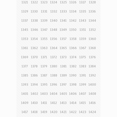
1321
1322
1323
1324
1325
1326
1327
1328
1329
1330
1331
1332
1333
1334
1335
1336
1337
1338
1339
1340
1341
1342
1343
1344
1345
1346
1347
1348
1349
1350
1351
1352
1353
1354
1355
1356
1357
1358
1359
1360
1361
1362
1363
1364
1365
1366
1367
1368
1369
1370
1371
1372
1373
1374
1375
1376
1377
1378
1379
1380
1381
1382
1383
1384
1385
1386
1387
1388
1389
1390
1391
1392
1393
1394
1395
1396
1397
1398
1399
1400
1401
1402
1403
1404
1405
1406
1407
1408
1409
1410
1411
1412
1413
1414
1415
1416
1417
1418
1419
1420
1421
1422
1423
1424