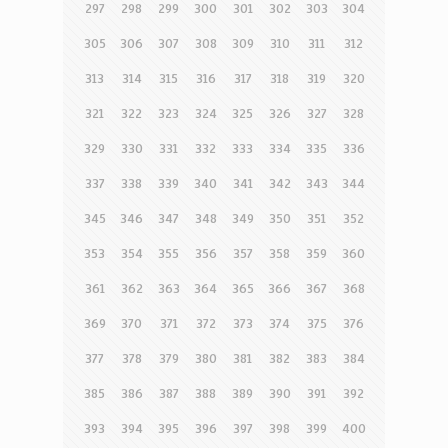
297
298
299
300
301
302
303
304
305
306
307
308
309
310
311
312
313
314
315
316
317
318
319
320
321
322
323
324
325
326
327
328
329
330
331
332
333
334
335
336
337
338
339
340
341
342
343
344
345
346
347
348
349
350
351
352
353
354
355
356
357
358
359
360
361
362
363
364
365
366
367
368
369
370
371
372
373
374
375
376
377
378
379
380
381
382
383
384
385
386
387
388
389
390
391
392
393
394
395
396
397
398
399
400