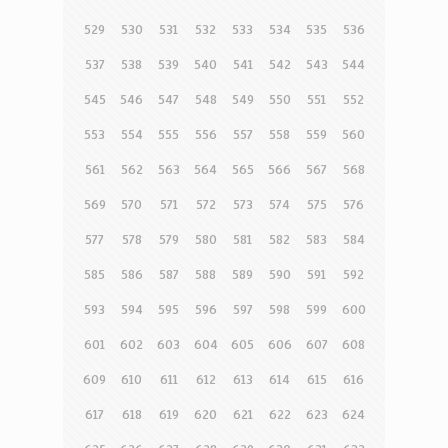
529
530
531
532
533
534
535
536
537
538
539
540
541
542
543
544
545
546
547
548
549
550
551
552
553
554
555
556
557
558
559
560
561
562
563
564
565
566
567
568
569
570
571
572
573
574
575
576
577
578
579
580
581
582
583
584
585
586
587
588
589
590
591
592
593
594
595
596
597
598
599
600
601
602
603
604
605
606
607
608
609
610
611
612
613
614
615
616
617
618
619
620
621
622
623
624