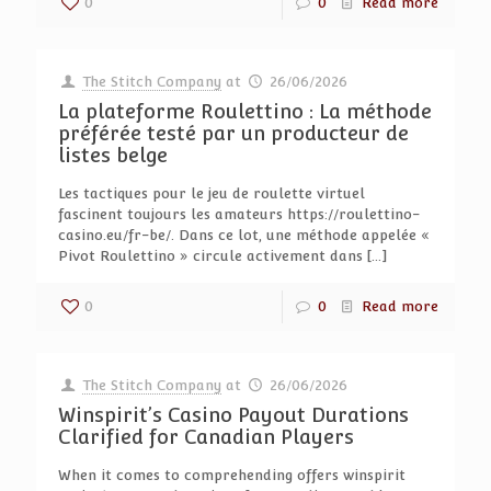
0
0
Read more
The Stitch Company
at
26/06/2026
La plateforme Roulettino : La méthode
préférée testé par un producteur de
listes belge
Les tactiques pour le jeu de roulette virtuel
fascinent toujours les amateurs https://roulettino-
casino.eu/fr-be/. Dans ce lot, une méthode appelée «
Pivot Roulettino » circule activement dans
[…]
0
0
Read more
The Stitch Company
at
26/06/2026
Winspirit’s Casino Payout Durations
Clarified for Canadian Players
When it comes to comprehending offers winspirit