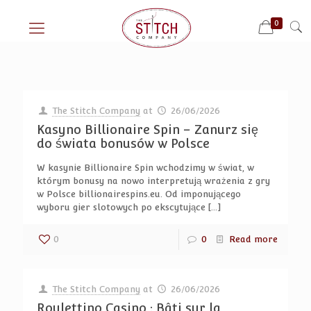
0
The Stitch Company
at
26/06/2026
Kasyno Billionaire Spin – Zanurz się
do świata bonusów w Polsce
W kasynie Billionaire Spin wchodzimy w świat, w
którym bonusy na nowo interpretują wrażenia z gry
w Polsce billionairespins.eu. Od imponującego
wyboru gier slotowych po ekscytujące
[…]
0
0
Read more
The Stitch Company
at
26/06/2026
Roulettino Casino : Bâti sur la