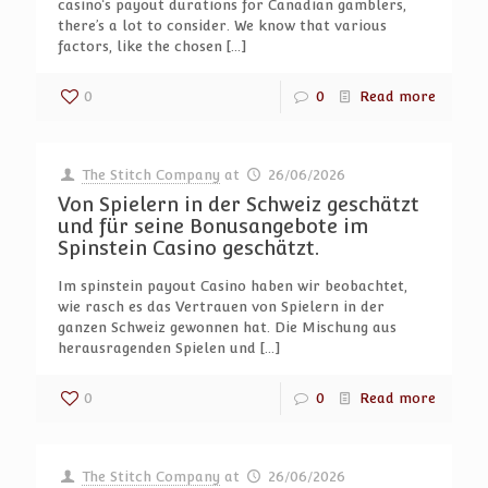
casino‘s payout durations for Canadian gamblers,
there’s a lot to consider. We know that various
factors, like the chosen
[…]
0
0
Read more
The Stitch Company
at
26/06/2026
Von Spielern in der Schweiz geschätzt
und für seine Bonusangebote im
Spinstein Casino geschätzt.
Im spinstein payout Casino haben wir beobachtet,
wie rasch es das Vertrauen von Spielern in der
ganzen Schweiz gewonnen hat. Die Mischung aus
herausragenden Spielen und
[…]
0
0
Read more
The Stitch Company
at
26/06/2026