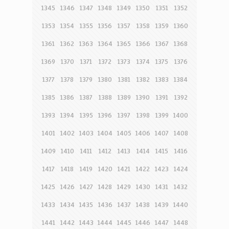
1345
1346
1347
1348
1349
1350
1351
1352
1353
1354
1355
1356
1357
1358
1359
1360
1361
1362
1363
1364
1365
1366
1367
1368
1369
1370
1371
1372
1373
1374
1375
1376
1377
1378
1379
1380
1381
1382
1383
1384
1385
1386
1387
1388
1389
1390
1391
1392
1393
1394
1395
1396
1397
1398
1399
1400
1401
1402
1403
1404
1405
1406
1407
1408
1409
1410
1411
1412
1413
1414
1415
1416
1417
1418
1419
1420
1421
1422
1423
1424
1425
1426
1427
1428
1429
1430
1431
1432
1433
1434
1435
1436
1437
1438
1439
1440
1441
1442
1443
1444
1445
1446
1447
1448