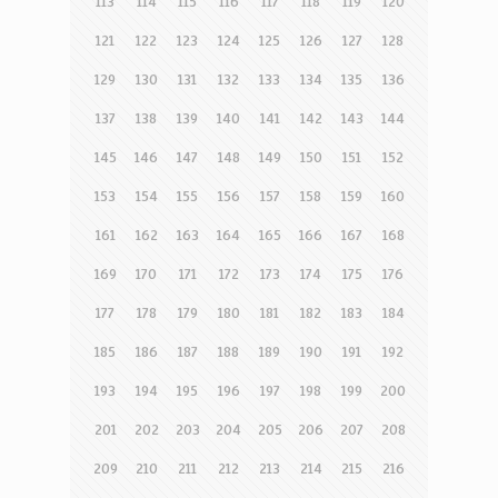
113
114
115
116
117
118
119
120
121
122
123
124
125
126
127
128
129
130
131
132
133
134
135
136
137
138
139
140
141
142
143
144
145
146
147
148
149
150
151
152
153
154
155
156
157
158
159
160
161
162
163
164
165
166
167
168
169
170
171
172
173
174
175
176
177
178
179
180
181
182
183
184
185
186
187
188
189
190
191
192
193
194
195
196
197
198
199
200
201
202
203
204
205
206
207
208
209
210
211
212
213
214
215
216