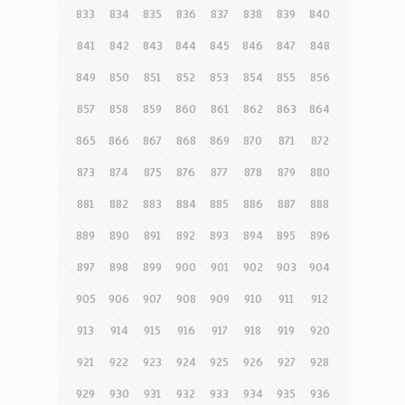
833
834
835
836
837
838
839
840
841
842
843
844
845
846
847
848
849
850
851
852
853
854
855
856
857
858
859
860
861
862
863
864
865
866
867
868
869
870
871
872
873
874
875
876
877
878
879
880
881
882
883
884
885
886
887
888
889
890
891
892
893
894
895
896
897
898
899
900
901
902
903
904
905
906
907
908
909
910
911
912
913
914
915
916
917
918
919
920
921
922
923
924
925
926
927
928
929
930
931
932
933
934
935
936