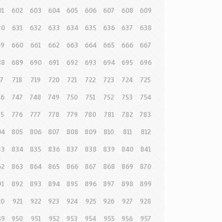
01
602
603
604
605
606
607
608
609
30
631
632
633
634
635
636
637
638
59
660
661
662
663
664
665
666
667
88
689
690
691
692
693
694
695
696
17
718
719
720
721
722
723
724
725
46
747
748
749
750
751
752
753
754
75
776
777
778
779
780
781
782
783
04
805
806
807
808
809
810
811
812
33
834
835
836
837
838
839
840
841
62
863
864
865
866
867
868
869
870
91
892
893
894
895
896
897
898
899
20
921
922
923
924
925
926
927
928
49
950
951
952
953
954
955
956
957