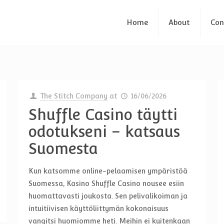
Home
About
Con
The Stitch Company
at
16/06/2026
Shuffle Casino täytti
odotukseni – katsaus
Suomesta
Kun katsomme online-pelaamisen ympäristöä
Suomessa, Kasino Shuffle Casino nousee esiin
huomattavasti joukosta. Sen pelivalikoiman ja
intuitiivisen käyttöliittymän kokonaisuus
vangitsi huomiomme heti. Meihin ei kuitenkaan