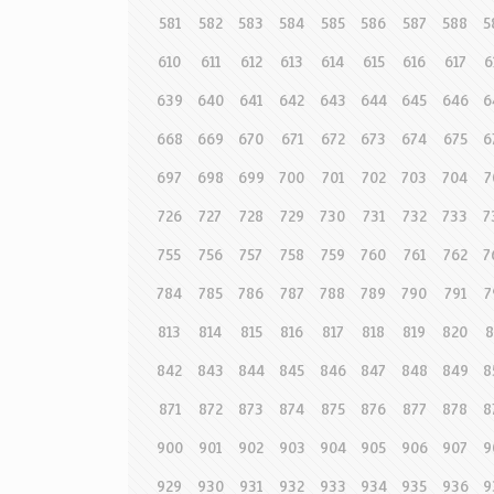
581
582
583
584
585
586
587
588
5
610
611
612
613
614
615
616
617
6
639
640
641
642
643
644
645
646
6
668
669
670
671
672
673
674
675
6
697
698
699
700
701
702
703
704
7
726
727
728
729
730
731
732
733
7
755
756
757
758
759
760
761
762
7
784
785
786
787
788
789
790
791
7
813
814
815
816
817
818
819
820
8
842
843
844
845
846
847
848
849
8
871
872
873
874
875
876
877
878
8
900
901
902
903
904
905
906
907
9
929
930
931
932
933
934
935
936
9