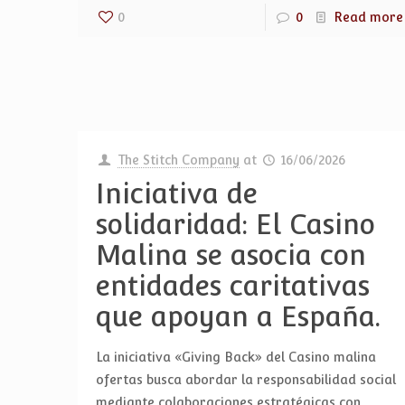
0
0
Read more
The Stitch Company
at
16/06/2026
Iniciativa de
solidaridad: El Casino
Malina se asocia con
entidades caritativas
que apoyan a España.
La iniciativa «Giving Back» del Casino malina
ofertas busca abordar la responsabilidad social
mediante colaboraciones estratégicas con