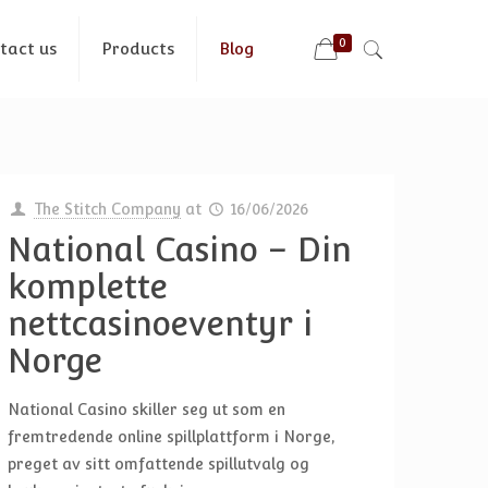
0
tact us
Products
Blog
The Stitch Company
at
16/06/2026
National Casino – Din
komplette
nettcasinoeventyr i
Norge
National Casino skiller seg ut som en
fremtredende online spillplattform i Norge,
preget av sitt omfattende spillutvalg og