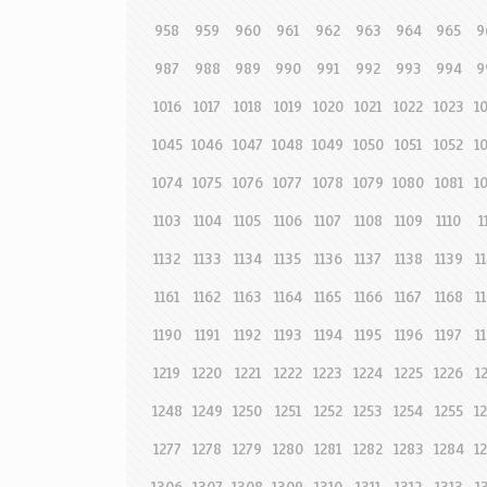
958
959
960
961
962
963
964
965
9
987
988
989
990
991
992
993
994
9
1016
1017
1018
1019
1020
1021
1022
1023
1
1045
1046
1047
1048
1049
1050
1051
1052
1
1074
1075
1076
1077
1078
1079
1080
1081
1
1103
1104
1105
1106
1107
1108
1109
1110
1
1132
1133
1134
1135
1136
1137
1138
1139
1
1161
1162
1163
1164
1165
1166
1167
1168
1
1190
1191
1192
1193
1194
1195
1196
1197
1
1219
1220
1221
1222
1223
1224
1225
1226
1
1248
1249
1250
1251
1252
1253
1254
1255
1
1277
1278
1279
1280
1281
1282
1283
1284
1