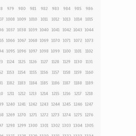
78
979
980
981
982
983
984
985
986
07
1008
1009
1010
1011
1012
1013
1014
1015
36
1037
1038
1039
1040
1041
1042
1043
1044
65
1066
1067
1068
1069
1070
1071
1072
1073
94
1095
1096
1097
1098
1099
1100
1101
1102
23
1124
1125
1126
1127
1128
1129
1130
1131
52
1153
1154
1155
1156
1157
1158
1159
1160
81
1182
1183
1184
1185
1186
1187
1188
1189
10
1211
1212
1213
1214
1215
1216
1217
1218
39
1240
1241
1242
1243
1244
1245
1246
1247
68
1269
1270
1271
1272
1273
1274
1275
1276
97
1298
1299
1300
1301
1302
1303
1304
1305