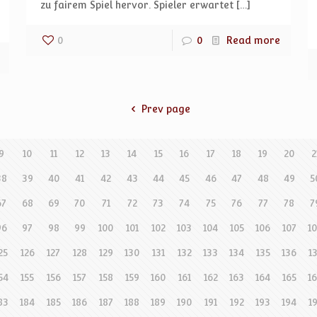
zu fairem Spiel hervor. Spieler erwartet
[…]
0
0
Read more
Prev page
9
10
11
12
13
14
15
16
17
18
19
20
2
38
39
40
41
42
43
44
45
46
47
48
49
5
67
68
69
70
71
72
73
74
75
76
77
78
7
96
97
98
99
100
101
102
103
104
105
106
107
1
25
126
127
128
129
130
131
132
133
134
135
136
1
54
155
156
157
158
159
160
161
162
163
164
165
1
83
184
185
186
187
188
189
190
191
192
193
194
1