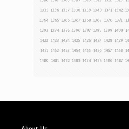
1306
1307
1308
1309
1310
1311
1312
1313
1
1335
1336
1337
1338
1339
1340
1341
1342
1
1364
1365
1366
1367
1368
1369
1370
1371
1
1393
1394
1395
1396
1397
1398
1399
1400
1
1422
1423
1424
1425
1426
1427
1428
1429
1
1451
1452
1453
1454
1455
1456
1457
1458
1
1480
1481
1482
1483
1484
1485
1486
1487
1
About Us