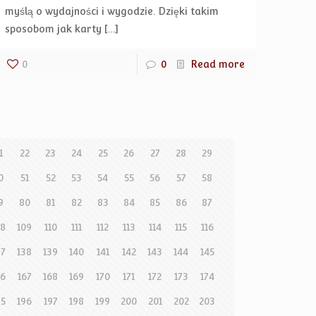
myślą o wydajności i wygodzie. Dzięki takim
sposobom jak karty
[…]
0
0
Read more
1
22
23
24
25
26
27
28
29
0
51
52
53
54
55
56
57
58
9
80
81
82
83
84
85
86
87
08
109
110
111
112
113
114
115
116
37
138
139
140
141
142
143
144
145
66
167
168
169
170
171
172
173
174
95
196
197
198
199
200
201
202
203