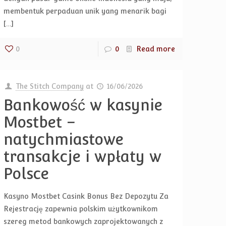
membentuk perpaduan unik yang menarik bagi
[…]
0
0
Read more
The Stitch Company
at
16/06/2026
Bankowość w kasynie
Mostbet –
natychmiastowe
transakcje i wpłaty w
Polsce
Kasyno Mostbet Casink Bonus Bez Depozytu Za
Rejestrację zapewnia polskim użytkownikom
szereg metod bankowych zaprojektowanych z