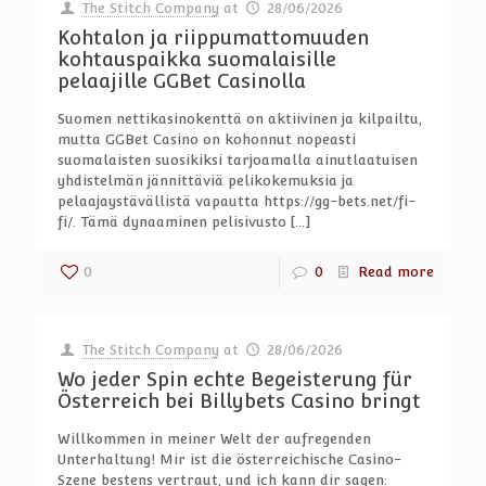
The Stitch Company
at
28/06/2026
Kohtalon ja riippumattomuuden
kohtauspaikka suomalaisille
pelaajille GGBet Casinolla
Suomen nettikasinokenttä on aktiivinen ja kilpailtu,
mutta GGBet Casino on kohonnut nopeasti
suomalaisten suosikiksi tarjoamalla ainutlaatuisen
yhdistelmän jännittäviä pelikokemuksia ja
pelaajaystävällistä vapautta https://gg-bets.net/fi-
fi/. Tämä dynaaminen pelisivusto
[…]
0
0
Read more
The Stitch Company
at
28/06/2026
Wo jeder Spin echte Begeisterung für
Österreich bei Billybets Casino bringt
Willkommen in meiner Welt der aufregenden
Unterhaltung! Mir ist die österreichische Casino-
Szene bestens vertraut, und ich kann dir sagen: