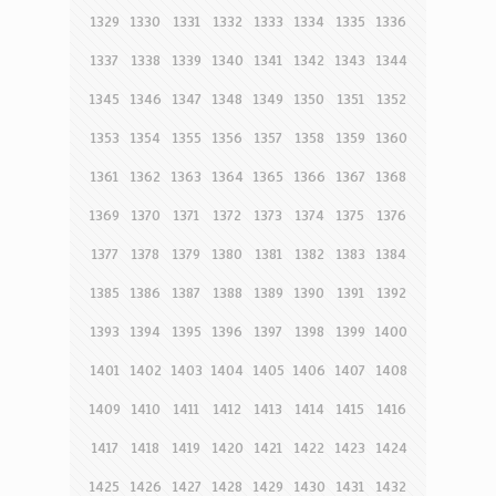
1329
1330
1331
1332
1333
1334
1335
1336
1337
1338
1339
1340
1341
1342
1343
1344
1345
1346
1347
1348
1349
1350
1351
1352
1353
1354
1355
1356
1357
1358
1359
1360
1361
1362
1363
1364
1365
1366
1367
1368
1369
1370
1371
1372
1373
1374
1375
1376
1377
1378
1379
1380
1381
1382
1383
1384
1385
1386
1387
1388
1389
1390
1391
1392
1393
1394
1395
1396
1397
1398
1399
1400
1401
1402
1403
1404
1405
1406
1407
1408
1409
1410
1411
1412
1413
1414
1415
1416
1417
1418
1419
1420
1421
1422
1423
1424
1425
1426
1427
1428
1429
1430
1431
1432