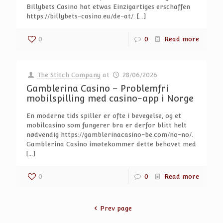
Billybets Casino hat etwas Einzigartiges erschaffen
https://billybets-casino.eu/de-at/.
[…]
0
0
Read more
The Stitch Company
at
28/06/2026
Gamblerina Casino – Problemfri
mobilspilling med casino-app i Norge
En moderne tids spiller er ofte i bevegelse, og et
mobilcasino som fungerer bra er derfor blitt helt
nødvendig https://gamblerinacasino-be.com/no-no/.
Gamblerina Casino imøtekommer dette behovet med
[…]
0
0
Read more
Prev page