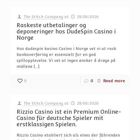
The Stitch Company
at
28/06/2026
Raskeste utbetalinger og
deponeringer hos DudeSpin Casino i
Norge
Hos dudespin kasino Casino i Norge vet vi at rask
bankoverføring er essensielt for en god
spillopplevelse. Vi vet at ingen ønsker å drøye på
midlene
[…]
0
0
Read more
The Stitch Company
at
28/06/2026
Rizzio Casino ist ein Premium Online-
Casino für deutsche Spieler mit
erstklassigen Spielen.
Rizzio Casino etabliert sich als eines der führenden