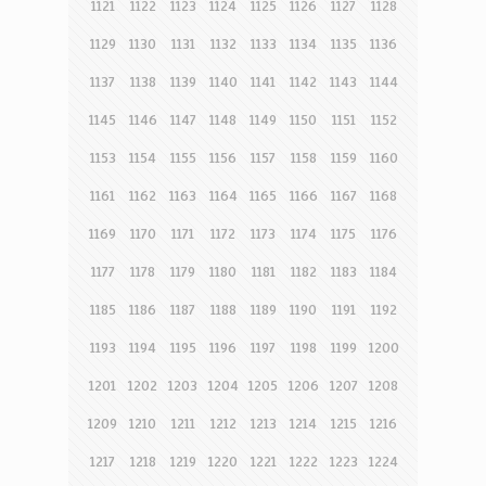
1121
1122
1123
1124
1125
1126
1127
1128
1129
1130
1131
1132
1133
1134
1135
1136
1137
1138
1139
1140
1141
1142
1143
1144
1145
1146
1147
1148
1149
1150
1151
1152
1153
1154
1155
1156
1157
1158
1159
1160
1161
1162
1163
1164
1165
1166
1167
1168
1169
1170
1171
1172
1173
1174
1175
1176
1177
1178
1179
1180
1181
1182
1183
1184
1185
1186
1187
1188
1189
1190
1191
1192
1193
1194
1195
1196
1197
1198
1199
1200
1201
1202
1203
1204
1205
1206
1207
1208
1209
1210
1211
1212
1213
1214
1215
1216
1217
1218
1219
1220
1221
1222
1223
1224