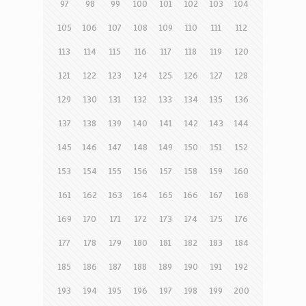
97
98
99
100
101
102
103
104
105
106
107
108
109
110
111
112
113
114
115
116
117
118
119
120
121
122
123
124
125
126
127
128
129
130
131
132
133
134
135
136
137
138
139
140
141
142
143
144
145
146
147
148
149
150
151
152
153
154
155
156
157
158
159
160
161
162
163
164
165
166
167
168
169
170
171
172
173
174
175
176
177
178
179
180
181
182
183
184
185
186
187
188
189
190
191
192
193
194
195
196
197
198
199
200