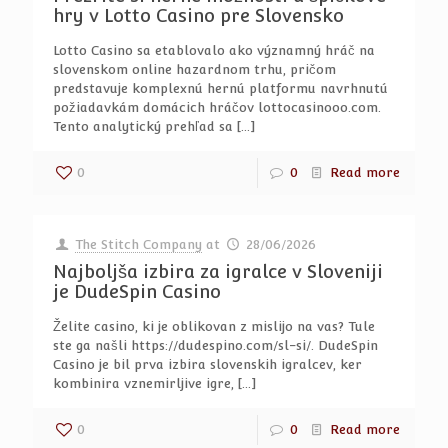
hry v Lotto Casino pre Slovensko
Lotto Casino sa etablovalo ako významný hráč na
slovenskom online hazardnom trhu, pričom
predstavuje komplexnú hernú platformu navrhnutú
požiadavkám domácich hráčov lottocasinooo.com.
Tento analytický prehľad sa
[…]
0
0
Read more
The Stitch Company
at
28/06/2026
Najboljša izbira za igralce v Sloveniji
je DudeSpin Casino
Želite casino, ki je oblikovan z mislijo na vas? Tule
ste ga našli https://dudespino.com/sl-si/. DudeSpin
Casino je bil prva izbira slovenskih igralcev, ker
kombinira vznemirljive igre,
[…]
0
0
Read more