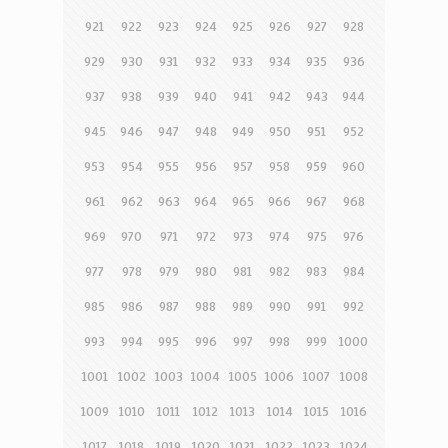
921
922
923
924
925
926
927
928
929
930
931
932
933
934
935
936
937
938
939
940
941
942
943
944
945
946
947
948
949
950
951
952
953
954
955
956
957
958
959
960
961
962
963
964
965
966
967
968
969
970
971
972
973
974
975
976
977
978
979
980
981
982
983
984
985
986
987
988
989
990
991
992
993
994
995
996
997
998
999
1000
1001
1002
1003
1004
1005
1006
1007
1008
1009
1010
1011
1012
1013
1014
1015
1016
1017
1018
1019
1020
1021
1022
1023
1024