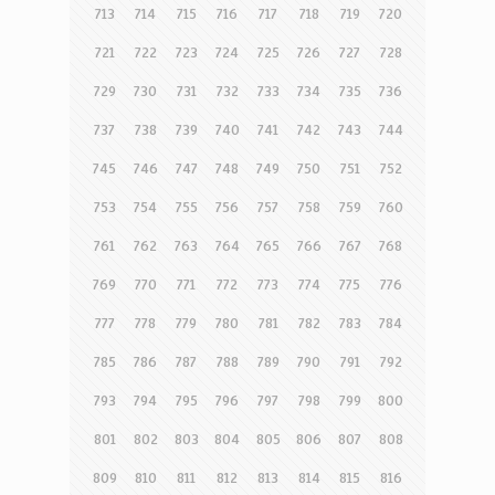
713
714
715
716
717
718
719
720
721
722
723
724
725
726
727
728
729
730
731
732
733
734
735
736
737
738
739
740
741
742
743
744
745
746
747
748
749
750
751
752
753
754
755
756
757
758
759
760
761
762
763
764
765
766
767
768
769
770
771
772
773
774
775
776
777
778
779
780
781
782
783
784
785
786
787
788
789
790
791
792
793
794
795
796
797
798
799
800
801
802
803
804
805
806
807
808
809
810
811
812
813
814
815
816