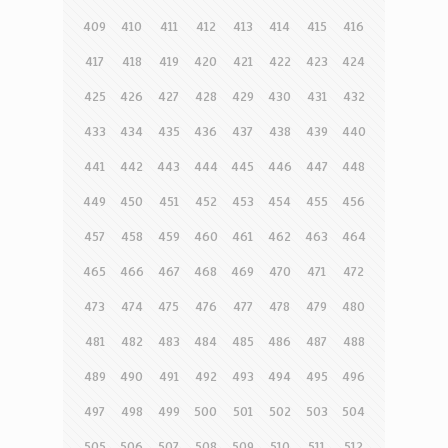
409
410
411
412
413
414
415
416
417
418
419
420
421
422
423
424
425
426
427
428
429
430
431
432
433
434
435
436
437
438
439
440
441
442
443
444
445
446
447
448
449
450
451
452
453
454
455
456
457
458
459
460
461
462
463
464
465
466
467
468
469
470
471
472
473
474
475
476
477
478
479
480
481
482
483
484
485
486
487
488
489
490
491
492
493
494
495
496
497
498
499
500
501
502
503
504
505
506
507
508
509
510
511
512