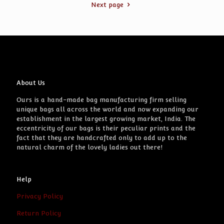
Next page
About Us
Ours is a hand-made bag manufacturing firm selling
unique bags all across the world and now expanding our
establishment in the largest growing market, India. The
eccentricity of our bags is their peculiar prints and the
fact that they are handcrafted only to add up to the
natural charm of the lovely ladies out there!
Help
Privacy Policy
Return Policy