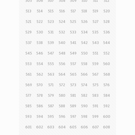
505
506
507
508
509
510
511
512
513
514
515
516
517
518
519
520
521
522
523
524
525
526
527
528
529
530
531
532
533
534
535
536
537
538
539
540
541
542
543
544
545
546
547
548
549
550
551
552
553
554
555
556
557
558
559
560
561
562
563
564
565
566
567
568
569
570
571
572
573
574
575
576
577
578
579
580
581
582
583
584
585
586
587
588
589
590
591
592
593
594
595
596
597
598
599
600
601
602
603
604
605
606
607
608