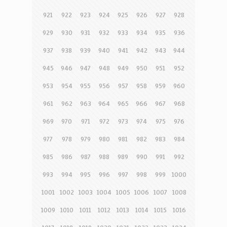
921
922
923
924
925
926
927
928
929
930
931
932
933
934
935
936
937
938
939
940
941
942
943
944
945
946
947
948
949
950
951
952
953
954
955
956
957
958
959
960
961
962
963
964
965
966
967
968
969
970
971
972
973
974
975
976
977
978
979
980
981
982
983
984
985
986
987
988
989
990
991
992
993
994
995
996
997
998
999
1000
1001
1002
1003
1004
1005
1006
1007
1008
1009
1010
1011
1012
1013
1014
1015
1016