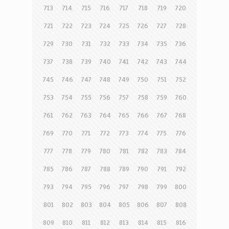
713
714
715
716
717
718
719
720
721
722
723
724
725
726
727
728
729
730
731
732
733
734
735
736
737
738
739
740
741
742
743
744
745
746
747
748
749
750
751
752
753
754
755
756
757
758
759
760
761
762
763
764
765
766
767
768
769
770
771
772
773
774
775
776
777
778
779
780
781
782
783
784
785
786
787
788
789
790
791
792
793
794
795
796
797
798
799
800
801
802
803
804
805
806
807
808
809
810
811
812
813
814
815
816