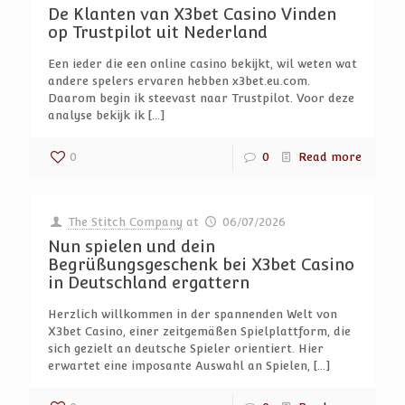
De Klanten van X3bet Casino Vinden
op Trustpilot uit Nederland
Een ieder die een online casino bekijkt, wil weten wat
andere spelers ervaren hebben x3bet.eu.com.
Daarom begin ik steevast naar Trustpilot. Voor deze
analyse bekijk ik
[…]
0
0
Read more
The Stitch Company
at
06/07/2026
Nun spielen und dein
Begrüßungsgeschenk bei X3bet Casino
in Deutschland ergattern
Herzlich willkommen in der spannenden Welt von
X3bet Casino, einer zeitgemäßen Spielplattform, die
sich gezielt an deutsche Spieler orientiert. Hier
erwartet eine imposante Auswahl an Spielen,
[…]