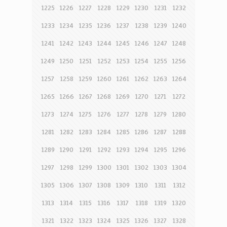
1225
1226
1227
1228
1229
1230
1231
1232
1233
1234
1235
1236
1237
1238
1239
1240
1241
1242
1243
1244
1245
1246
1247
1248
1249
1250
1251
1252
1253
1254
1255
1256
1257
1258
1259
1260
1261
1262
1263
1264
1265
1266
1267
1268
1269
1270
1271
1272
1273
1274
1275
1276
1277
1278
1279
1280
1281
1282
1283
1284
1285
1286
1287
1288
1289
1290
1291
1292
1293
1294
1295
1296
1297
1298
1299
1300
1301
1302
1303
1304
1305
1306
1307
1308
1309
1310
1311
1312
1313
1314
1315
1316
1317
1318
1319
1320
1321
1322
1323
1324
1325
1326
1327
1328