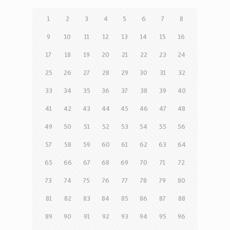
1
2
3
4
5
6
7
8
9
10
11
12
13
14
15
16
17
18
19
20
21
22
23
24
25
26
27
28
29
30
31
32
33
34
35
36
37
38
39
40
41
42
43
44
45
46
47
48
49
50
51
52
53
54
55
56
57
58
59
60
61
62
63
64
65
66
67
68
69
70
71
72
73
74
75
76
77
78
79
80
81
82
83
84
85
86
87
88
89
90
91
92
93
94
95
96