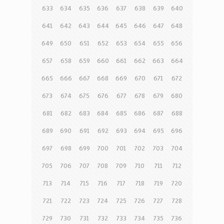
633
634
635
636
637
638
639
640
641
642
643
644
645
646
647
648
649
650
651
652
653
654
655
656
657
658
659
660
661
662
663
664
665
666
667
668
669
670
671
672
673
674
675
676
677
678
679
680
681
682
683
684
685
686
687
688
689
690
691
692
693
694
695
696
697
698
699
700
701
702
703
704
705
706
707
708
709
710
711
712
713
714
715
716
717
718
719
720
721
722
723
724
725
726
727
728
729
730
731
732
733
734
735
736