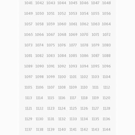
1041
1042
1043
1044
1045
1046
1047
1048
1049
1050
1051
1052
1053
1054
1055
1056
1057
1058
1059
1060
1061
1062
1063
1064
1065
1066
1067
1068
1069
1070
1071
1072
1073
1074
1075
1076
1077
1078
1079
1080
1081
1082
1083
1084
1085
1086
1087
1088
1089
1090
1091
1092
1093
1094
1095
1096
1097
1098
1099
1100
1101
1102
1103
1104
1105
1106
1107
1108
1109
1110
1111
1112
1113
1114
1115
1116
1117
1118
1119
1120
1121
1122
1123
1124
1125
1126
1127
1128
1129
1130
1131
1132
1133
1134
1135
1136
1137
1138
1139
1140
1141
1142
1143
1144