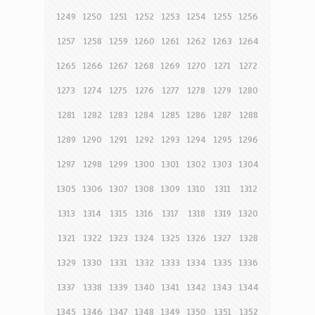
1249
1250
1251
1252
1253
1254
1255
1256
1257
1258
1259
1260
1261
1262
1263
1264
1265
1266
1267
1268
1269
1270
1271
1272
1273
1274
1275
1276
1277
1278
1279
1280
1281
1282
1283
1284
1285
1286
1287
1288
1289
1290
1291
1292
1293
1294
1295
1296
1297
1298
1299
1300
1301
1302
1303
1304
1305
1306
1307
1308
1309
1310
1311
1312
1313
1314
1315
1316
1317
1318
1319
1320
1321
1322
1323
1324
1325
1326
1327
1328
1329
1330
1331
1332
1333
1334
1335
1336
1337
1338
1339
1340
1341
1342
1343
1344
1345
1346
1347
1348
1349
1350
1351
1352