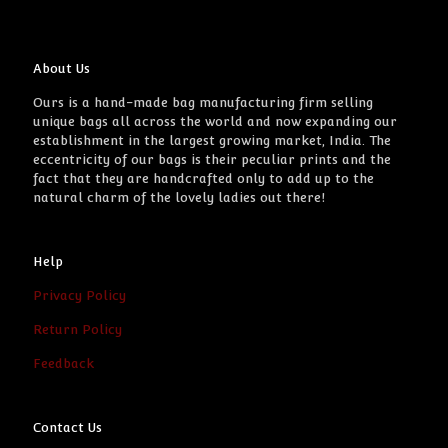
About Us
Ours is a hand-made bag manufacturing firm selling
unique bags all across the world and now expanding our
establishment in the largest growing market, India. The
eccentricity of our bags is their peculiar prints and the
fact that they are handcrafted only to add up to the
natural charm of the lovely ladies out there!
Help
Privacy Policy
Return Policy
Feedback
Contact Us