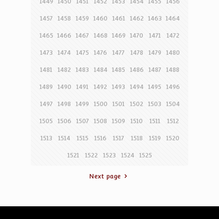
1449
1450
1451
1452
1453
1454
1455
1456
1457
1458
1459
1460
1461
1462
1463
1464
1465
1466
1467
1468
1469
1470
1471
1472
1473
1474
1475
1476
1477
1478
1479
1480
1481
1482
1483
1484
1485
1486
1487
1488
1489
1490
1491
1492
1493
1494
1495
1496
1497
1498
1499
1500
1501
1502
1503
1504
1505
1506
1507
1508
1509
1510
1511
1512
1513
1514
1515
1516
1517
1518
1519
1520
1521
1522
1523
1524
1525
Next page