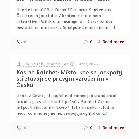
Herzlich im GGBet Casino! Für neue Spieler aus
Österreich fängt das Abenteuer mit einem
attraktiven Willkommensangebot. Dieses ist der
beste Start, um unsere Spielpalette mit einem
[…]
0
0
Read more
The Stitch Company
at
04/07/2026
Kasino Rainbet: Místo, kde se jackpoty
střetávají se pravým vzrušením v
Česku
Hráči z Česka, hledající nad rámec jen standardní
hraní, zpravidla zamíří právě v Rainbet Casinu
https://rainsbet.net/cs-cz/. Tato stránka zvládne
něco, co mnohé jiné ne: propojuje vyhlídku
[…]
0
0
Read more