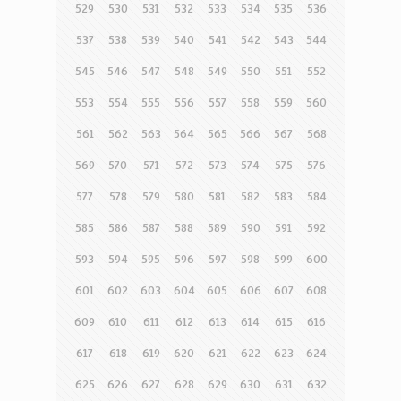
529
530
531
532
533
534
535
536
537
538
539
540
541
542
543
544
545
546
547
548
549
550
551
552
553
554
555
556
557
558
559
560
561
562
563
564
565
566
567
568
569
570
571
572
573
574
575
576
577
578
579
580
581
582
583
584
585
586
587
588
589
590
591
592
593
594
595
596
597
598
599
600
601
602
603
604
605
606
607
608
609
610
611
612
613
614
615
616
617
618
619
620
621
622
623
624
625
626
627
628
629
630
631
632