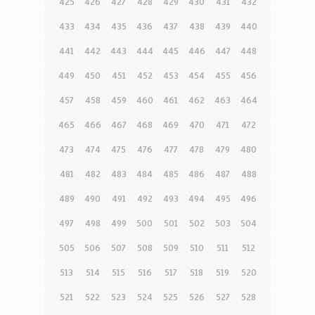
425
426
427
428
429
430
431
432
433
434
435
436
437
438
439
440
441
442
443
444
445
446
447
448
449
450
451
452
453
454
455
456
457
458
459
460
461
462
463
464
465
466
467
468
469
470
471
472
473
474
475
476
477
478
479
480
481
482
483
484
485
486
487
488
489
490
491
492
493
494
495
496
497
498
499
500
501
502
503
504
505
506
507
508
509
510
511
512
513
514
515
516
517
518
519
520
521
522
523
524
525
526
527
528