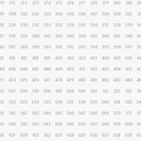
70
271
272
273
274
275
276
277
278
279
280
281
2
99
300
301
302
303
304
305
306
307
308
309
310
3
28
329
330
331
332
333
334
335
336
337
338
339
3
57
358
359
360
361
362
363
364
365
366
367
368
3
86
387
388
389
390
391
392
393
394
395
396
397
3
15
416
417
418
419
420
421
422
423
424
425
426
4
44
445
446
447
448
449
450
451
452
453
454
455
4
73
474
475
476
477
478
479
480
481
482
483
484
4
02
503
504
505
506
507
508
509
510
511
512
513
5
31
532
533
534
535
536
537
538
539
540
541
542
5
60
561
562
563
564
565
566
567
568
569
570
571
5
89
590
591
592
593
594
595
596
597
598
599
600
6
18
619
620
621
622
623
624
625
626
627
628
629
6