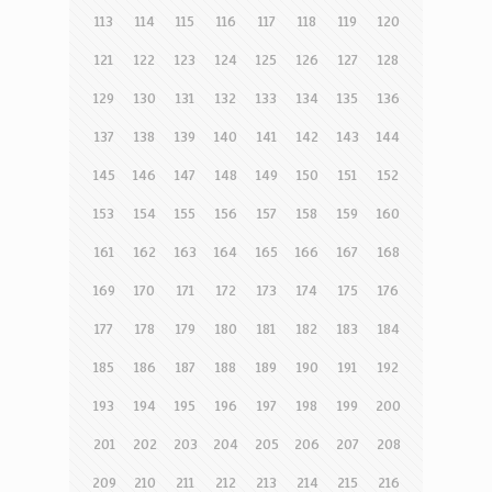
113
114
115
116
117
118
119
120
121
122
123
124
125
126
127
128
129
130
131
132
133
134
135
136
137
138
139
140
141
142
143
144
145
146
147
148
149
150
151
152
153
154
155
156
157
158
159
160
161
162
163
164
165
166
167
168
169
170
171
172
173
174
175
176
177
178
179
180
181
182
183
184
185
186
187
188
189
190
191
192
193
194
195
196
197
198
199
200
201
202
203
204
205
206
207
208
209
210
211
212
213
214
215
216