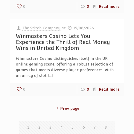
0
0
Read more
The Stitch Company
at
15/06/2026
Winmasters Casino Lets You
Experience the Thrill of Real Money
Wins in United Kingdom
Winmasters Casino distinguishes itself in the UK
online gaming scene, offering a robust selection of
games that meets diverse player preferences. With
an array of slot
[…]
0
0
Read more
Prev page
1
2
3
4
5
6
7
8