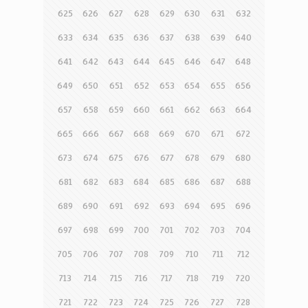
625
626
627
628
629
630
631
632
633
634
635
636
637
638
639
640
641
642
643
644
645
646
647
648
649
650
651
652
653
654
655
656
657
658
659
660
661
662
663
664
665
666
667
668
669
670
671
672
673
674
675
676
677
678
679
680
681
682
683
684
685
686
687
688
689
690
691
692
693
694
695
696
697
698
699
700
701
702
703
704
705
706
707
708
709
710
711
712
713
714
715
716
717
718
719
720
721
722
723
724
725
726
727
728