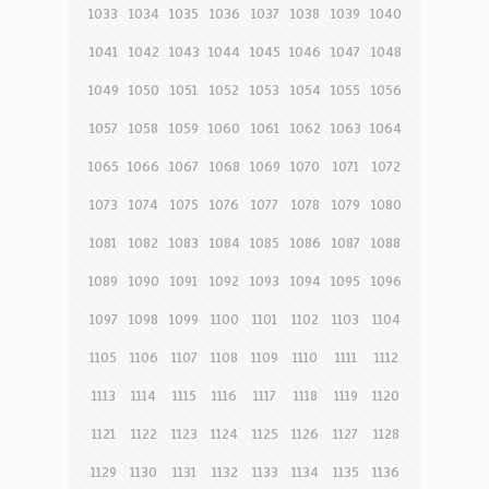
1033
1034
1035
1036
1037
1038
1039
1040
1041
1042
1043
1044
1045
1046
1047
1048
1049
1050
1051
1052
1053
1054
1055
1056
1057
1058
1059
1060
1061
1062
1063
1064
1065
1066
1067
1068
1069
1070
1071
1072
1073
1074
1075
1076
1077
1078
1079
1080
1081
1082
1083
1084
1085
1086
1087
1088
1089
1090
1091
1092
1093
1094
1095
1096
1097
1098
1099
1100
1101
1102
1103
1104
1105
1106
1107
1108
1109
1110
1111
1112
1113
1114
1115
1116
1117
1118
1119
1120
1121
1122
1123
1124
1125
1126
1127
1128
1129
1130
1131
1132
1133
1134
1135
1136