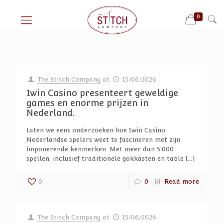
0
The Stitch Company
at
15/06/2026
1win Casino presenteert geweldige
games en enorme prijzen in
Nederland.
Laten we eens onderzoeken hoe 1win Casino
Nederlandse spelers weet te fascineren met zijn
imponerende kenmerken. Met meer dan 5.000
spellen, inclusief traditionele gokkasten en table
[…]
0
0
Read more
The Stitch Company
at
15/06/2026