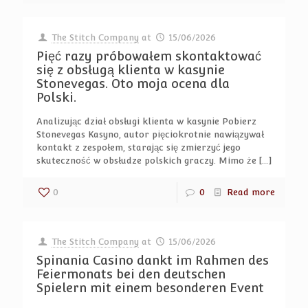
The Stitch Company
at
15/06/2026
Pięć razy próbowałem skontaktować
się z obsługą klienta w kasynie
Stonevegas. Oto moja ocena dla
Polski.
Analizując dział obsługi klienta w kasynie Pobierz
Stonevegas Kasyno, autor pięciokrotnie nawiązywał
kontakt z zespołem, starając się zmierzyć jego
skuteczność w obsłudze polskich graczy. Mimo że
[…]
0
0
Read more
The Stitch Company
at
15/06/2026
Spinania Casino dankt im Rahmen des
Feiermonats bei den deutschen
Spielern mit einem besonderen Event