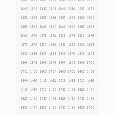
1345
1346
1347
1348
1349
1350
1351
1352
1353
1354
1355
1356
1357
1358
1359
1360
1361
1362
1363
1364
1365
1366
1367
1368
1369
1370
1371
1372
1373
1374
1375
1376
1377
1378
1379
1380
1381
1382
1383
1384
1385
1386
1387
1388
1389
1390
1391
1392
1393
1394
1395
1396
1397
1398
1399
1400
1401
1402
1403
1404
1405
1406
1407
1408
1409
1410
1411
1412
1413
1414
1415
1416
1417
1418
1419
1420
1421
1422
1423
1424
1425
1426
1427
1428
1429
1430
1431
1432
1433
1434
1435
1436
1437
1438
1439
1440