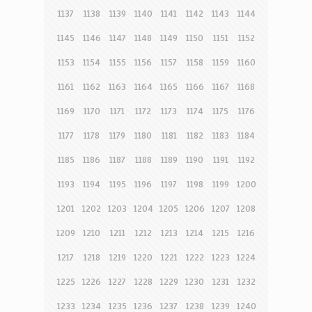
1137
1138
1139
1140
1141
1142
1143
1144
1145
1146
1147
1148
1149
1150
1151
1152
1153
1154
1155
1156
1157
1158
1159
1160
1161
1162
1163
1164
1165
1166
1167
1168
1169
1170
1171
1172
1173
1174
1175
1176
1177
1178
1179
1180
1181
1182
1183
1184
1185
1186
1187
1188
1189
1190
1191
1192
1193
1194
1195
1196
1197
1198
1199
1200
1201
1202
1203
1204
1205
1206
1207
1208
1209
1210
1211
1212
1213
1214
1215
1216
1217
1218
1219
1220
1221
1222
1223
1224
1225
1226
1227
1228
1229
1230
1231
1232
1233
1234
1235
1236
1237
1238
1239
1240