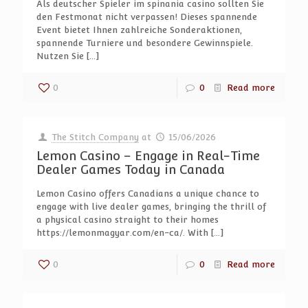
Als deutscher Spieler im spinania casino sollten Sie
den Festmonat nicht verpassen! Dieses spannende
Event bietet Ihnen zahlreiche Sonderaktionen,
spannende Turniere und besondere Gewinnspiele.
Nutzen Sie
[…]
0
0
Read more
The Stitch Company
at
15/06/2026
Lemon Casino – Engage in Real-Time
Dealer Games Today in Canada
Lemon Casino offers Canadians a unique chance to
engage with live dealer games, bringing the thrill of
a physical casino straight to their homes
https://lemonmagyar.com/en-ca/. With
[…]
0
0
Read more