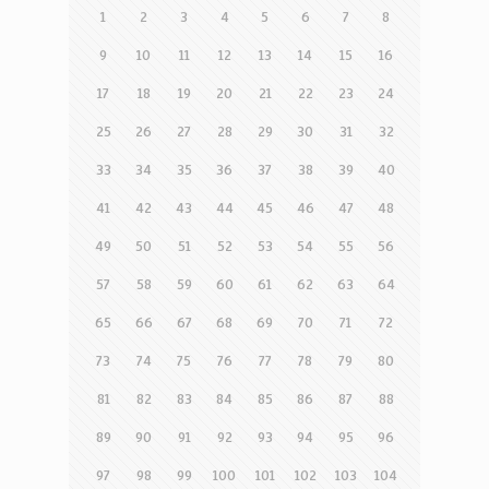
1
2
3
4
5
6
7
8
9
10
11
12
13
14
15
16
17
18
19
20
21
22
23
24
25
26
27
28
29
30
31
32
33
34
35
36
37
38
39
40
41
42
43
44
45
46
47
48
49
50
51
52
53
54
55
56
57
58
59
60
61
62
63
64
65
66
67
68
69
70
71
72
73
74
75
76
77
78
79
80
81
82
83
84
85
86
87
88
89
90
91
92
93
94
95
96
97
98
99
100
101
102
103
104