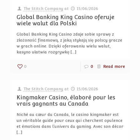
The Stitch Company
at
15/06/2026
Global Banking King Casino oferuje
wiele walut dla Polski
Global Banking King Casino zdaje sobie sprawę z
złożoność finansową, z jaką stykają się polscy gracze
w grach online. Dzięki oferowaniu wielu walut,
kasyno ułatwia rozgrywkę
[…]
0
0
Read more
The Stitch Company
at
15/06/2026
Kingmaker Casino, élaboré pour les
vrais gagnants au Canada
Niché au cœur du Canada, le casino kingmaker est
un véritable guide pour ceux qui cherchent opulence
et émotions dans l’univers du gaming. Avec son décor
[…]