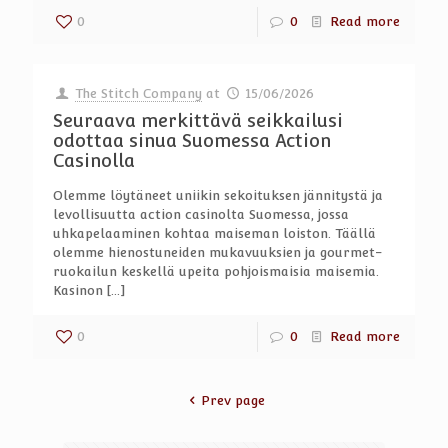
0
0
Read more
The Stitch Company
at
15/06/2026
Seuraava merkittävä seikkailusi
odottaa sinua Suomessa Action
Casinolla
Olemme löytäneet uniikin sekoituksen jännitystä ja
levollisuutta action casinolta Suomessa, jossa
uhkapelaaminen kohtaa maiseman loiston. Täällä
olemme hienostuneiden mukavuuksien ja gourmet-
ruokailun keskellä upeita pohjoismaisia maisemia.
Kasinon
[…]
0
0
Read more
Prev page