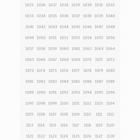
1025
1026
1027
1028
1029
1030
1031
1032
1033
1034
1035
1036
1037
1038
1039
1040
1041
1042
1043
1044
1045
1046
1047
1048
1049
1050
1051
1052
1053
1054
1055
1056
1057
1058
1059
1060
1061
1062
1063
1064
1065
1066
1067
1068
1069
1070
1071
1072
1073
1074
1075
1076
1077
1078
1079
1080
1081
1082
1083
1084
1085
1086
1087
1088
1089
1090
1091
1092
1093
1094
1095
1096
1097
1098
1099
1100
1101
1102
1103
1104
1105
1106
1107
1108
1109
1110
1111
1112
1113
1114
1115
1116
1117
1118
1119
1120
1121
1122
1123
1124
1125
1126
1127
1128