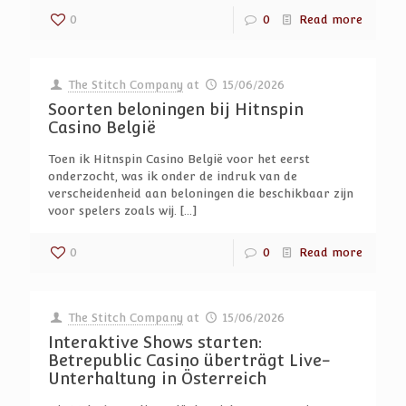
0
0
Read more
The Stitch Company
at
15/06/2026
Soorten beloningen bij Hitnspin
Casino België
Toen ik Hitnspin Casino België voor het eerst
onderzocht, was ik onder de indruk van de
verscheidenheid aan beloningen die beschikbaar zijn
voor spelers zoals wij.
[…]
0
0
Read more
The Stitch Company
at
15/06/2026
Interaktive Shows starten:
Betrepublic Casino überträgt Live-
Unterhaltung in Österreich