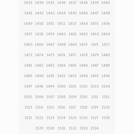
1433
1434
1435
1436
1437
1438
1439
1440
1441
1442
1443
1444
1445
1446
1447
1448
1449
1450
1451
1452
1453
1454
1455
1456
1457
1458
1459
1460
1461
1462
1463
1464
1465
1466
1467
1468
1469
1470
1471
1472
1473
1474
1475
1476
1477
1478
1479
1480
1481
1482
1483
1484
1485
1486
1487
1488
1489
1490
1491
1492
1493
1494
1495
1496
1497
1498
1499
1500
1501
1502
1503
1504
1505
1506
1507
1508
1509
1510
1511
1512
1513
1514
1515
1516
1517
1518
1519
1520
1521
1522
1523
1524
1525
1526
1527
1528
1529
1530
1531
1532
1533
1534