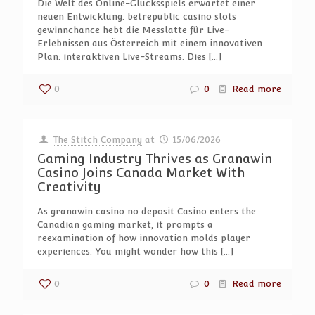
Die Welt des Online-Glücksspiels erwartet einer
neuen Entwicklung. betrepublic casino slots
gewinnchance hebt die Messlatte für Live-
Erlebnissen aus Österreich mit einem innovativen
Plan: interaktiven Live-Streams. Dies
[…]
0
0
Read more
The Stitch Company
at
15/06/2026
Gaming Industry Thrives as Granawin
Casino Joins Canada Market With
Creativity
As granawin casino no deposit Casino enters the
Canadian gaming market, it prompts a
reexamination of how innovation molds player
experiences. You might wonder how this
[…]
0
0
Read more