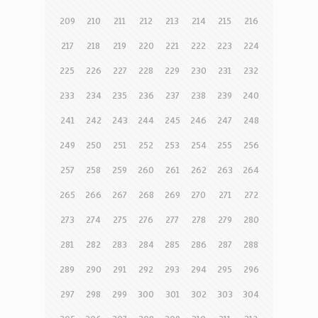
209
210
211
212
213
214
215
216
217
218
219
220
221
222
223
224
225
226
227
228
229
230
231
232
233
234
235
236
237
238
239
240
241
242
243
244
245
246
247
248
249
250
251
252
253
254
255
256
257
258
259
260
261
262
263
264
265
266
267
268
269
270
271
272
273
274
275
276
277
278
279
280
281
282
283
284
285
286
287
288
289
290
291
292
293
294
295
296
297
298
299
300
301
302
303
304