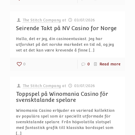
The Stitch Company
at
03/07/2026
Seirende Takt på NV Casino for Norge
Hallo, det er jeg, din casinoentusiast. Jeg har
utforsket på det norske markedet en tid nå, og jeg
vet at det kan være krevende å finne
[…]
0
0
Read more
The Stitch Company
at
03/07/2026
Toppspel på Winomania Casino för
svensktalande spelare
Winomania Casino erbjuder en varierad kollektion
av populära spel som är speciellt utformade för
svensktalande spelare. Från högvolatila slotspel
med fantastisk grafik till klassiska bordsspel som
[…]