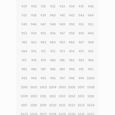
929
930
931
932
933
934
935
936
937
938
939
940
941
942
943
944
945
946
947
948
949
950
951
952
953
954
955
956
957
958
959
960
961
962
963
964
965
966
967
968
969
970
971
972
973
974
975
976
977
978
979
980
981
982
983
984
985
986
987
988
989
990
991
992
993
994
995
996
997
998
999
1000
1001
1002
1003
1004
1005
1006
1007
1008
1009
1010
1011
1012
1013
1014
1015
1016
1017
1018
1019
1020
1021
1022
1023
1024
1025
1026
1027
1028
1029
1030
1031
1032