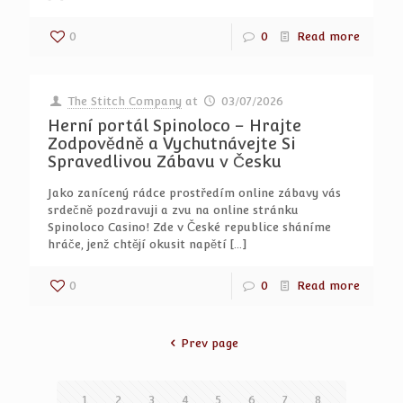
0
0
Read more
The Stitch Company
at
03/07/2026
Herní portál Spinoloco – Hrajte
Zodpovědně a Vychutnávejte Si
Spravedlivou Zábavu v Česku
Jako zanícený rádce prostředím online zábavy vás
srdečně pozdravuji a zvu na online stránku
Spinoloco Casino! Zde v České republice sháníme
hráče, jenž chtějí okusit napětí
[…]
0
0
Read more
Prev page
1
2
3
4
5
6
7
8