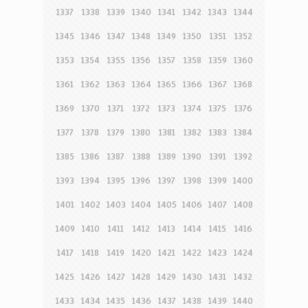
1337
1338
1339
1340
1341
1342
1343
1344
1345
1346
1347
1348
1349
1350
1351
1352
1353
1354
1355
1356
1357
1358
1359
1360
1361
1362
1363
1364
1365
1366
1367
1368
1369
1370
1371
1372
1373
1374
1375
1376
1377
1378
1379
1380
1381
1382
1383
1384
1385
1386
1387
1388
1389
1390
1391
1392
1393
1394
1395
1396
1397
1398
1399
1400
1401
1402
1403
1404
1405
1406
1407
1408
1409
1410
1411
1412
1413
1414
1415
1416
1417
1418
1419
1420
1421
1422
1423
1424
1425
1426
1427
1428
1429
1430
1431
1432
1433
1434
1435
1436
1437
1438
1439
1440