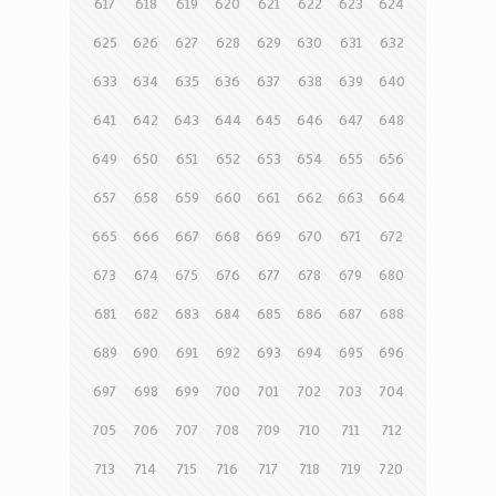
617
618
619
620
621
622
623
624
625
626
627
628
629
630
631
632
633
634
635
636
637
638
639
640
641
642
643
644
645
646
647
648
649
650
651
652
653
654
655
656
657
658
659
660
661
662
663
664
665
666
667
668
669
670
671
672
673
674
675
676
677
678
679
680
681
682
683
684
685
686
687
688
689
690
691
692
693
694
695
696
697
698
699
700
701
702
703
704
705
706
707
708
709
710
711
712
713
714
715
716
717
718
719
720