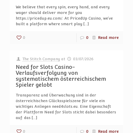
We believe that every spin, every hand, and every
wager should deliver more for you
https://pricedup.eu.com/. At PricedUp Casino, we’ve
built a platform where smart play
[…]
0
0
Read more
The Stitch Company
at
03/07/2026
Need for Slots Casino-
Verlaufsverfolgung von
systematischem österreichischem
Spieler gelobt
Transparenz und Überwachung sind in der
österreichischen Glücksspielszene für viele ein
wichtiges Anliegen need4slots.eu. Eine Eigenschaft
der Plattform Need for Slots sticht dabei besonders
auf: das
[…]
0
0
Read more