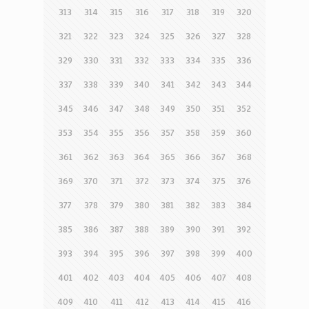
313
314
315
316
317
318
319
320
321
322
323
324
325
326
327
328
329
330
331
332
333
334
335
336
337
338
339
340
341
342
343
344
345
346
347
348
349
350
351
352
353
354
355
356
357
358
359
360
361
362
363
364
365
366
367
368
369
370
371
372
373
374
375
376
377
378
379
380
381
382
383
384
385
386
387
388
389
390
391
392
393
394
395
396
397
398
399
400
401
402
403
404
405
406
407
408
409
410
411
412
413
414
415
416