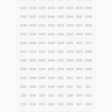
1033
1034
1035
1036
1037
1038
1039
1040
1041
1042
1043
1044
1045
1046
1047
1048
1049
1050
1051
1052
1053
1054
1055
1056
1057
1058
1059
1060
1061
1062
1063
1064
1065
1066
1067
1068
1069
1070
1071
1072
1073
1074
1075
1076
1077
1078
1079
1080
1081
1082
1083
1084
1085
1086
1087
1088
1089
1090
1091
1092
1093
1094
1095
1096
1097
1098
1099
1100
1101
1102
1103
1104
1105
1106
1107
1108
1109
1110
1111
1112
1113
1114
1115
1116
1117
1118
1119
1120
1121
1122
1123
1124
1125
1126
1127
1128