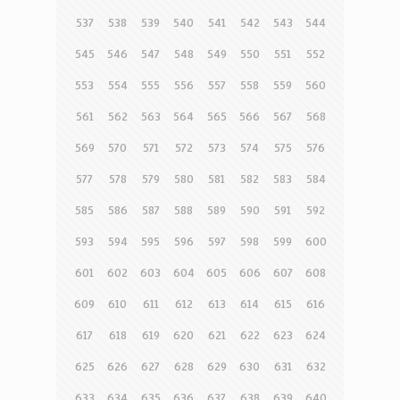
537
538
539
540
541
542
543
544
545
546
547
548
549
550
551
552
553
554
555
556
557
558
559
560
561
562
563
564
565
566
567
568
569
570
571
572
573
574
575
576
577
578
579
580
581
582
583
584
585
586
587
588
589
590
591
592
593
594
595
596
597
598
599
600
601
602
603
604
605
606
607
608
609
610
611
612
613
614
615
616
617
618
619
620
621
622
623
624
625
626
627
628
629
630
631
632
633
634
635
636
637
638
639
640