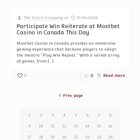
The Stitch Company
at
17/06/2026
Participate Win Reiterate at Mostbet
Casino in Canada This Day
Mostbet Casino in Canada provides an immersive
gaming experience that beckons players to adopt
the mantra “Play Win Repeat.” With a varied array
of games, from
[…]
0
0
Read more
Prev page
1
2
3
4
5
6
7
8
9
10
11
12
13
14
15
16
17
18
19
20
21
22
23
24