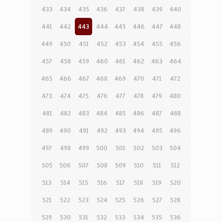
433
434
435
436
437
438
439
440
441
442
443
444
445
446
447
448
449
450
451
452
453
454
455
456
457
458
459
460
461
462
463
464
465
466
467
468
469
470
471
472
473
474
475
476
477
478
479
480
481
482
483
484
485
486
487
488
489
490
491
492
493
494
495
496
497
498
499
500
501
502
503
504
505
506
507
508
509
510
511
512
513
514
515
516
517
518
519
520
521
522
523
524
525
526
527
528
529
530
531
532
533
534
535
536