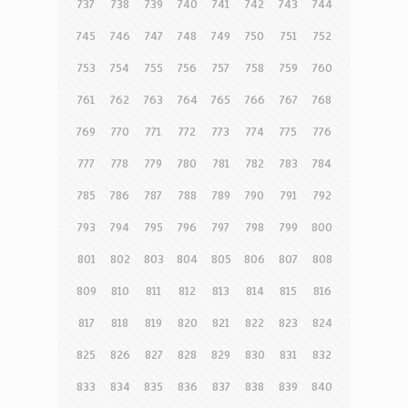
737
738
739
740
741
742
743
744
745
746
747
748
749
750
751
752
753
754
755
756
757
758
759
760
761
762
763
764
765
766
767
768
769
770
771
772
773
774
775
776
777
778
779
780
781
782
783
784
785
786
787
788
789
790
791
792
793
794
795
796
797
798
799
800
801
802
803
804
805
806
807
808
809
810
811
812
813
814
815
816
817
818
819
820
821
822
823
824
825
826
827
828
829
830
831
832
833
834
835
836
837
838
839
840