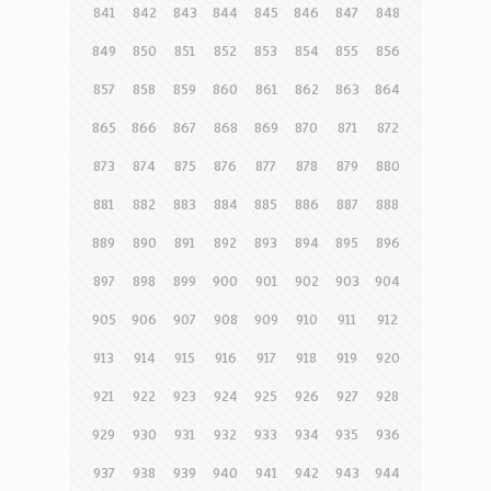
841
842
843
844
845
846
847
848
849
850
851
852
853
854
855
856
857
858
859
860
861
862
863
864
865
866
867
868
869
870
871
872
873
874
875
876
877
878
879
880
881
882
883
884
885
886
887
888
889
890
891
892
893
894
895
896
897
898
899
900
901
902
903
904
905
906
907
908
909
910
911
912
913
914
915
916
917
918
919
920
921
922
923
924
925
926
927
928
929
930
931
932
933
934
935
936
937
938
939
940
941
942
943
944