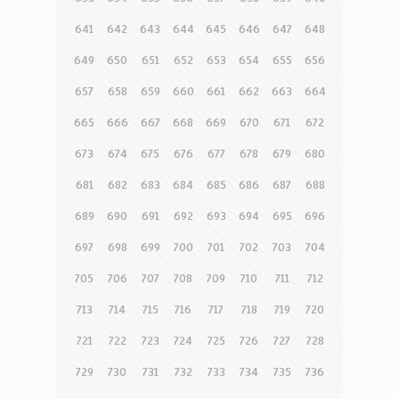
641
642
643
644
645
646
647
648
649
650
651
652
653
654
655
656
657
658
659
660
661
662
663
664
665
666
667
668
669
670
671
672
673
674
675
676
677
678
679
680
681
682
683
684
685
686
687
688
689
690
691
692
693
694
695
696
697
698
699
700
701
702
703
704
705
706
707
708
709
710
711
712
713
714
715
716
717
718
719
720
721
722
723
724
725
726
727
728
729
730
731
732
733
734
735
736