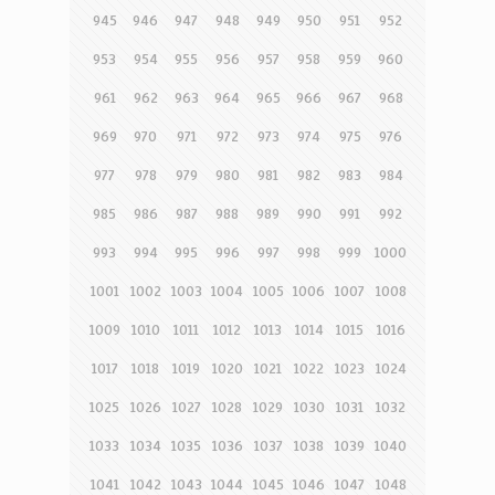
945
946
947
948
949
950
951
952
953
954
955
956
957
958
959
960
961
962
963
964
965
966
967
968
969
970
971
972
973
974
975
976
977
978
979
980
981
982
983
984
985
986
987
988
989
990
991
992
993
994
995
996
997
998
999
1000
1001
1002
1003
1004
1005
1006
1007
1008
1009
1010
1011
1012
1013
1014
1015
1016
1017
1018
1019
1020
1021
1022
1023
1024
1025
1026
1027
1028
1029
1030
1031
1032
1033
1034
1035
1036
1037
1038
1039
1040
1041
1042
1043
1044
1045
1046
1047
1048