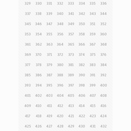
329
330
331
332
333
334
335
336
337
338
339
340
341
342
343
344
345
346
347
348
349
350
351
352
353
354
355
356
357
358
359
360
361
362
363
364
365
366
367
368
369
370
371
372
373
374
375
376
377
378
379
380
381
382
383
384
385
386
387
388
389
390
391
392
393
394
395
396
397
398
399
400
401
402
403
404
405
406
407
408
409
410
411
412
413
414
415
416
417
418
419
420
421
422
423
424
425
426
427
428
429
430
431
432