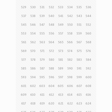
529
530
531
532
533
534
535
536
537
538
539
540
541
542
543
544
545
546
547
548
549
550
551
552
553
554
555
556
557
558
559
560
561
562
563
564
565
566
567
568
569
570
571
572
573
574
575
576
577
578
579
580
581
582
583
584
585
586
587
588
589
590
591
592
593
594
595
596
597
598
599
600
601
602
603
604
605
606
607
608
609
610
611
612
613
614
615
616
617
618
619
620
621
622
623
624