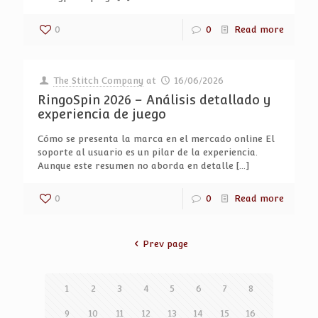
0
0
Read more
The Stitch Company
at
16/06/2026
RingoSpin 2026 – Análisis detallado y
experiencia de juego
Cómo se presenta la marca en el mercado online El
soporte al usuario es un pilar de la experiencia.
Aunque este resumen no aborda en detalle
[…]
0
0
Read more
Prev page
1
2
3
4
5
6
7
8
9
10
11
12
13
14
15
16