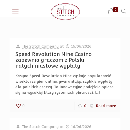
0
The Stitch Company
at
16/06/2026
Speed Revolution Nine Casino
zapewnia graczom z Polski
natychmiastowe wypłaty
Kasyno Speed Revolution Nine zyskuje popularność
w sektorze gier online, gwarantując szybkie wypłaty
dla polskich graczy. To innowacyjne podejście opiera
się na wysokiej klasy systemach płatności,
[…]
0
0
Read more
The Stitch Company
at
16/06/2026