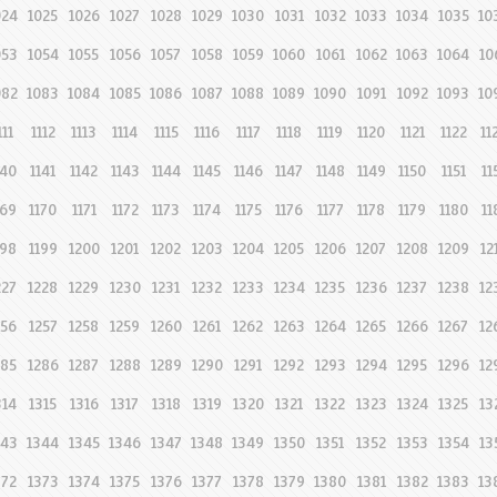
024
1025
1026
1027
1028
1029
1030
1031
1032
1033
1034
1035
10
053
1054
1055
1056
1057
1058
1059
1060
1061
1062
1063
1064
10
082
1083
1084
1085
1086
1087
1088
1089
1090
1091
1092
1093
10
111
1112
1113
1114
1115
1116
1117
1118
1119
1120
1121
1122
11
140
1141
1142
1143
1144
1145
1146
1147
1148
1149
1150
1151
11
169
1170
1171
1172
1173
1174
1175
1176
1177
1178
1179
1180
11
198
1199
1200
1201
1202
1203
1204
1205
1206
1207
1208
1209
12
227
1228
1229
1230
1231
1232
1233
1234
1235
1236
1237
1238
12
256
1257
1258
1259
1260
1261
1262
1263
1264
1265
1266
1267
12
285
1286
1287
1288
1289
1290
1291
1292
1293
1294
1295
1296
12
314
1315
1316
1317
1318
1319
1320
1321
1322
1323
1324
1325
13
343
1344
1345
1346
1347
1348
1349
1350
1351
1352
1353
1354
13
372
1373
1374
1375
1376
1377
1378
1379
1380
1381
1382
1383
13