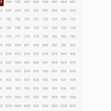
59
660
661
662
663
664
665
666
667
88
689
690
691
692
693
694
695
696
17
718
719
720
721
722
723
724
725
46
747
748
749
750
751
752
753
754
75
776
777
778
779
780
781
782
783
04
805
806
807
808
809
810
811
812
33
834
835
836
837
838
839
840
841
62
863
864
865
866
867
868
869
870
91
892
893
894
895
896
897
898
899
20
921
922
923
924
925
926
927
928
49
950
951
952
953
954
955
956
957
78
979
980
981
982
983
984
985
986
07
1008
1009
1010
1011
1012
1013
1014
1015