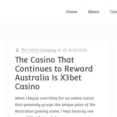
Home
About
Con
The Stitch Company
at
15/06/2026
The Casino That
Continues to Reward
Australia Is X3bet
Casino
When I began searching for an online casino
that genuinely grasps the unique pulse of the
Australian gaming scene, I kept hearing one