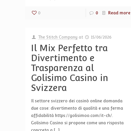
0
0
Read more
The Stitch Company
at
15/06/2026
Il Mix Perfetto tra
Divertimento e
Trasparenza al
Golisimo Casino in
Svizzera
Il settore svizzero dei casinò online domanda
due cose: divertimento di qualità e una ferma
affidabilità https://golisimoo.com/it-ch/.
Golisimo Casino si propone come una risposta
concreta a
[…]