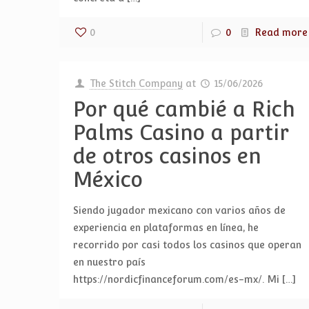
0
0
Read more
The Stitch Company
at
15/06/2026
Por qué cambié a Rich
Palms Casino a partir
de otros casinos en
México
Siendo jugador mexicano con varios años de
experiencia en plataformas en línea, he
recorrido por casi todos los casinos que operan
en nuestro país
https://nordicfinanceforum.com/es-mx/. Mi
[…]