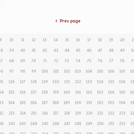
Prev page
9
10
11
12
13
14
15
16
17
18
19
20
2
38
39
40
41
42
43
44
45
46
47
48
49
5
67
68
69
70
71
72
73
74
75
76
77
78
7
96
97
98
99
100
101
102
103
104
105
106
107
1
25
126
127
128
129
130
131
132
133
134
135
136
1
54
155
156
157
158
159
160
161
162
163
164
165
1
83
184
185
186
187
188
189
190
191
192
193
194
1
12
213
214
215
216
217
218
219
220
221
222
223
2
41
242
243
244
245
246
247
248
249
250
251
252
2