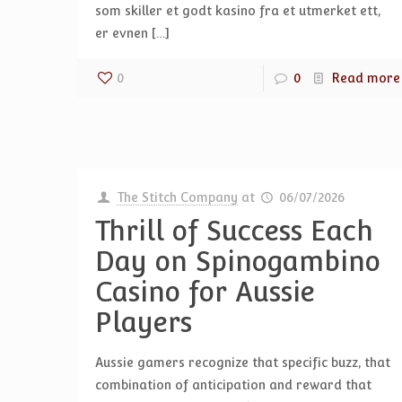
som skiller et godt kasino fra et utmerket ett,
er evnen
[…]
0
0
Read more
The Stitch Company
at
06/07/2026
Thrill of Success Each
Day on Spinogambino
Casino for Aussie
Players
Aussie gamers recognize that specific buzz, that
combination of anticipation and reward that