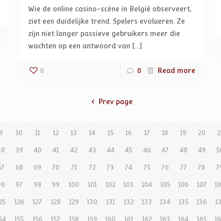
Wie de online casino-scène in België observeert,
ziet een duidelijke trend. Spelers evolueren. Ze
zijn niet langer passieve gebruikers meer die
wachten op een antwoord van
[…]
0
0
Read more
Prev page
9
10
11
12
13
14
15
16
17
18
19
20
2
38
39
40
41
42
43
44
45
46
47
48
49
5
67
68
69
70
71
72
73
74
75
76
77
78
7
96
97
98
99
100
101
102
103
104
105
106
107
1
25
126
127
128
129
130
131
132
133
134
135
136
1
54
155
156
157
158
159
160
161
162
163
164
165
1