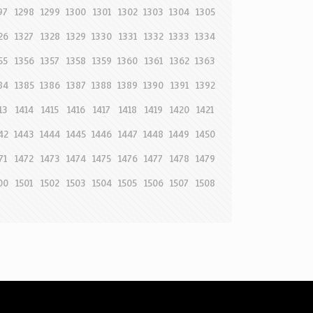
97
1298
1299
1300
1301
1302
1303
1304
1305
26
1327
1328
1329
1330
1331
1332
1333
1334
55
1356
1357
1358
1359
1360
1361
1362
1363
84
1385
1386
1387
1388
1389
1390
1391
1392
13
1414
1415
1416
1417
1418
1419
1420
1421
42
1443
1444
1445
1446
1447
1448
1449
1450
71
1472
1473
1474
1475
1476
1477
1478
1479
00
1501
1502
1503
1504
1505
1506
1507
1508