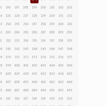
95
196
197
198
199
200
201
202
203
24
225
226
227
228
229
230
231
232
53
254
255
256
257
258
259
260
261
82
283
284
285
286
287
288
289
290
11
312
313
314
315
316
317
318
319
40
341
342
343
344
345
346
347
348
69
370
371
372
373
374
375
376
377
98
399
400
401
402
403
404
405
406
27
428
429
430
431
432
433
434
435
56
457
458
459
460
461
462
463
464
85
486
487
488
489
490
491
492
493
14
515
516
517
518
519
520
521
522