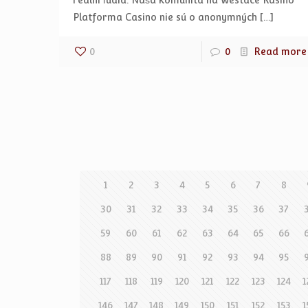
reálni ľudia. Naša komunita na Westace Kasíno
Platforma Casino nie sú o anonymných
[…]
0
0
Read more
1
2
3
4
5
6
7
8
30
31
32
33
34
35
36
37
59
60
61
62
63
64
65
66
88
89
90
91
92
93
94
95
117
118
119
120
121
122
123
124
1
146
147
148
149
150
151
152
153
1