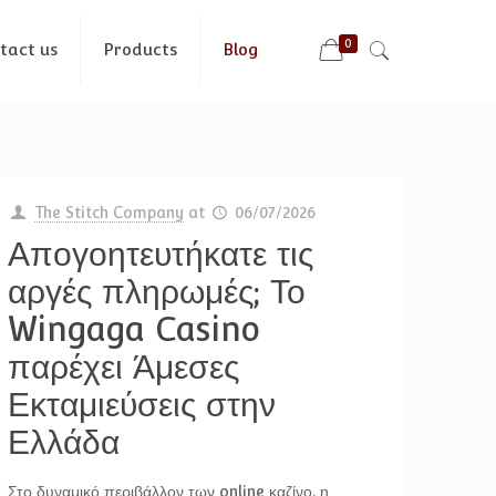
0
tact us
Products
Blog
The Stitch Company
at
06/07/2026
Απογοητευτήκατε τις
αργές πληρωμές; Το
Wingaga Casino
παρέχει Άμεσες
Εκταμιεύσεις στην
Ελλάδα
Στο δυναμικό περιβάλλον των online καζίνο, η