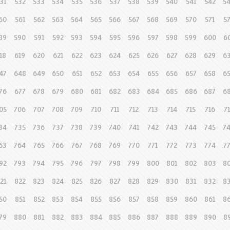
31
532
533
534
535
536
537
538
539
540
541
542
5
60
561
562
563
564
565
566
567
568
569
570
571
5
89
590
591
592
593
594
595
596
597
598
599
600
6
18
619
620
621
622
623
624
625
626
627
628
629
6
47
648
649
650
651
652
653
654
655
656
657
658
6
76
677
678
679
680
681
682
683
684
685
686
687
6
05
706
707
708
709
710
711
712
713
714
715
716
7
34
735
736
737
738
739
740
741
742
743
744
745
7
63
764
765
766
767
768
769
770
771
772
773
774
7
92
793
794
795
796
797
798
799
800
801
802
803
8
21
822
823
824
825
826
827
828
829
830
831
832
8
50
851
852
853
854
855
856
857
858
859
860
861
8
79
880
881
882
883
884
885
886
887
888
889
890
8