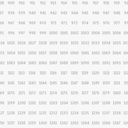
08
909
910
911
912
913
914
915
916
917
918
919
9
37
938
939
940
941
942
943
944
945
946
947
948
9
66
967
968
969
970
971
972
973
974
975
976
977
9
95
996
997
998
999
1000
1001
1002
1003
1004
1005
1006
10
024
1025
1026
1027
1028
1029
1030
1031
1032
1033
1034
1035
10
053
1054
1055
1056
1057
1058
1059
1060
1061
1062
1063
1064
10
082
1083
1084
1085
1086
1087
1088
1089
1090
1091
1092
1093
10
111
1112
1113
1114
1115
1116
1117
1118
1119
1120
1121
1122
11
140
1141
1142
1143
1144
1145
1146
1147
1148
1149
1150
1151
11
169
1170
1171
1172
1173
1174
1175
1176
1177
1178
1179
1180
11
198
1199
1200
1201
1202
1203
1204
1205
1206
1207
1208
1209
12
227
1228
1229
1230
1231
1232
1233
1234
1235
1236
1237
1238
12
256
1257
1258
1259
1260
1261
1262
1263
1264
1265
1266
1267
12