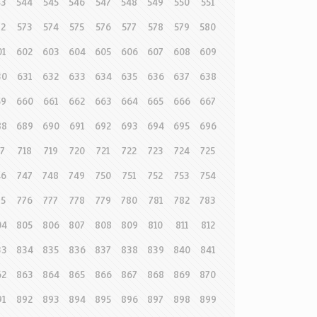
43
544
545
546
547
548
549
550
551
72
573
574
575
576
577
578
579
580
01
602
603
604
605
606
607
608
609
30
631
632
633
634
635
636
637
638
59
660
661
662
663
664
665
666
667
88
689
690
691
692
693
694
695
696
17
718
719
720
721
722
723
724
725
46
747
748
749
750
751
752
753
754
75
776
777
778
779
780
781
782
783
04
805
806
807
808
809
810
811
812
33
834
835
836
837
838
839
840
841
62
863
864
865
866
867
868
869
870
91
892
893
894
895
896
897
898
899