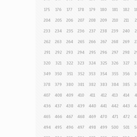
175
176
177
178
179
180
181
182
1
204
205
206
207
208
209
210
211
2
233
234
235
236
237
238
239
240
2
262
263
264
265
266
267
268
269
2
291
292
293
294
295
296
297
298
2
320
321
322
323
324
325
326
327
3
349
350
351
352
353
354
355
356
3
378
379
380
381
382
383
384
385
3
407
408
409
410
411
412
413
414
4
436
437
438
439
440
441
442
443
4
465
466
467
468
469
470
471
472
4
494
495
496
497
498
499
500
501
5