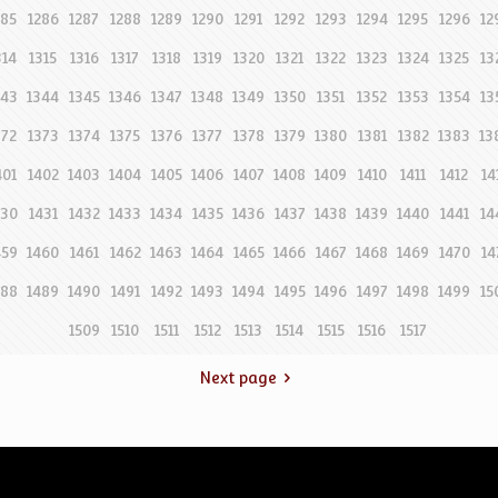
285
1286
1287
1288
1289
1290
1291
1292
1293
1294
1295
1296
12
314
1315
1316
1317
1318
1319
1320
1321
1322
1323
1324
1325
13
343
1344
1345
1346
1347
1348
1349
1350
1351
1352
1353
1354
13
372
1373
1374
1375
1376
1377
1378
1379
1380
1381
1382
1383
13
401
1402
1403
1404
1405
1406
1407
1408
1409
1410
1411
1412
14
430
1431
1432
1433
1434
1435
1436
1437
1438
1439
1440
1441
14
459
1460
1461
1462
1463
1464
1465
1466
1467
1468
1469
1470
14
488
1489
1490
1491
1492
1493
1494
1495
1496
1497
1498
1499
15
1509
1510
1511
1512
1513
1514
1515
1516
1517
Next page