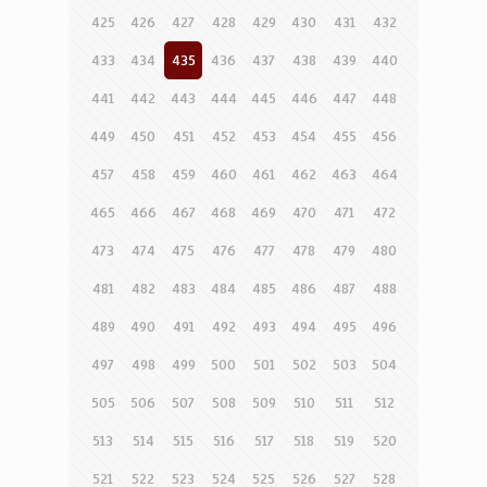
425
426
427
428
429
430
431
432
433
434
435
436
437
438
439
440
441
442
443
444
445
446
447
448
449
450
451
452
453
454
455
456
457
458
459
460
461
462
463
464
465
466
467
468
469
470
471
472
473
474
475
476
477
478
479
480
481
482
483
484
485
486
487
488
489
490
491
492
493
494
495
496
497
498
499
500
501
502
503
504
505
506
507
508
509
510
511
512
513
514
515
516
517
518
519
520
521
522
523
524
525
526
527
528