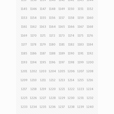
1145
1146
1147
1148
1149
1150
1151
1152
1153
1154
1155
1156
1157
1158
1159
1160
1161
1162
1163
1164
1165
1166
1167
1168
1169
1170
1171
1172
1173
1174
1175
1176
1177
1178
1179
1180
1181
1182
1183
1184
1185
1186
1187
1188
1189
1190
1191
1192
1193
1194
1195
1196
1197
1198
1199
1200
1201
1202
1203
1204
1205
1206
1207
1208
1209
1210
1211
1212
1213
1214
1215
1216
1217
1218
1219
1220
1221
1222
1223
1224
1225
1226
1227
1228
1229
1230
1231
1232
1233
1234
1235
1236
1237
1238
1239
1240