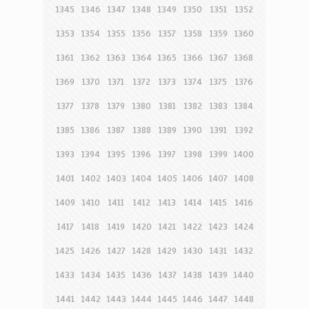
1345
1346
1347
1348
1349
1350
1351
1352
1353
1354
1355
1356
1357
1358
1359
1360
1361
1362
1363
1364
1365
1366
1367
1368
1369
1370
1371
1372
1373
1374
1375
1376
1377
1378
1379
1380
1381
1382
1383
1384
1385
1386
1387
1388
1389
1390
1391
1392
1393
1394
1395
1396
1397
1398
1399
1400
1401
1402
1403
1404
1405
1406
1407
1408
1409
1410
1411
1412
1413
1414
1415
1416
1417
1418
1419
1420
1421
1422
1423
1424
1425
1426
1427
1428
1429
1430
1431
1432
1433
1434
1435
1436
1437
1438
1439
1440
1441
1442
1443
1444
1445
1446
1447
1448