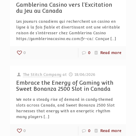
Gamblerina Casino vers l’Excitation
du Jeu au Canada
Les joueurs canadiens qui recherchent un casino en
ligne à la fois fiable et divertissant ont une véritable
raison de s’intéresser chez Gamblerina Casino
https://gamblerinacasino.eu.com/fr-ca/. Conçue
[…]
0
0
Read more
The Stitch Company
at
18/06/2026
Embrace the Energy of Gaming with
Sweet Bonanza 2500 Slot in Canada
We note a steady rise of demand in candy‑themed
slots across Canada, and Sweet Bonanza 2500 Slot
harnesses that energy with an energetic rhythm
many players
[…]
0
0
Read more