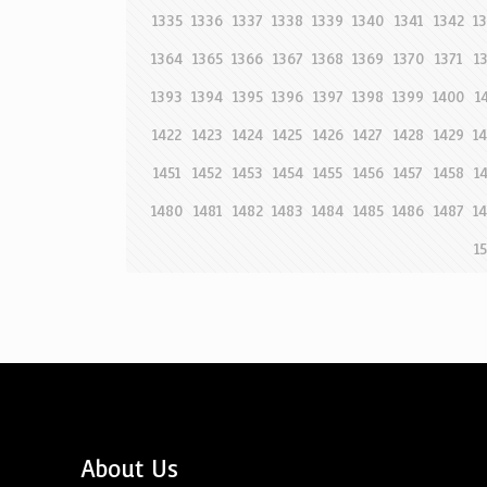
1335
1336
1337
1338
1339
1340
1341
1342
1
1364
1365
1366
1367
1368
1369
1370
1371
1
1393
1394
1395
1396
1397
1398
1399
1400
1
1422
1423
1424
1425
1426
1427
1428
1429
1
1451
1452
1453
1454
1455
1456
1457
1458
1
1480
1481
1482
1483
1484
1485
1486
1487
1
1
About Us