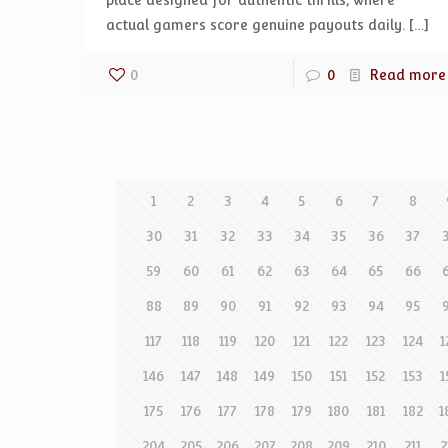
place designed for authentic thrills, where
actual gamers score genuine payouts daily.
[…]
0
0
Read more
1
2
3
4
5
6
7
8
30
31
32
33
34
35
36
37
59
60
61
62
63
64
65
66
88
89
90
91
92
93
94
95
117
118
119
120
121
122
123
124
1
146
147
148
149
150
151
152
153
1
175
176
177
178
179
180
181
182
1
204
205
206
207
208
209
210
211
2