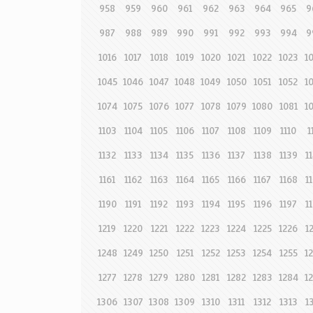
958
959
960
961
962
963
964
965
9
987
988
989
990
991
992
993
994
9
1016
1017
1018
1019
1020
1021
1022
1023
1
1045
1046
1047
1048
1049
1050
1051
1052
1
1074
1075
1076
1077
1078
1079
1080
1081
1
1103
1104
1105
1106
1107
1108
1109
1110
1
1132
1133
1134
1135
1136
1137
1138
1139
1
1161
1162
1163
1164
1165
1166
1167
1168
1
1190
1191
1192
1193
1194
1195
1196
1197
1
1219
1220
1221
1222
1223
1224
1225
1226
1
1248
1249
1250
1251
1252
1253
1254
1255
1
1277
1278
1279
1280
1281
1282
1283
1284
1
1306
1307
1308
1309
1310
1311
1312
1313
1