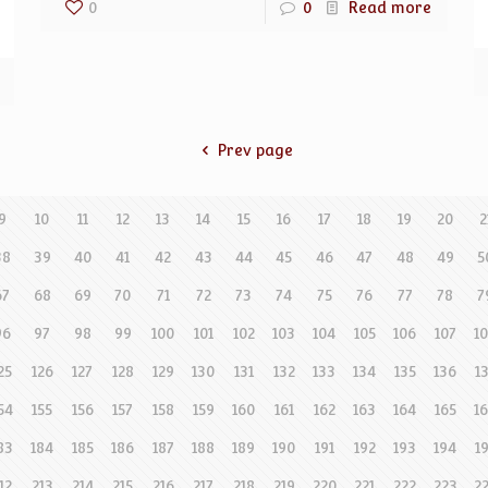
0
0
Read more
Prev page
9
10
11
12
13
14
15
16
17
18
19
20
2
38
39
40
41
42
43
44
45
46
47
48
49
5
67
68
69
70
71
72
73
74
75
76
77
78
7
96
97
98
99
100
101
102
103
104
105
106
107
1
25
126
127
128
129
130
131
132
133
134
135
136
1
54
155
156
157
158
159
160
161
162
163
164
165
1
83
184
185
186
187
188
189
190
191
192
193
194
1
12
213
214
215
216
217
218
219
220
221
222
223
2