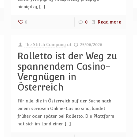
pieniędzy,
[…]
0
0
Read more
The Stitch Company
at
25/06/2026
Rolletto ist der Weg zu
spannendem Casino-
Vergnügen in
Österreich
Für alle, die in Österreich auf der Suche nach
einem seriösen Online-Casino sind, landet
früher oder später bei Rolletto. Die Plattform
hat sich im Land einen
[…]