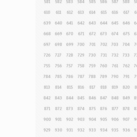
581
582
583
584
585
586
587
588
5
610
611
612
613
614
615
616
617
6
639
640
641
642
643
644
645
646
6
668
669
670
671
672
673
674
675
6
697
698
699
700
701
702
703
704
7
726
727
728
729
730
731
732
733
7
755
756
757
758
759
760
761
762
7
784
785
786
787
788
789
790
791
7
813
814
815
816
817
818
819
820
8
842
843
844
845
846
847
848
849
8
871
872
873
874
875
876
877
878
8
900
901
902
903
904
905
906
907
9
929
930
931
932
933
934
935
936
9