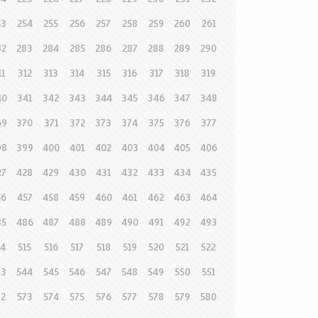
53
254
255
256
257
258
259
260
261
82
283
284
285
286
287
288
289
290
11
312
313
314
315
316
317
318
319
40
341
342
343
344
345
346
347
348
69
370
371
372
373
374
375
376
377
98
399
400
401
402
403
404
405
406
27
428
429
430
431
432
433
434
435
56
457
458
459
460
461
462
463
464
85
486
487
488
489
490
491
492
493
14
515
516
517
518
519
520
521
522
43
544
545
546
547
548
549
550
551
72
573
574
575
576
577
578
579
580