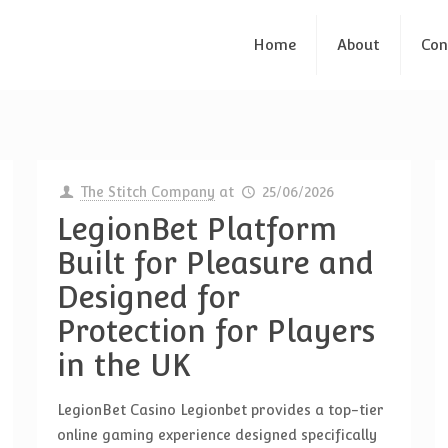
Home
About
Con
The Stitch Company
at
25/06/2026
LegionBet Platform
Built for Pleasure and
Designed for
Protection for Players
in the UK
LegionBet Casino Legionbet provides a top-tier
online gaming experience designed specifically