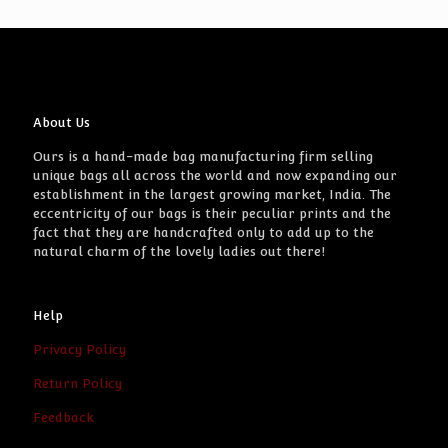
About Us
Ours is a hand-made bag manufacturing firm selling
unique bags all across the world and now expanding our
establishment in the largest growing market, India. The
eccentricity of our bags is their peculiar prints and the
fact that they are handcrafted only to add up to the
natural charm of the lovely ladies out there!
Help
Privacy Policy
Return Policy
Feedback