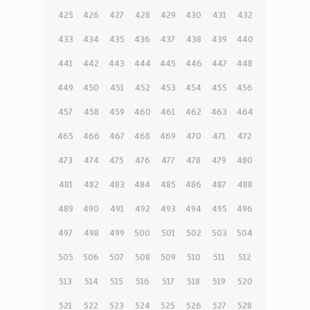
425
426
427
428
429
430
431
432
433
434
435
436
437
438
439
440
441
442
443
444
445
446
447
448
449
450
451
452
453
454
455
456
457
458
459
460
461
462
463
464
465
466
467
468
469
470
471
472
473
474
475
476
477
478
479
480
481
482
483
484
485
486
487
488
489
490
491
492
493
494
495
496
497
498
499
500
501
502
503
504
505
506
507
508
509
510
511
512
513
514
515
516
517
518
519
520
521
522
523
524
525
526
527
528