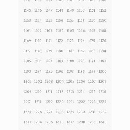
1137
1138
1139
1140
1141
1142
1143
1144
1145
1146
1147
1148
1149
1150
1151
1152
1153
1154
1155
1156
1157
1158
1159
1160
1161
1162
1163
1164
1165
1166
1167
1168
1169
1170
1171
1172
1173
1174
1175
1176
1177
1178
1179
1180
1181
1182
1183
1184
1185
1186
1187
1188
1189
1190
1191
1192
1193
1194
1195
1196
1197
1198
1199
1200
1201
1202
1203
1204
1205
1206
1207
1208
1209
1210
1211
1212
1213
1214
1215
1216
1217
1218
1219
1220
1221
1222
1223
1224
1225
1226
1227
1228
1229
1230
1231
1232
1233
1234
1235
1236
1237
1238
1239
1240