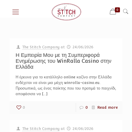
0
The Stitch Company
at
24/06/2026
Η Εμπειρία Μου με τη Συμπεριφορά
Ενημέρωσης του WinRalla Casino στην
Ελλάδα
Η έρευνα για το κατάλληλο online καζίνο στην Ελλάδα
ενδέχεται να είναι μια μάχη winrolla-casino.eu.
Προσωπικά, ως ένας παίκτης που του προτιμά το παιχνίδι,
αποφάσισα να
[…]
0
0
Read more
The Stitch Company
at
24/06/2026