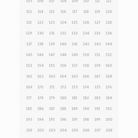
105
106
107
108
109
110
111
112
113
114
115
116
117
118
119
120
121
122
123
124
125
126
127
128
129
130
131
132
133
134
135
136
137
138
139
140
141
142
143
144
145
146
147
148
149
150
151
152
153
154
155
156
157
158
159
160
161
162
163
164
165
166
167
168
169
170
171
172
173
174
175
176
177
178
179
180
181
182
183
184
185
186
187
188
189
190
191
192
193
194
195
196
197
198
199
200
201
202
203
204
205
206
207
208