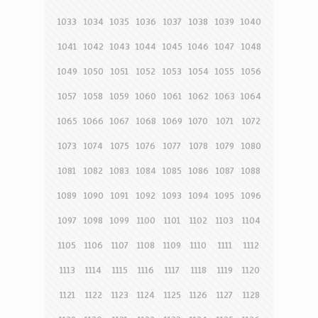
1033
1034
1035
1036
1037
1038
1039
1040
1041
1042
1043
1044
1045
1046
1047
1048
1049
1050
1051
1052
1053
1054
1055
1056
1057
1058
1059
1060
1061
1062
1063
1064
1065
1066
1067
1068
1069
1070
1071
1072
1073
1074
1075
1076
1077
1078
1079
1080
1081
1082
1083
1084
1085
1086
1087
1088
1089
1090
1091
1092
1093
1094
1095
1096
1097
1098
1099
1100
1101
1102
1103
1104
1105
1106
1107
1108
1109
1110
1111
1112
1113
1114
1115
1116
1117
1118
1119
1120
1121
1122
1123
1124
1125
1126
1127
1128