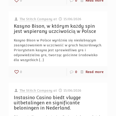
0
0
Read more
The Stitch Company
at
15/06/2026
Kasyno Bison, w którym każdy spin
jest wspierany uczciwością w Polsce
Kasyno Bison w Polsce wyróżnia się niesłabnącym
zaangażowaniem w uczciwość w grach hazardowych.
Priorytetem kasyna jest sprawiedliwa gra i
odpowiedzialna gra, tworząc gościnne środowisko
dla wszystkich
[…]
0
0
Read more
The Stitch Company
at
15/06/2026
Instasino Casino biedt vlugge
uitbetalingen en significante
beloningen in Nederland.