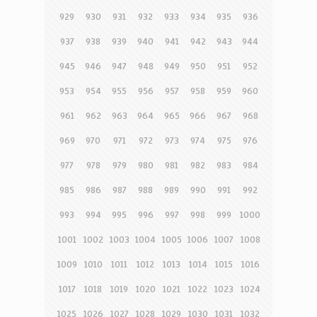
929
930
931
932
933
934
935
936
937
938
939
940
941
942
943
944
945
946
947
948
949
950
951
952
953
954
955
956
957
958
959
960
961
962
963
964
965
966
967
968
969
970
971
972
973
974
975
976
977
978
979
980
981
982
983
984
985
986
987
988
989
990
991
992
993
994
995
996
997
998
999
1000
1001
1002
1003
1004
1005
1006
1007
1008
1009
1010
1011
1012
1013
1014
1015
1016
1017
1018
1019
1020
1021
1022
1023
1024
1025
1026
1027
1028
1029
1030
1031
1032