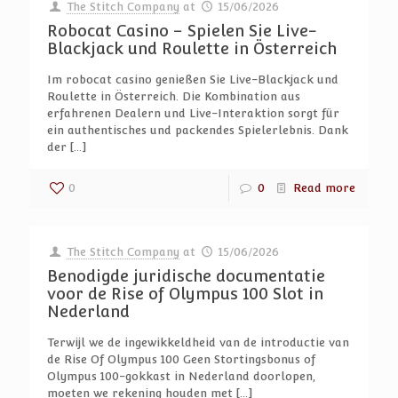
The Stitch Company
at
15/06/2026
Robocat Casino – Spielen Sie Live-
Blackjack und Roulette in Österreich
Im robocat casino genießen Sie Live-Blackjack und
Roulette in Österreich. Die Kombination aus
erfahrenen Dealern und Live-Interaktion sorgt für
ein authentisches und packendes Spielerlebnis. Dank
der
[…]
0
0
Read more
The Stitch Company
at
15/06/2026
Benodigde juridische documentatie
voor de Rise of Olympus 100 Slot in
Nederland
Terwijl we de ingewikkeldheid van de introductie van
de Rise Of Olympus 100 Geen Stortingsbonus of
Olympus 100-gokkast in Nederland doorlopen,
moeten we rekening houden met
[…]