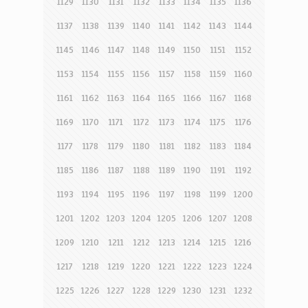
1129
1130
1131
1132
1133
1134
1135
1136
1137
1138
1139
1140
1141
1142
1143
1144
1145
1146
1147
1148
1149
1150
1151
1152
1153
1154
1155
1156
1157
1158
1159
1160
1161
1162
1163
1164
1165
1166
1167
1168
1169
1170
1171
1172
1173
1174
1175
1176
1177
1178
1179
1180
1181
1182
1183
1184
1185
1186
1187
1188
1189
1190
1191
1192
1193
1194
1195
1196
1197
1198
1199
1200
1201
1202
1203
1204
1205
1206
1207
1208
1209
1210
1211
1212
1213
1214
1215
1216
1217
1218
1219
1220
1221
1222
1223
1224
1225
1226
1227
1228
1229
1230
1231
1232