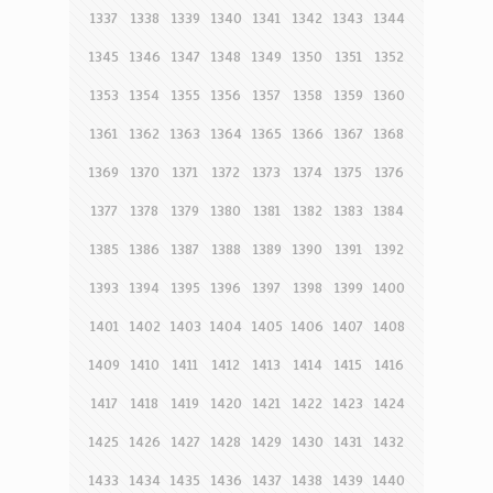
1337
1338
1339
1340
1341
1342
1343
1344
1345
1346
1347
1348
1349
1350
1351
1352
1353
1354
1355
1356
1357
1358
1359
1360
1361
1362
1363
1364
1365
1366
1367
1368
1369
1370
1371
1372
1373
1374
1375
1376
1377
1378
1379
1380
1381
1382
1383
1384
1385
1386
1387
1388
1389
1390
1391
1392
1393
1394
1395
1396
1397
1398
1399
1400
1401
1402
1403
1404
1405
1406
1407
1408
1409
1410
1411
1412
1413
1414
1415
1416
1417
1418
1419
1420
1421
1422
1423
1424
1425
1426
1427
1428
1429
1430
1431
1432
1433
1434
1435
1436
1437
1438
1439
1440