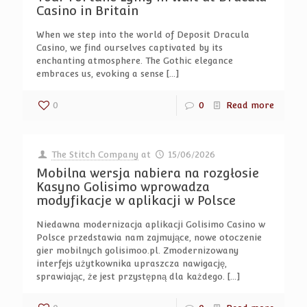
Casino in Britain
When we step into the world of Deposit Dracula
Casino, we find ourselves captivated by its
enchanting atmosphere. The Gothic elegance
embraces us, evoking a sense
[…]
0
0
Read more
The Stitch Company
at
15/06/2026
Mobilna wersja nabiera na rozgłosie
Kasyno Golisimo wprowadza
modyfikacje w aplikacji w Polsce
Niedawna modernizacja aplikacji Golisimo Casino w
Polsce przedstawia nam zajmujące, nowe otoczenie
gier mobilnych golisimoo.pl. Zmodernizowany
interfejs użytkownika upraszcza nawigację,
sprawiając, że jest przystępną dla każdego.
[…]