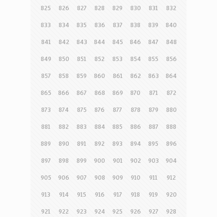
825
826
827
828
829
830
831
832
833
834
835
836
837
838
839
840
841
842
843
844
845
846
847
848
849
850
851
852
853
854
855
856
857
858
859
860
861
862
863
864
865
866
867
868
869
870
871
872
873
874
875
876
877
878
879
880
881
882
883
884
885
886
887
888
889
890
891
892
893
894
895
896
897
898
899
900
901
902
903
904
905
906
907
908
909
910
911
912
913
914
915
916
917
918
919
920
921
922
923
924
925
926
927
928