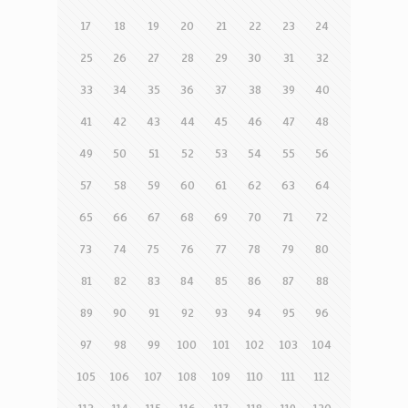
17
18
19
20
21
22
23
24
25
26
27
28
29
30
31
32
33
34
35
36
37
38
39
40
41
42
43
44
45
46
47
48
49
50
51
52
53
54
55
56
57
58
59
60
61
62
63
64
65
66
67
68
69
70
71
72
73
74
75
76
77
78
79
80
81
82
83
84
85
86
87
88
89
90
91
92
93
94
95
96
97
98
99
100
101
102
103
104
105
106
107
108
109
110
111
112