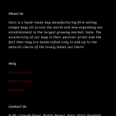
About Us
Ours is a hand-made bag manufacturing firm selling
unique bags all across the world and now expanding our
establishment in the largest growing market, India. The
eccentricity of our bags is their peculiar prints and the
fact that they are handcrafted only to add up to the
natural charm of the lovely ladies out there!
Help
Privacy Policy
Return Policy
Feedback
Contact Us
B-86, Ground Floor, Kamla Nagar, Agra, Uttar Pradesh,