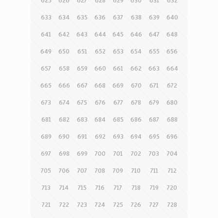
625
626
627
628
629
630
631
632
633
634
635
636
637
638
639
640
641
642
643
644
645
646
647
648
649
650
651
652
653
654
655
656
657
658
659
660
661
662
663
664
665
666
667
668
669
670
671
672
673
674
675
676
677
678
679
680
681
682
683
684
685
686
687
688
689
690
691
692
693
694
695
696
697
698
699
700
701
702
703
704
705
706
707
708
709
710
711
712
713
714
715
716
717
718
719
720
721
722
723
724
725
726
727
728