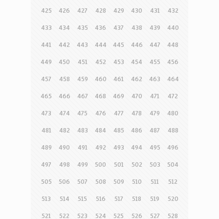
425
426
427
428
429
430
431
432
433
434
435
436
437
438
439
440
441
442
443
444
445
446
447
448
449
450
451
452
453
454
455
456
457
458
459
460
461
462
463
464
465
466
467
468
469
470
471
472
473
474
475
476
477
478
479
480
481
482
483
484
485
486
487
488
489
490
491
492
493
494
495
496
497
498
499
500
501
502
503
504
505
506
507
508
509
510
511
512
513
514
515
516
517
518
519
520
521
522
523
524
525
526
527
528