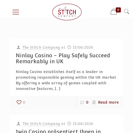
0
The Stitch Company
at
15/06/2026
Ninlay Casino – Play Safely Succeed
Remarkably in UK
Ninlay Casino establishes itself as a leader in
promoting responsible gaming within the UK market.
By offering a wide array of games coupled with
innovative features,
[…]
0
0
Read more
The Stitch Company
at
15/06/2026
1win Casino präsentiert Ihnen in