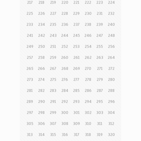
217
218
219
220
221
222
223
224
225
226
227
228
229
230
231
232
233
234
235
236
237
238
239
240
241
242
243
244
245
246
247
248
249
250
251
252
253
254
255
256
257
258
259
260
261
262
263
264
265
266
267
268
269
270
271
272
273
274
275
276
277
278
279
280
281
282
283
284
285
286
287
288
289
290
291
292
293
294
295
296
297
298
299
300
301
302
303
304
305
306
307
308
309
310
311
312
313
314
315
316
317
318
319
320