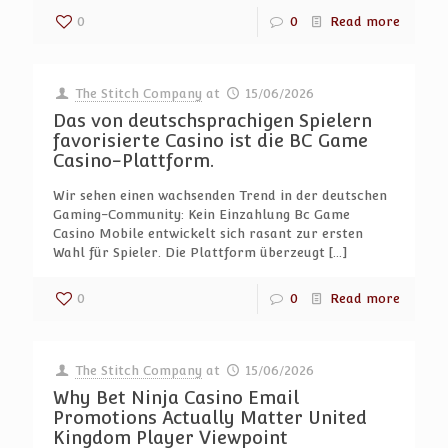
0
0
Read more
The Stitch Company
at
15/06/2026
Das von deutschsprachigen Spielern
favorisierte Casino ist die BC Game
Casino-Plattform.
Wir sehen einen wachsenden Trend in der deutschen
Gaming-Community: Kein Einzahlung Bc Game
Casino Mobile entwickelt sich rasant zur ersten
Wahl für Spieler. Die Plattform überzeugt
[…]
0
0
Read more
The Stitch Company
at
15/06/2026
Why Bet Ninja Casino Email
Promotions Actually Matter United
Kingdom Player Viewpoint