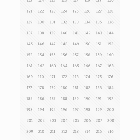
113
114
115
116
117
118
119
120
121
122
123
124
125
126
127
128
129
130
131
132
133
134
135
136
137
138
139
140
141
142
143
144
145
146
147
148
149
150
151
152
153
154
155
156
157
158
159
160
161
162
163
164
165
166
167
168
169
170
171
172
173
174
175
176
177
178
179
180
181
182
183
184
185
186
187
188
189
190
191
192
193
194
195
196
197
198
199
200
201
202
203
204
205
206
207
208
209
210
211
212
213
214
215
216