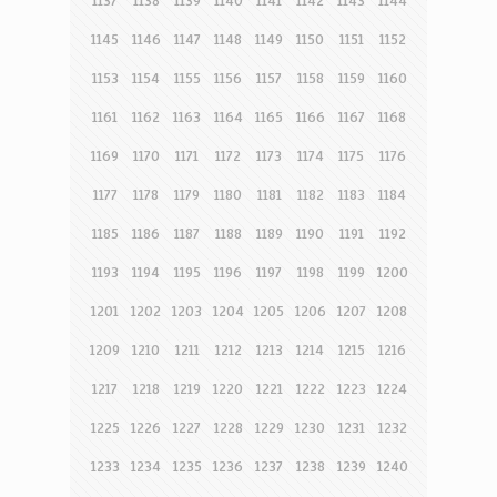
1137
1138
1139
1140
1141
1142
1143
1144
1145
1146
1147
1148
1149
1150
1151
1152
1153
1154
1155
1156
1157
1158
1159
1160
1161
1162
1163
1164
1165
1166
1167
1168
1169
1170
1171
1172
1173
1174
1175
1176
1177
1178
1179
1180
1181
1182
1183
1184
1185
1186
1187
1188
1189
1190
1191
1192
1193
1194
1195
1196
1197
1198
1199
1200
1201
1202
1203
1204
1205
1206
1207
1208
1209
1210
1211
1212
1213
1214
1215
1216
1217
1218
1219
1220
1221
1222
1223
1224
1225
1226
1227
1228
1229
1230
1231
1232
1233
1234
1235
1236
1237
1238
1239
1240