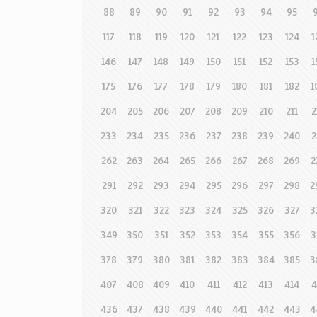
88
89
90
91
92
93
94
95
117
118
119
120
121
122
123
124
1
146
147
148
149
150
151
152
153
1
175
176
177
178
179
180
181
182
1
204
205
206
207
208
209
210
211
2
233
234
235
236
237
238
239
240
2
262
263
264
265
266
267
268
269
2
291
292
293
294
295
296
297
298
2
320
321
322
323
324
325
326
327
3
349
350
351
352
353
354
355
356
3
378
379
380
381
382
383
384
385
3
407
408
409
410
411
412
413
414
4
436
437
438
439
440
441
442
443
4