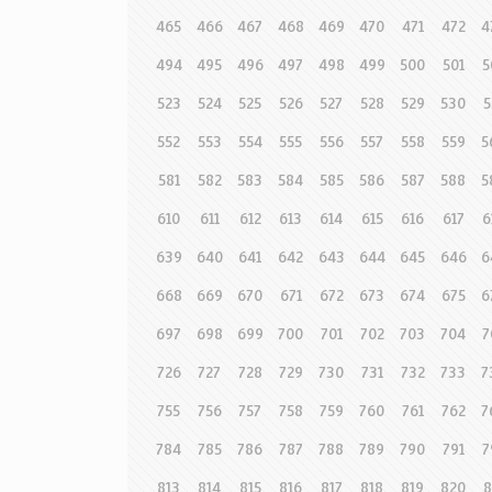
465
466
467
468
469
470
471
472
4
494
495
496
497
498
499
500
501
5
523
524
525
526
527
528
529
530
5
552
553
554
555
556
557
558
559
5
581
582
583
584
585
586
587
588
5
610
611
612
613
614
615
616
617
6
639
640
641
642
643
644
645
646
6
668
669
670
671
672
673
674
675
6
697
698
699
700
701
702
703
704
7
726
727
728
729
730
731
732
733
7
755
756
757
758
759
760
761
762
7
784
785
786
787
788
789
790
791
7
813
814
815
816
817
818
819
820
8