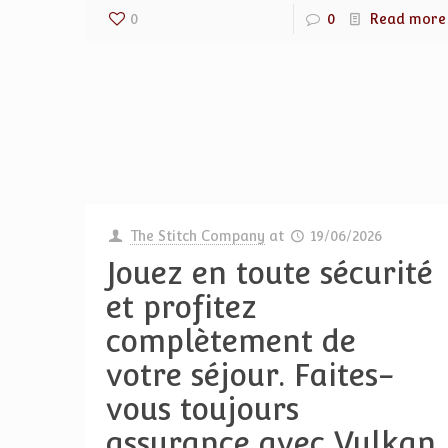
0
0
Read more
The Stitch Company
at
19/06/2026
Jouez en toute sécurité
et profitez
complètement de
votre séjour. Faites-
vous toujours
assurance avec Vulkan