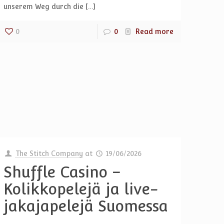
unserem Weg durch die
[…]
0
0
Read more
The Stitch Company
at
19/06/2026
Shuffle Casino –
Kolikkopelejä ja live-
jakajapelejä Suomessa