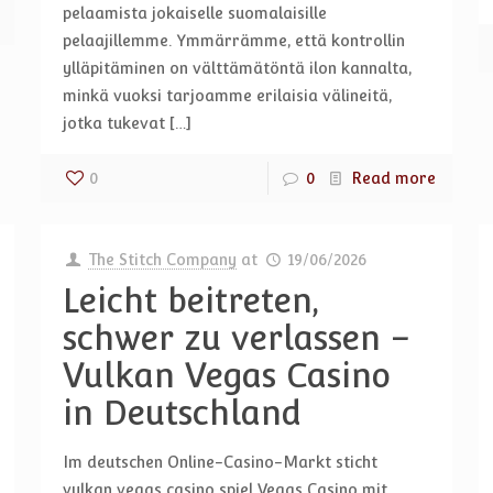
pelaamista jokaiselle suomalaisille
pelaajillemme. Ymmärrämme, että kontrollin
ylläpitäminen on välttämätöntä ilon kannalta,
minkä vuoksi tarjoamme erilaisia välineitä,
jotka tukevat
[…]
0
0
Read more
The Stitch Company
at
19/06/2026
Leicht beitreten,
schwer zu verlassen –
Vulkan Vegas Casino
in Deutschland
Im deutschen Online-Casino-Markt sticht
vulkan vegas casino spiel Vegas Casino mit