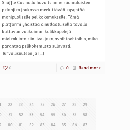
Shuffle Casinolla havaitsimme suomalaisten
pelaajien joukossa merkittävää kysyntää
monipuoliselle pelikokemukselle. Tämä
platformi yhdistää ainutlaatuisella tavalla
kattavan valikoiman kolikkopelejä
mielenkiintoisiin live-jakajavaihtoehtoihin, mikä
parantaa pelikokemusta sulavasti.
Turvallisuuteen ja
[…]
0
0
Read more
1
22
23
24
25
26
27
28
29
0
51
52
53
54
55
56
57
58
9
80
81
82
83
84
85
86
87