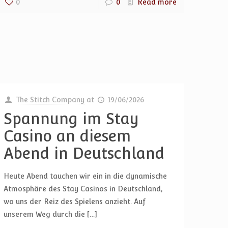
0
0
Read more
The Stitch Company
at
19/06/2026
Spannung im Stay
Casino an diesem
Abend in Deutschland
Heute Abend tauchen wir ein in die dynamische
Atmosphäre des Stay Casinos in Deutschland,
wo uns der Reiz des Spielens anzieht. Auf
unserem Weg durch die
[…]