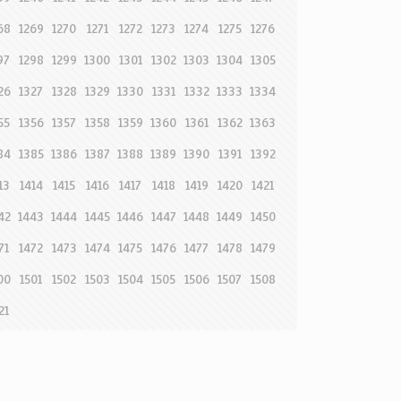
68
1269
1270
1271
1272
1273
1274
1275
1276
97
1298
1299
1300
1301
1302
1303
1304
1305
26
1327
1328
1329
1330
1331
1332
1333
1334
55
1356
1357
1358
1359
1360
1361
1362
1363
84
1385
1386
1387
1388
1389
1390
1391
1392
13
1414
1415
1416
1417
1418
1419
1420
1421
42
1443
1444
1445
1446
1447
1448
1449
1450
71
1472
1473
1474
1475
1476
1477
1478
1479
00
1501
1502
1503
1504
1505
1506
1507
1508
21