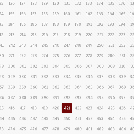
25
126
127
128
129
130
131
132
133
134
135
136
1
54
155
156
157
158
159
160
161
162
163
164
165
1
83
184
185
186
187
188
189
190
191
192
193
194
1
12
213
214
215
216
217
218
219
220
221
222
223
2
41
242
243
244
245
246
247
248
249
250
251
252
2
70
271
272
273
274
275
276
277
278
279
280
281
2
99
300
301
302
303
304
305
306
307
308
309
310
3
28
329
330
331
332
333
334
335
336
337
338
339
3
57
358
359
360
361
362
363
364
365
366
367
368
3
86
387
388
389
390
391
392
393
394
395
396
397
3
15
416
417
418
419
420
421
422
423
424
425
426
4
44
445
446
447
448
449
450
451
452
453
454
455
4
73
474
475
476
477
478
479
480
481
482
483
484
4