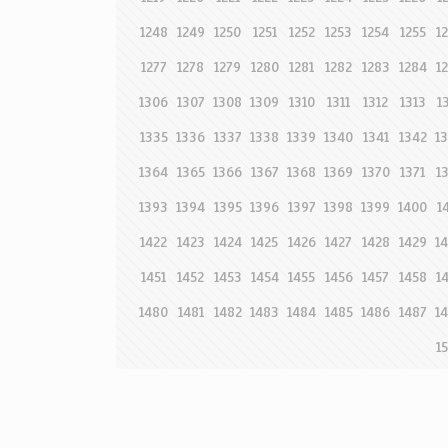
1248
1249
1250
1251
1252
1253
1254
1255
1
1277
1278
1279
1280
1281
1282
1283
1284
1
1306
1307
1308
1309
1310
1311
1312
1313
1
1335
1336
1337
1338
1339
1340
1341
1342
1
1364
1365
1366
1367
1368
1369
1370
1371
1
1393
1394
1395
1396
1397
1398
1399
1400
1
1422
1423
1424
1425
1426
1427
1428
1429
1
1451
1452
1453
1454
1455
1456
1457
1458
1
1480
1481
1482
1483
1484
1485
1486
1487
1
1