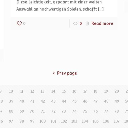
Diese Leichtigkeit, gepaart mit einer weiten
Auswahl an hochwertigen Spielen, schafft
[…]
0
0
Read more
Prev page
9
10
11
12
13
14
15
16
17
18
19
20
2
38
39
40
41
42
43
44
45
46
47
48
49
5
67
68
69
70
71
72
73
74
75
76
77
78
7
96
97
98
99
100
101
102
103
104
105
106
107
1