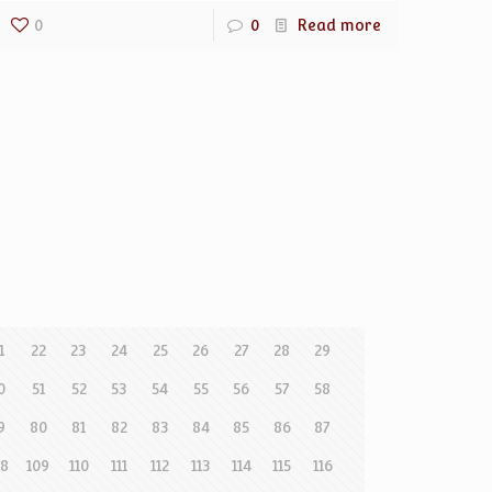
0
0
Read more
1
22
23
24
25
26
27
28
29
0
51
52
53
54
55
56
57
58
9
80
81
82
83
84
85
86
87
08
109
110
111
112
113
114
115
116