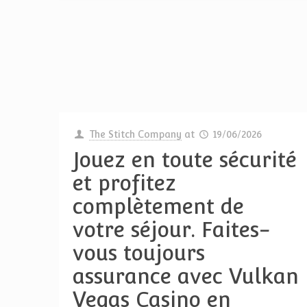
The Stitch Company
at
19/06/2026
Jouez en toute sécurité
et profitez
complètement de
votre séjour. Faites-
vous toujours
assurance avec Vulkan
Vegas Casino en