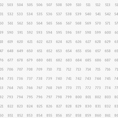
02
503
504
505
506
507
508
509
510
511
512
513
5
31
532
533
534
535
536
537
538
539
540
541
542
5
60
561
562
563
564
565
566
567
568
569
570
571
5
89
590
591
592
593
594
595
596
597
598
599
600
6
18
619
620
621
622
623
624
625
626
627
628
629
6
47
648
649
650
651
652
653
654
655
656
657
658
6
76
677
678
679
680
681
682
683
684
685
686
687
6
05
706
707
708
709
710
711
712
713
714
715
716
7
34
735
736
737
738
739
740
741
742
743
744
745
7
63
764
765
766
767
768
769
770
771
772
773
774
7
92
793
794
795
796
797
798
799
800
801
802
803
8
21
822
823
824
825
826
827
828
829
830
831
832
8
50
851
852
853
854
855
856
857
858
859
860
861
8