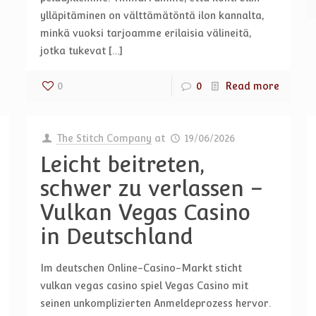
ylläpitäminen on välttämätöntä ilon kannalta,
minkä vuoksi tarjoamme erilaisia välineitä,
jotka tukevat
[…]
0
0
Read more
The Stitch Company
at
19/06/2026
Leicht beitreten,
schwer zu verlassen –
Vulkan Vegas Casino
in Deutschland
Im deutschen Online-Casino-Markt sticht
vulkan vegas casino spiel Vegas Casino mit
seinen unkomplizierten Anmeldeprozess hervor.