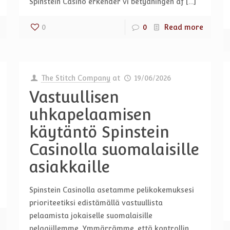
Spinstein Casino erkender vi betydningen af
[…]
0
0
Read more
The Stitch Company
at
19/06/2026
Vastuullisen
uhkapelaamisen
käytäntö Spinstein
Casinolla suomalaisille
asiakkaille
Spinstein Casinolla asetamme pelikokemuksesi
prioriteetiksi edistämällä vastuullista
pelaamista jokaiselle suomalaisille
pelaajillemme. Ymmärrämme, että kontrollin