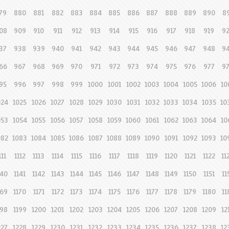
79
880
881
882
883
884
885
886
887
888
889
890
8
08
909
910
911
912
913
914
915
916
917
918
919
9
37
938
939
940
941
942
943
944
945
946
947
948
9
66
967
968
969
970
971
972
973
974
975
976
977
9
95
996
997
998
999
1000
1001
1002
1003
1004
1005
1006
10
024
1025
1026
1027
1028
1029
1030
1031
1032
1033
1034
1035
10
053
1054
1055
1056
1057
1058
1059
1060
1061
1062
1063
1064
10
082
1083
1084
1085
1086
1087
1088
1089
1090
1091
1092
1093
10
111
1112
1113
1114
1115
1116
1117
1118
1119
1120
1121
1122
11
140
1141
1142
1143
1144
1145
1146
1147
1148
1149
1150
1151
11
169
1170
1171
1172
1173
1174
1175
1176
1177
1178
1179
1180
11
198
1199
1200
1201
1202
1203
1204
1205
1206
1207
1208
1209
12
227
1228
1229
1230
1231
1232
1233
1234
1235
1236
1237
1238
12