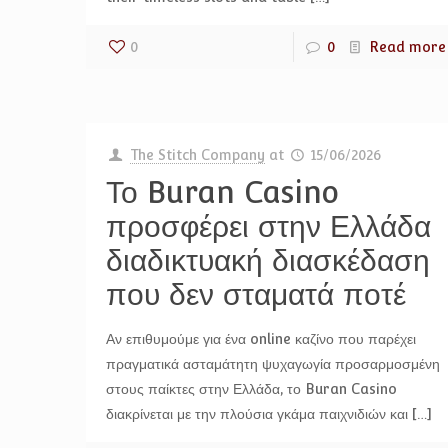
0
0
Read more
The Stitch Company
at
15/06/2026
Το Buran Casino
προσφέρει στην Ελλάδα
διαδικτυακή διασκέδαση
που δεν σταματά ποτέ
Αν επιθυμούμε για ένα online καζίνο που παρέχει
πραγματικά ασταμάτητη ψυχαγωγία προσαρμοσμένη
στους παίκτες στην Ελλάδα, το Buran Casino
διακρίνεται με την πλούσια γκάμα παιχνιδιών και
[…]