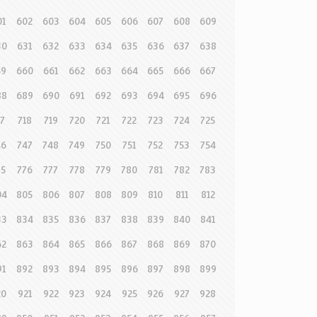
01
602
603
604
605
606
607
608
609
30
631
632
633
634
635
636
637
638
59
660
661
662
663
664
665
666
667
88
689
690
691
692
693
694
695
696
17
718
719
720
721
722
723
724
725
46
747
748
749
750
751
752
753
754
75
776
777
778
779
780
781
782
783
04
805
806
807
808
809
810
811
812
33
834
835
836
837
838
839
840
841
62
863
864
865
866
867
868
869
870
91
892
893
894
895
896
897
898
899
20
921
922
923
924
925
926
927
928