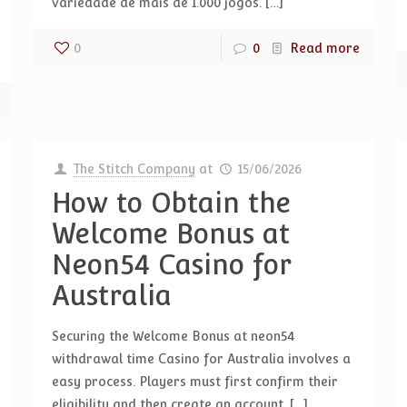
variedade de mais de 1.000 jogos.
[…]
0
0
Read more
The Stitch Company
at
15/06/2026
How to Obtain the
Welcome Bonus at
Neon54 Casino for
Australia
Securing the Welcome Bonus at neon54
withdrawal time Casino for Australia involves a
easy process. Players must first confirm their
eligibility and then create an account.
[…]