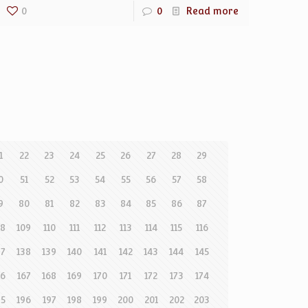
0
0
Read more
1
22
23
24
25
26
27
28
29
0
51
52
53
54
55
56
57
58
9
80
81
82
83
84
85
86
87
08
109
110
111
112
113
114
115
116
37
138
139
140
141
142
143
144
145
66
167
168
169
170
171
172
173
174
95
196
197
198
199
200
201
202
203