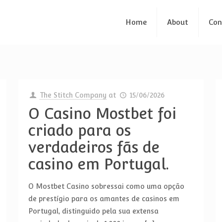
Home
About
Con
The Stitch Company
at
15/06/2026
O Casino Mostbet foi
criado para os
verdadeiros fãs de
casino em Portugal.
O Mostbet Casino sobressai como uma opção
de prestígio para os amantes de casinos em
Portugal, distinguido pela sua extensa