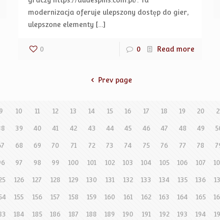
graczy https://dudespins.com.pl/. Ta
modernizacja oferuje ulepszony dostęp do gier,
ulepszone elementy
[…]
0
0
Read more
Prev page
9
10
11
12
13
14
15
16
17
18
19
20
2
38
39
40
41
42
43
44
45
46
47
48
49
5
67
68
69
70
71
72
73
74
75
76
77
78
7
96
97
98
99
100
101
102
103
104
105
106
107
1
25
126
127
128
129
130
131
132
133
134
135
136
1
54
155
156
157
158
159
160
161
162
163
164
165
1
83
184
185
186
187
188
189
190
191
192
193
194
1