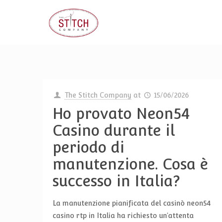
The Stitch Company
at
15/06/2026
Ho provato Neon54
Casino durante il
periodo di
manutenzione. Cosa è
successo in Italia?
La manutenzione pianificata del casinò neon54
casino rtp in Italia ha richiesto un’attenta