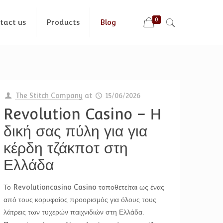
0
tact us
Products
Blog
The Stitch Company
at
15/06/2026
Revolution Casino – Η
δική σας πύλη για για
κέρδη τζάκποτ στη
Ελλάδα
Το Revolutioncasino Casino τοποθετείται ως ένας
από τους κορυφαίος προορισμός για όλους τους
λάτρεις των τυχερών παιχνιδιών στη Ελλάδα.