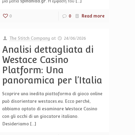
μια ματιά spinaniaa.gr. Η έμφαση του
[…]
0
0
Read more
The Stitch Company
at
24/06/2026
Analisi dettagliata di
Westace Casino
Platform: Una
panoramica per l’Italia
Scoprire una inedita piattaforma di gioco online
può disorientare westaces.eu. Ecco perché,
abbiamo optato di esaminare Westace Casino
con gli occhi di un giocatore italiano.
Desideriamo
[…]