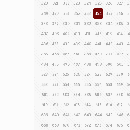
320
321
322
323
324
325
326
327
3
349
350
351
352
353
354
355
356
3
378
379
380
381
382
383
384
385
3
407
408
409
410
411
412
413
414
4
436
437
438
439
440
441
442
443
4
465
466
467
468
469
470
471
472
4
494
495
496
497
498
499
500
501
5
523
524
525
526
527
528
529
530
5
552
553
554
555
556
557
558
559
5
581
582
583
584
585
586
587
588
5
610
611
612
613
614
615
616
617
6
639
640
641
642
643
644
645
646
6
668
669
670
671
672
673
674
675
6