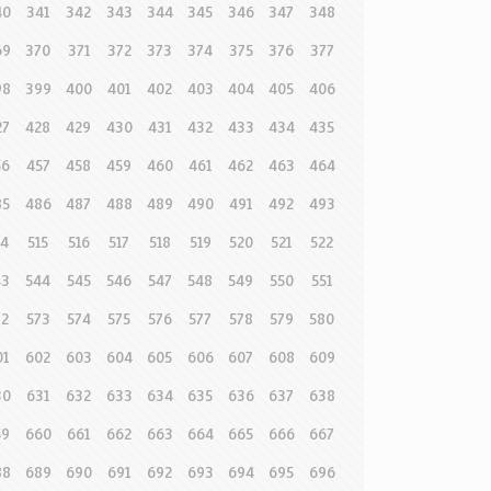
40
341
342
343
344
345
346
347
348
69
370
371
372
373
374
375
376
377
98
399
400
401
402
403
404
405
406
27
428
429
430
431
432
433
434
435
56
457
458
459
460
461
462
463
464
85
486
487
488
489
490
491
492
493
14
515
516
517
518
519
520
521
522
43
544
545
546
547
548
549
550
551
72
573
574
575
576
577
578
579
580
01
602
603
604
605
606
607
608
609
30
631
632
633
634
635
636
637
638
59
660
661
662
663
664
665
666
667
88
689
690
691
692
693
694
695
696