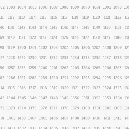
082
1083
1084
1085
1086
1087
1088
1089
1090
1091
1092
1093
10
111
1112
1113
1114
1115
1116
1117
1118
1119
1120
1121
1122
11
140
1141
1142
1143
1144
1145
1146
1147
1148
1149
1150
1151
11
169
1170
1171
1172
1173
1174
1175
1176
1177
1178
1179
1180
11
198
1199
1200
1201
1202
1203
1204
1205
1206
1207
1208
1209
12
227
1228
1229
1230
1231
1232
1233
1234
1235
1236
1237
1238
12
256
1257
1258
1259
1260
1261
1262
1263
1264
1265
1266
1267
12
285
1286
1287
1288
1289
1290
1291
1292
1293
1294
1295
1296
12
314
1315
1316
1317
1318
1319
1320
1321
1322
1323
1324
1325
13
343
1344
1345
1346
1347
1348
1349
1350
1351
1352
1353
1354
13
372
1373
1374
1375
1376
1377
1378
1379
1380
1381
1382
1383
13
401
1402
1403
1404
1405
1406
1407
1408
1409
1410
1411
1412
14
430
1431
1432
1433
1434
1435
1436
1437
1438
1439
1440
1441
14