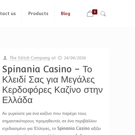
0
tact us
Products
Blog
The Stitch Company
at
24/06/2026
Spinania Casino – Το
Κλειδί Σας για Μεγάλες
Κερδοφόρες Καζίνο στην
Ελλάδα
Αν γυρεύετε για ένα καζίνο που παρέχει τους
σημαντικότερους προμηθευτές σε ένα περιβάλλον
σχεδιασμένο για Έλληνες, το Spinania Casino αξίζει