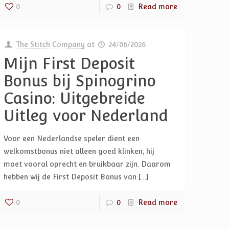
0
0
Read more
The Stitch Company
at
24/06/2026
Mijn First Deposit
Bonus bij Spinogrino
Casino: Uitgebreide
Uitleg voor Nederland
Voor een Nederlandse speler dient een
welkomstbonus niet alleen goed klinken, hij
moet vooral oprecht en bruikbaar zijn. Daarom
hebben wij de First Deposit Bonus van
[…]
0
0
Read more