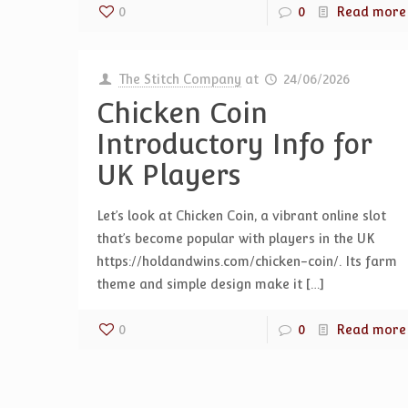
0
0
Read more
The Stitch Company
at
24/06/2026
Chicken Coin
Introductory Info for
UK Players
Let’s look at Chicken Coin, a vibrant online slot
that’s become popular with players in the UK
https://holdandwins.com/chicken-coin/. Its farm
theme and simple design make it
[…]
0
0
Read more