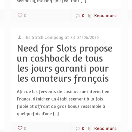
seriously, making you feel that
[…]
0
0
Read more
The Stitch Company
at
24/06/2026
Need for Slots propose
un cashback de tous
les jours garanti pour
les amateurs français
Afin de les fervents de casinos sur internet en
France, dénicher un établissement à la fois
fiable et offrant de gros bonus ressemble à
quelquefois d’une
[…]
0
0
Read more