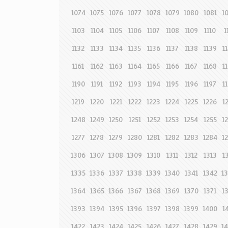
1074
1075
1076
1077
1078
1079
1080
1081
1
1103
1104
1105
1106
1107
1108
1109
1110
1
1132
1133
1134
1135
1136
1137
1138
1139
1
1161
1162
1163
1164
1165
1166
1167
1168
1
1190
1191
1192
1193
1194
1195
1196
1197
1
1219
1220
1221
1222
1223
1224
1225
1226
1
1248
1249
1250
1251
1252
1253
1254
1255
1
1277
1278
1279
1280
1281
1282
1283
1284
1
1306
1307
1308
1309
1310
1311
1312
1313
1
1335
1336
1337
1338
1339
1340
1341
1342
1
1364
1365
1366
1367
1368
1369
1370
1371
1
1393
1394
1395
1396
1397
1398
1399
1400
1
1422
1423
1424
1425
1426
1427
1428
1429
1