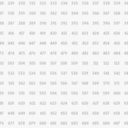
28
329
330
331
332
333
334
335
336
337
338
339
3
57
358
359
360
361
362
363
364
365
366
367
368
3
86
387
388
389
390
391
392
393
394
395
396
397
3
15
416
417
418
419
420
421
422
423
424
425
426
4
44
445
446
447
448
449
450
451
452
453
454
455
4
73
474
475
476
477
478
479
480
481
482
483
484
4
02
503
504
505
506
507
508
509
510
511
512
513
5
31
532
533
534
535
536
537
538
539
540
541
542
5
60
561
562
563
564
565
566
567
568
569
570
571
5
89
590
591
592
593
594
595
596
597
598
599
600
6
18
619
620
621
622
623
624
625
626
627
628
629
6
47
648
649
650
651
652
653
654
655
656
657
658
6
76
677
678
679
680
681
682
683
684
685
686
687
6