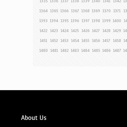
1335
1336
1337
1338
1339
1340
1341
1342
1
1364
1365
1366
1367
1368
1369
1370
1371
1
1393
1394
1395
1396
1397
1398
1399
1400
1
1422
1423
1424
1425
1426
1427
1428
1429
1
1451
1452
1453
1454
1455
1456
1457
1458
1
1480
1481
1482
1483
1484
1485
1486
1487
1
About Us