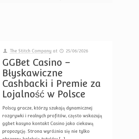
The Stitch Company
at
25/06/2026
GGBet Casino –
Błyskawiczne
Cashbacki i Premie za
Lojalność w Polsce
Polscy gracze, którzy szukają dynamicznej
rozgrywki i realnych profitów, często wskazują
ggbet kasyno kontakt Casino jako ciekawą
propozycję. Strona wyróżnia się nie tylko