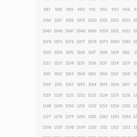
987
988
989
990
991
992
993
994
9
1016
1017
1018
1019
1020
1021
1022
1023
1
1045
1046
1047
1048
1049
1050
1051
1052
1
1074
1075
1076
1077
1078
1079
1080
1081
1
1103
1104
1105
1106
1107
1108
1109
1110
1
1132
1133
1134
1135
1136
1137
1138
1139
1
1161
1162
1163
1164
1165
1166
1167
1168
1
1190
1191
1192
1193
1194
1195
1196
1197
1
1219
1220
1221
1222
1223
1224
1225
1226
1
1248
1249
1250
1251
1252
1253
1254
1255
1
1277
1278
1279
1280
1281
1282
1283
1284
1
1306
1307
1308
1309
1310
1311
1312
1313
1