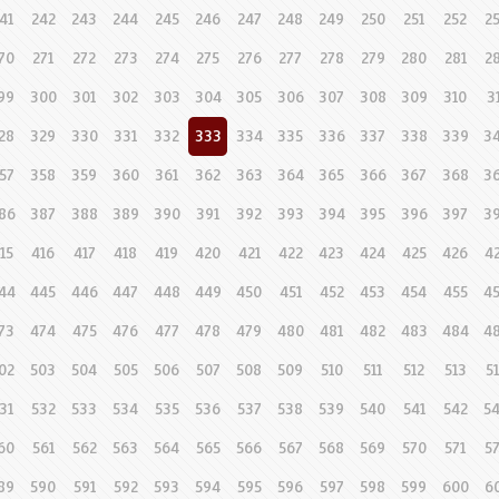
41
242
243
244
245
246
247
248
249
250
251
252
2
70
271
272
273
274
275
276
277
278
279
280
281
2
99
300
301
302
303
304
305
306
307
308
309
310
3
28
329
330
331
332
333
334
335
336
337
338
339
3
57
358
359
360
361
362
363
364
365
366
367
368
3
86
387
388
389
390
391
392
393
394
395
396
397
3
15
416
417
418
419
420
421
422
423
424
425
426
4
44
445
446
447
448
449
450
451
452
453
454
455
4
73
474
475
476
477
478
479
480
481
482
483
484
4
02
503
504
505
506
507
508
509
510
511
512
513
5
31
532
533
534
535
536
537
538
539
540
541
542
5
60
561
562
563
564
565
566
567
568
569
570
571
5
89
590
591
592
593
594
595
596
597
598
599
600
6