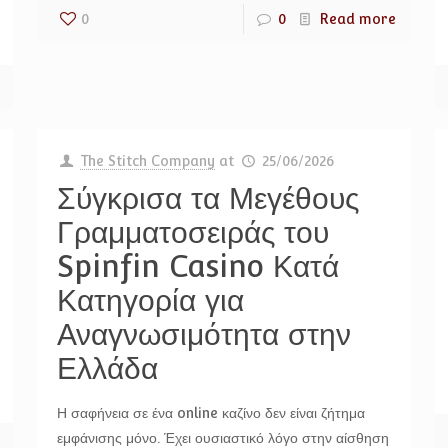
0
0
Read more
The Stitch Company
at
25/06/2026
Σύγκρισα τα Μεγέθους
Γραμματοσειράς του
Spinfin Casino Κατά
Κατηγορία για
Αναγνωσιμότητα στην
Ελλάδα
Η σαφήνεια σε ένα online καζίνο δεν είναι ζήτημα
εμφάνισης μόνο. Έχει ουσιαστικό λόγο στην αίσθηση