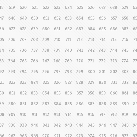
18
619
620
621
622
623
624
625
626
627
628
629
6
47
648
649
650
651
652
653
654
655
656
657
658
6
76
677
678
679
680
681
682
683
684
685
686
687
6
05
706
707
708
709
710
711
712
713
714
715
716
7
34
735
736
737
738
739
740
741
742
743
744
745
7
63
764
765
766
767
768
769
770
771
772
773
774
7
92
793
794
795
796
797
798
799
800
801
802
803
8
21
822
823
824
825
826
827
828
829
830
831
832
8
50
851
852
853
854
855
856
857
858
859
860
861
8
79
880
881
882
883
884
885
886
887
888
889
890
8
08
909
910
911
912
913
914
915
916
917
918
919
9
37
938
939
940
941
942
943
944
945
946
947
948
9
66
967
968
969
970
971
972
973
974
975
976
977
9