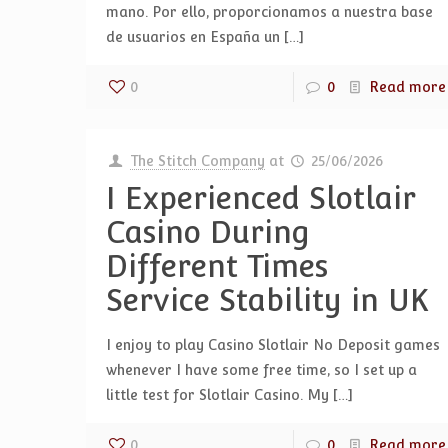
mano. Por ello, proporcionamos a nuestra base
de usuarios en España un
[…]
0
0
Read more
The Stitch Company
at
25/06/2026
I Experienced Slotlair
Casino During
Different Times
Service Stability in UK
I enjoy to play Casino Slotlair No Deposit games
whenever I have some free time, so I set up a
little test for Slotlair Casino. My
[…]
0
0
Read more