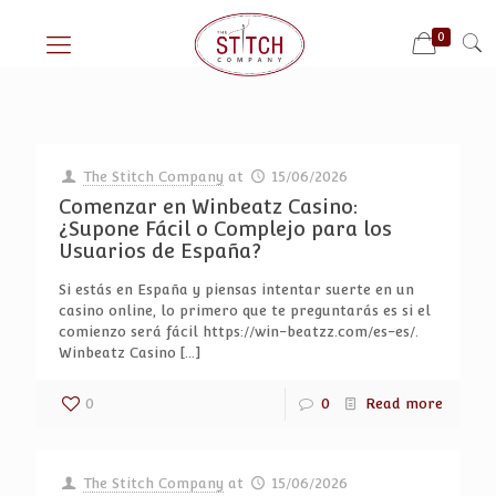
0
The Stitch Company
at
15/06/2026
Comenzar en Winbeatz Casino:
¿Supone Fácil o Complejo para los
Usuarios de España?
Si estás en España y piensas intentar suerte en un
casino online, lo primero que te preguntarás es si el
comienzo será fácil https://win-beatzz.com/es-es/.
Winbeatz Casino
[…]
0
0
Read more
The Stitch Company
at
15/06/2026