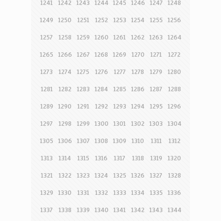
1241
1242
1243
1244
1245
1246
1247
1248
1249
1250
1251
1252
1253
1254
1255
1256
1257
1258
1259
1260
1261
1262
1263
1264
1265
1266
1267
1268
1269
1270
1271
1272
1273
1274
1275
1276
1277
1278
1279
1280
1281
1282
1283
1284
1285
1286
1287
1288
1289
1290
1291
1292
1293
1294
1295
1296
1297
1298
1299
1300
1301
1302
1303
1304
1305
1306
1307
1308
1309
1310
1311
1312
1313
1314
1315
1316
1317
1318
1319
1320
1321
1322
1323
1324
1325
1326
1327
1328
1329
1330
1331
1332
1333
1334
1335
1336
1337
1338
1339
1340
1341
1342
1343
1344