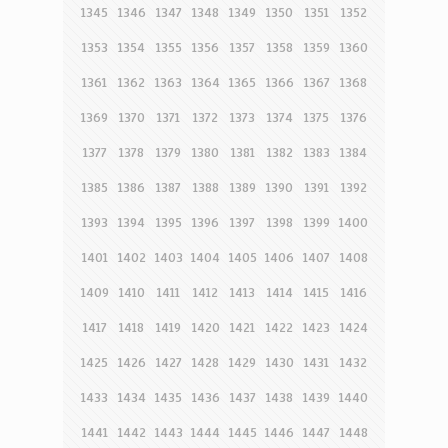
1345
1346
1347
1348
1349
1350
1351
1352
1353
1354
1355
1356
1357
1358
1359
1360
1361
1362
1363
1364
1365
1366
1367
1368
1369
1370
1371
1372
1373
1374
1375
1376
1377
1378
1379
1380
1381
1382
1383
1384
1385
1386
1387
1388
1389
1390
1391
1392
1393
1394
1395
1396
1397
1398
1399
1400
1401
1402
1403
1404
1405
1406
1407
1408
1409
1410
1411
1412
1413
1414
1415
1416
1417
1418
1419
1420
1421
1422
1423
1424
1425
1426
1427
1428
1429
1430
1431
1432
1433
1434
1435
1436
1437
1438
1439
1440
1441
1442
1443
1444
1445
1446
1447
1448