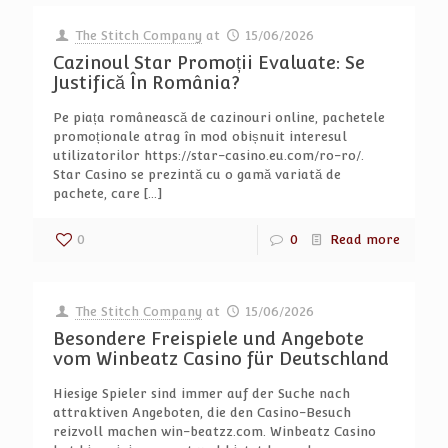
The Stitch Company
at
15/06/2026
Cazinoul Star Promoții Evaluate: Se
Justifică În România?
Pe piața românească de cazinouri online, pachetele
promoționale atrag în mod obișnuit interesul
utilizatorilor https://star-casino.eu.com/ro-ro/.
Star Casino se prezintă cu o gamă variată de
pachete, care
[…]
0
0
Read more
The Stitch Company
at
15/06/2026
Besondere Freispiele und Angebote
vom Winbeatz Casino für Deutschland
Hiesige Spieler sind immer auf der Suche nach
attraktiven Angeboten, die den Casino-Besuch
reizvoll machen win-beatzz.com. Winbeatz Casino