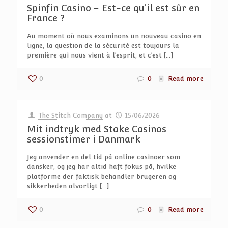
Spinfin Casino – Est-ce qu’il est sûr en
France ?
Au moment où nous examinons un nouveau casino en
ligne, la question de la sécurité est toujours la
première qui nous vient à l’esprit, et c’est
[…]
0
0
Read more
The Stitch Company
at
15/06/2026
Mit indtryk med Stake Casinos
sessionstimer i Danmark
Jeg anvender en del tid på online casinoer som
dansker, og jeg har altid haft fokus på, hvilke
platforme der faktisk behandler brugeren og
sikkerheden alvorligt
[…]
0
0
Read more