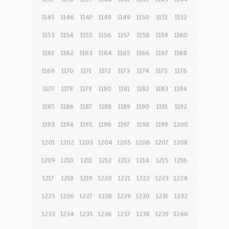
1145
1146
1147
1148
1149
1150
1151
1152
1153
1154
1155
1156
1157
1158
1159
1160
1161
1162
1163
1164
1165
1166
1167
1168
1169
1170
1171
1172
1173
1174
1175
1176
1177
1178
1179
1180
1181
1182
1183
1184
1185
1186
1187
1188
1189
1190
1191
1192
1193
1194
1195
1196
1197
1198
1199
1200
1201
1202
1203
1204
1205
1206
1207
1208
1209
1210
1211
1212
1213
1214
1215
1216
1217
1218
1219
1220
1221
1222
1223
1224
1225
1226
1227
1228
1229
1230
1231
1232
1233
1234
1235
1236
1237
1238
1239
1240