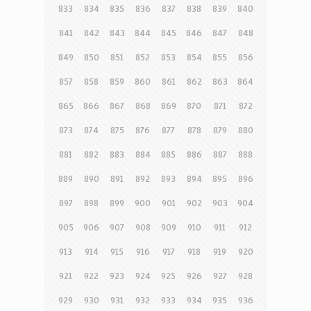
833
834
835
836
837
838
839
840
841
842
843
844
845
846
847
848
849
850
851
852
853
854
855
856
857
858
859
860
861
862
863
864
865
866
867
868
869
870
871
872
873
874
875
876
877
878
879
880
881
882
883
884
885
886
887
888
889
890
891
892
893
894
895
896
897
898
899
900
901
902
903
904
905
906
907
908
909
910
911
912
913
914
915
916
917
918
919
920
921
922
923
924
925
926
927
928
929
930
931
932
933
934
935
936