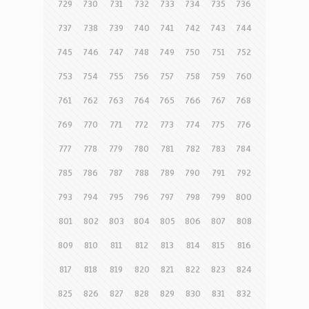
729
730
731
732
733
734
735
736
737
738
739
740
741
742
743
744
745
746
747
748
749
750
751
752
753
754
755
756
757
758
759
760
761
762
763
764
765
766
767
768
769
770
771
772
773
774
775
776
777
778
779
780
781
782
783
784
785
786
787
788
789
790
791
792
793
794
795
796
797
798
799
800
801
802
803
804
805
806
807
808
809
810
811
812
813
814
815
816
817
818
819
820
821
822
823
824
825
826
827
828
829
830
831
832