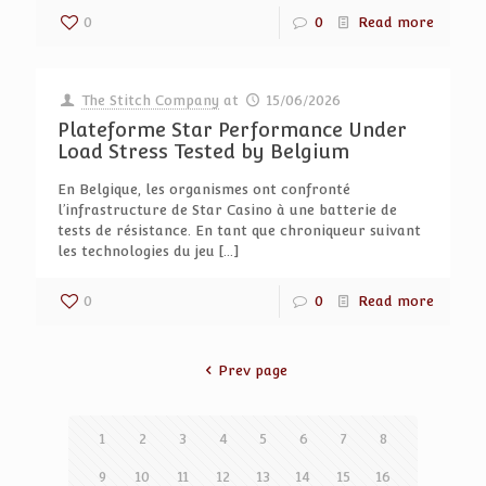
0
0
Read more
The Stitch Company
at
15/06/2026
Plateforme Star Performance Under
Load Stress Tested by Belgium
En Belgique, les organismes ont confronté
l’infrastructure de Star Casino à une batterie de
tests de résistance. En tant que chroniqueur suivant
les technologies du jeu
[…]
0
0
Read more
Prev page
1
2
3
4
5
6
7
8
9
10
11
12
13
14
15
16