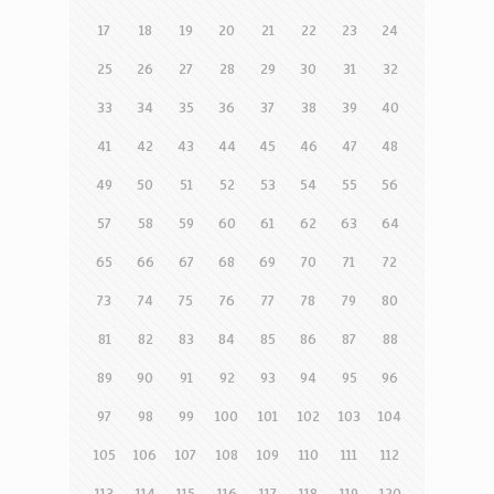
17
18
19
20
21
22
23
24
25
26
27
28
29
30
31
32
33
34
35
36
37
38
39
40
41
42
43
44
45
46
47
48
49
50
51
52
53
54
55
56
57
58
59
60
61
62
63
64
65
66
67
68
69
70
71
72
73
74
75
76
77
78
79
80
81
82
83
84
85
86
87
88
89
90
91
92
93
94
95
96
97
98
99
100
101
102
103
104
105
106
107
108
109
110
111
112
113
114
115
116
117
118
119
120