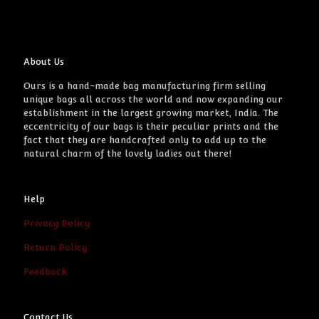
About Us
Ours is a hand-made bag manufacturing firm selling
unique bags all across the world and now expanding our
establishment in the largest growing market, India. The
eccentricity of our bags is their peculiar prints and the
fact that they are handcrafted only to add up to the
natural charm of the lovely ladies out there!
Help
Privacy Policy
Return Policy
Feedback
Contact Us