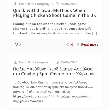
The Stitch Company
at
25/06/2026
Quick Withdrawal Methods When
Playing Chicken Shoot Game in the UK
Coming out on top on the Chicken Shoot game
chicken shoot is brilliant, but that sensation isn’t
total until the money lands in your account. How
[…]
0
0
Read more
The Stitch Company
at
25/06/2026
Παίξτε Υπεύθυνα, Κερδίζετε με Ασφάλεια
στο Cowboy Spin Casino στην Χώρα μας
Το Cowboy Spin Casino προσφέρει στους Έλληνες
παίκτες μια συναρπαστική εμπειρία τυχερών παιχνιδιών,
πάνω από όλα με ασφάλεια και ευθύνη
https://cowboysspin.gr/. Η πλατφόρμα ενσωματώνει
σύγχρονα εργαλεία
[…]