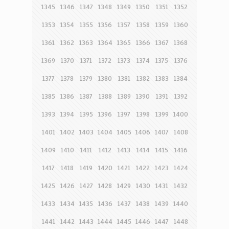
1345
1346
1347
1348
1349
1350
1351
1352
1353
1354
1355
1356
1357
1358
1359
1360
1361
1362
1363
1364
1365
1366
1367
1368
1369
1370
1371
1372
1373
1374
1375
1376
1377
1378
1379
1380
1381
1382
1383
1384
1385
1386
1387
1388
1389
1390
1391
1392
1393
1394
1395
1396
1397
1398
1399
1400
1401
1402
1403
1404
1405
1406
1407
1408
1409
1410
1411
1412
1413
1414
1415
1416
1417
1418
1419
1420
1421
1422
1423
1424
1425
1426
1427
1428
1429
1430
1431
1432
1433
1434
1435
1436
1437
1438
1439
1440
1441
1442
1443
1444
1445
1446
1447
1448