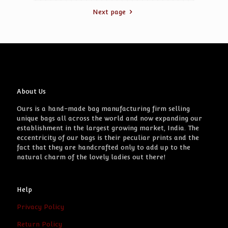
Next page
About Us
Ours is a hand-made bag manufacturing firm selling
unique bags all across the world and now expanding our
establishment in the largest growing market, India. The
eccentricity of our bags is their peculiar prints and the
fact that they are handcrafted only to add up to the
natural charm of the lovely ladies out there!
Help
Privacy Policy
Return Policy