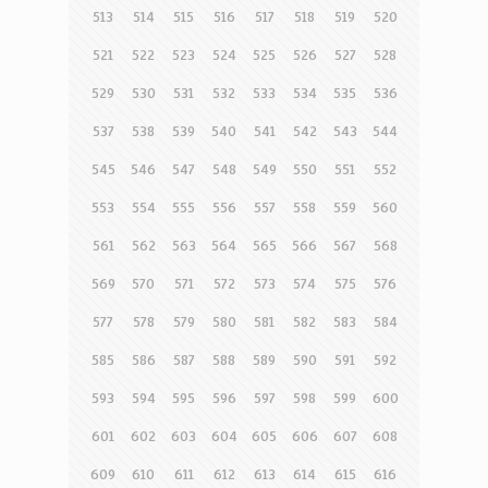
513
514
515
516
517
518
519
520
521
522
523
524
525
526
527
528
529
530
531
532
533
534
535
536
537
538
539
540
541
542
543
544
545
546
547
548
549
550
551
552
553
554
555
556
557
558
559
560
561
562
563
564
565
566
567
568
569
570
571
572
573
574
575
576
577
578
579
580
581
582
583
584
585
586
587
588
589
590
591
592
593
594
595
596
597
598
599
600
601
602
603
604
605
606
607
608
609
610
611
612
613
614
615
616