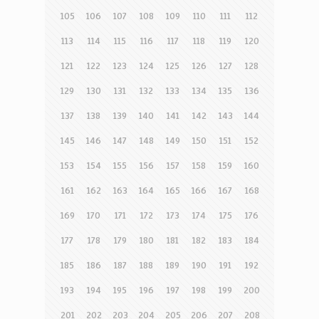
105
106
107
108
109
110
111
112
113
114
115
116
117
118
119
120
121
122
123
124
125
126
127
128
129
130
131
132
133
134
135
136
137
138
139
140
141
142
143
144
145
146
147
148
149
150
151
152
153
154
155
156
157
158
159
160
161
162
163
164
165
166
167
168
169
170
171
172
173
174
175
176
177
178
179
180
181
182
183
184
185
186
187
188
189
190
191
192
193
194
195
196
197
198
199
200
201
202
203
204
205
206
207
208