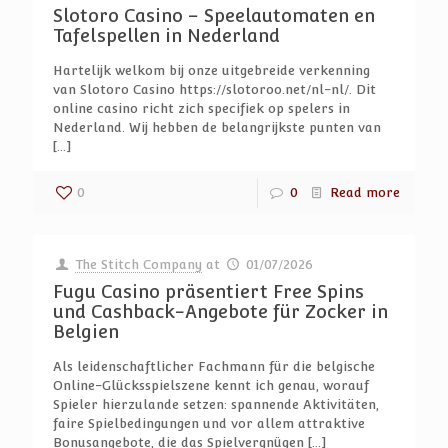
Slotoro Casino – Speelautomaten en
Tafelspellen in Nederland
Hartelijk welkom bij onze uitgebreide verkenning
van Slotoro Casino https://slotoroo.net/nl-nl/. Dit
online casino richt zich specifiek op spelers in
Nederland. Wij hebben de belangrijkste punten van
[…]
0
0
Read more
The Stitch Company
at
01/07/2026
Fugu Casino präsentiert Free Spins
und Cashback-Angebote für Zocker in
Belgien
Als leidenschaftlicher Fachmann für die belgische
Online-Glücksspielszene kennt ich genau, worauf
Spieler hierzulande setzen: spannende Aktivitäten,
faire Spielbedingungen und vor allem attraktive
Bonusangebote, die das Spielvergnügen
[…]