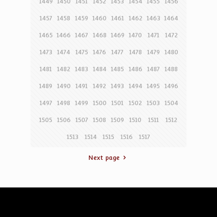
1449
1450
1451
1452
1453
1454
1455
1456
1457
1458
1459
1460
1461
1462
1463
1464
1465
1466
1467
1468
1469
1470
1471
1472
1473
1474
1475
1476
1477
1478
1479
1480
1481
1482
1483
1484
1485
1486
1487
1488
1489
1490
1491
1492
1493
1494
1495
1496
1497
1498
1499
1500
1501
1502
1503
1504
1505
1506
1507
1508
1509
1510
1511
1512
1513
1514
1515
1516
1517
Next page