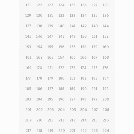
121
122
123
124
125
126
127
128
129
130
131
132
133
134
135
136
137
138
139
140
141
142
143
144
145
146
147
148
149
150
151
152
153
154
155
156
157
158
159
160
161
162
163
164
165
166
167
168
169
170
171
172
173
174
175
176
177
178
179
180
181
182
183
184
185
186
187
188
189
190
191
192
193
194
195
196
197
198
199
200
201
202
203
204
205
206
207
208
209
210
211
212
213
214
215
216
217
218
219
220
221
222
223
224