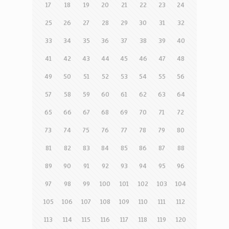
17
18
19
20
21
22
23
24
25
26
27
28
29
30
31
32
33
34
35
36
37
38
39
40
41
42
43
44
45
46
47
48
49
50
51
52
53
54
55
56
57
58
59
60
61
62
63
64
65
66
67
68
69
70
71
72
73
74
75
76
77
78
79
80
81
82
83
84
85
86
87
88
89
90
91
92
93
94
95
96
97
98
99
100
101
102
103
104
105
106
107
108
109
110
111
112
113
114
115
116
117
118
119
120