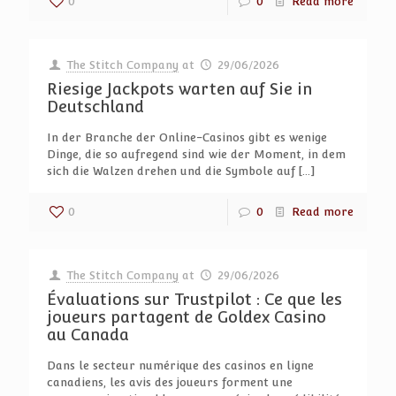
0
0
Read more
The Stitch Company
at
29/06/2026
Riesige Jackpots warten auf Sie in
Deutschland
In der Branche der Online-Casinos gibt es wenige
Dinge, die so aufregend sind wie der Moment, in dem
sich die Walzen drehen und die Symbole auf
[…]
0
0
Read more
The Stitch Company
at
29/06/2026
Évaluations sur Trustpilot : Ce que les
joueurs partagent de Goldex Casino
au Canada
Dans le secteur numérique des casinos en ligne
canadiens, les avis des joueurs forment une