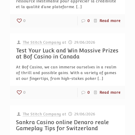
ressource inestimable pour apprécier la crédibilité
et la qualité d’une plateforme.
[…]
0
0
Read more
The Stitch Company
at
29/06/2026
Test Your Luck and Win Massive Prizes
at Bof Casino in Canada
At Bof Casino, we can immerse ourselves in a realm
of thrill and possible gains. With a variety of games
at our fingertips, from high-stakes poker
[…]
0
0
Read more
The Stitch Company
at
29/06/2026
Sankra Casino online Denaro reale
Gameplay Tips for Switzerland