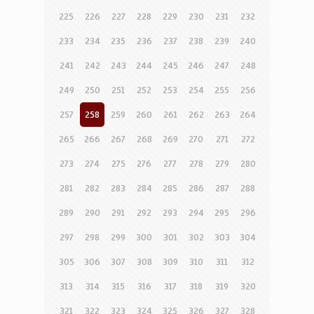
225
226
227
228
229
230
231
232
233
234
235
236
237
238
239
240
241
242
243
244
245
246
247
248
249
250
251
252
253
254
255
256
257
258
259
260
261
262
263
264
265
266
267
268
269
270
271
272
273
274
275
276
277
278
279
280
281
282
283
284
285
286
287
288
289
290
291
292
293
294
295
296
297
298
299
300
301
302
303
304
305
306
307
308
309
310
311
312
313
314
315
316
317
318
319
320
321
322
323
324
325
326
327
328