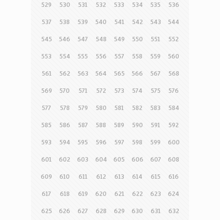
529
530
531
532
533
534
535
536
537
538
539
540
541
542
543
544
545
546
547
548
549
550
551
552
553
554
555
556
557
558
559
560
561
562
563
564
565
566
567
568
569
570
571
572
573
574
575
576
577
578
579
580
581
582
583
584
585
586
587
588
589
590
591
592
593
594
595
596
597
598
599
600
601
602
603
604
605
606
607
608
609
610
611
612
613
614
615
616
617
618
619
620
621
622
623
624
625
626
627
628
629
630
631
632