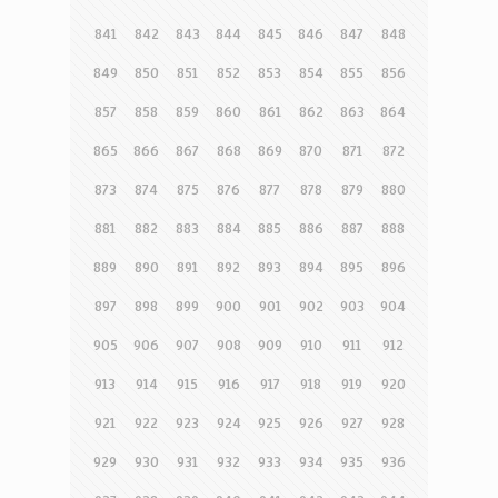
841
842
843
844
845
846
847
848
849
850
851
852
853
854
855
856
857
858
859
860
861
862
863
864
865
866
867
868
869
870
871
872
873
874
875
876
877
878
879
880
881
882
883
884
885
886
887
888
889
890
891
892
893
894
895
896
897
898
899
900
901
902
903
904
905
906
907
908
909
910
911
912
913
914
915
916
917
918
919
920
921
922
923
924
925
926
927
928
929
930
931
932
933
934
935
936