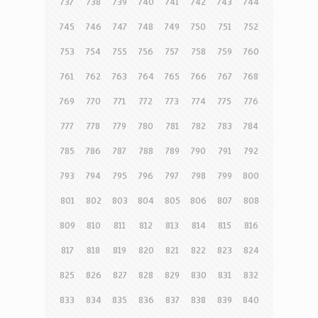
737
738
739
740
741
742
743
744
745
746
747
748
749
750
751
752
753
754
755
756
757
758
759
760
761
762
763
764
765
766
767
768
769
770
771
772
773
774
775
776
777
778
779
780
781
782
783
784
785
786
787
788
789
790
791
792
793
794
795
796
797
798
799
800
801
802
803
804
805
806
807
808
809
810
811
812
813
814
815
816
817
818
819
820
821
822
823
824
825
826
827
828
829
830
831
832
833
834
835
836
837
838
839
840