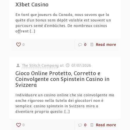
X3bet Casino
En tant que joueurs du Canada, nous savons que la
quête d’un bonus sans dépôt valable est souvent un
parcours semé d’embûches. De nombreux casinos
offrent
[…]
0
0
Read more
The Stitch Company
at
07/07/2026
Gioco Online Protetto, Corretto e
Coinvolgente con Spinstein Casino in
Svizzera
Individuare un casino online che sia coinvolgente ma
anche rigoroso nella tutela dei giocatori non è
semplice. casino spinstein in Svizzera mira a
diventare proprio questo:
[…]
0
0
Read more