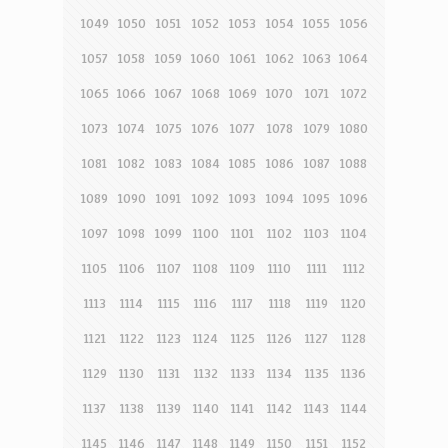
1049
1050
1051
1052
1053
1054
1055
1056
1057
1058
1059
1060
1061
1062
1063
1064
1065
1066
1067
1068
1069
1070
1071
1072
1073
1074
1075
1076
1077
1078
1079
1080
1081
1082
1083
1084
1085
1086
1087
1088
1089
1090
1091
1092
1093
1094
1095
1096
1097
1098
1099
1100
1101
1102
1103
1104
1105
1106
1107
1108
1109
1110
1111
1112
1113
1114
1115
1116
1117
1118
1119
1120
1121
1122
1123
1124
1125
1126
1127
1128
1129
1130
1131
1132
1133
1134
1135
1136
1137
1138
1139
1140
1141
1142
1143
1144
1145
1146
1147
1148
1149
1150
1151
1152