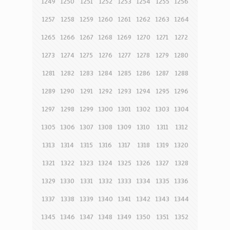
1249
1250
1251
1252
1253
1254
1255
1256
1257
1258
1259
1260
1261
1262
1263
1264
1265
1266
1267
1268
1269
1270
1271
1272
1273
1274
1275
1276
1277
1278
1279
1280
1281
1282
1283
1284
1285
1286
1287
1288
1289
1290
1291
1292
1293
1294
1295
1296
1297
1298
1299
1300
1301
1302
1303
1304
1305
1306
1307
1308
1309
1310
1311
1312
1313
1314
1315
1316
1317
1318
1319
1320
1321
1322
1323
1324
1325
1326
1327
1328
1329
1330
1331
1332
1333
1334
1335
1336
1337
1338
1339
1340
1341
1342
1343
1344
1345
1346
1347
1348
1349
1350
1351
1352