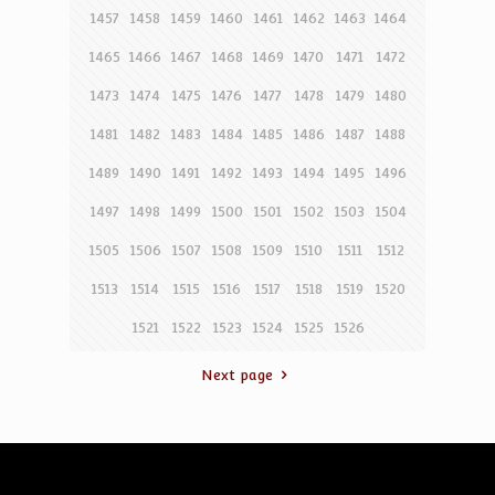
1457
1458
1459
1460
1461
1462
1463
1464
1465
1466
1467
1468
1469
1470
1471
1472
1473
1474
1475
1476
1477
1478
1479
1480
1481
1482
1483
1484
1485
1486
1487
1488
1489
1490
1491
1492
1493
1494
1495
1496
1497
1498
1499
1500
1501
1502
1503
1504
1505
1506
1507
1508
1509
1510
1511
1512
1513
1514
1515
1516
1517
1518
1519
1520
1521
1522
1523
1524
1525
1526
Next page