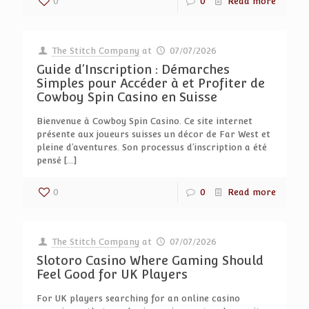
0
0
Read more
The Stitch Company
at
07/07/2026
Guide d’Inscription : Démarches
Simples pour Accéder à et Profiter de
Cowboy Spin Casino en Suisse
Bienvenue à Cowboy Spin Casino. Ce site internet
présente aux joueurs suisses un décor de Far West et
pleine d’aventures. Son processus d’inscription a été
pensé
[…]
0
0
Read more
The Stitch Company
at
07/07/2026
Slotoro Casino Where Gaming Should
Feel Good for UK Players
For UK players searching for an online casino