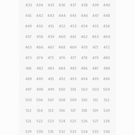
433
434
435
436
437
438
439
440
441
442
443
444
445
446
447
448
449
450
451
452
453
454
455
456
457
458
459
460
461
462
463
464
465
466
467
468
469
470
471
472
473
474
475
476
477
478
479
480
481
482
483
484
485
486
487
488
489
490
491
492
493
494
495
496
497
498
499
500
501
502
503
504
505
506
507
508
509
510
511
512
513
514
515
516
517
518
519
520
521
522
523
524
525
526
527
528
529
530
531
532
533
534
535
536