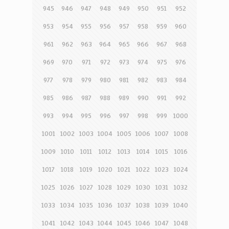
945
946
947
948
949
950
951
952
953
954
955
956
957
958
959
960
961
962
963
964
965
966
967
968
969
970
971
972
973
974
975
976
977
978
979
980
981
982
983
984
985
986
987
988
989
990
991
992
993
994
995
996
997
998
999
1000
1001
1002
1003
1004
1005
1006
1007
1008
1009
1010
1011
1012
1013
1014
1015
1016
1017
1018
1019
1020
1021
1022
1023
1024
1025
1026
1027
1028
1029
1030
1031
1032
1033
1034
1035
1036
1037
1038
1039
1040
1041
1042
1043
1044
1045
1046
1047
1048