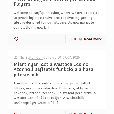
Players
Welcome to Duffspin Casino, where we are dedicated
to providing a extensive and captivating gaming
library designed for our players. As you navigate
our platform, you
[…]
0
0
Read more
The Stitch Company
at
07/07/2026
Miért nyer időt a Westace Casino
Azonnali Befizetés funkciója a hazai
játékosnak
A magyar felhasználók mindennapjai zsúfoltak
https://west-ace.eu/hu-hu/. Dolgozás, oktatás,
rokonok, otthoni teendők – a szabad perc ritka. A
Westace Casinónál ezt tudjuk. A szabadidős
tevékenységre szánt idő
[…]