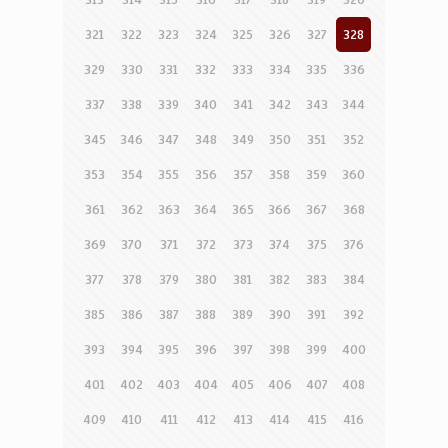
321
322
323
324
325
326
327
328
329
330
331
332
333
334
335
336
337
338
339
340
341
342
343
344
345
346
347
348
349
350
351
352
353
354
355
356
357
358
359
360
361
362
363
364
365
366
367
368
369
370
371
372
373
374
375
376
377
378
379
380
381
382
383
384
385
386
387
388
389
390
391
392
393
394
395
396
397
398
399
400
401
402
403
404
405
406
407
408
409
410
411
412
413
414
415
416