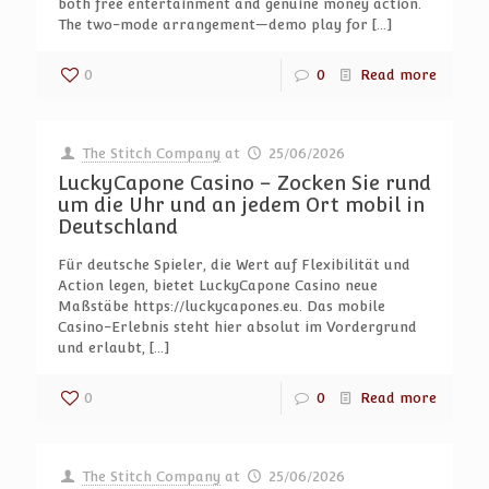
both free entertainment and genuine money action.
The two-mode arrangement—demo play for
[…]
0
0
Read more
The Stitch Company
at
25/06/2026
LuckyCapone Casino – Zocken Sie rund
um die Uhr und an jedem Ort mobil in
Deutschland
Für deutsche Spieler, die Wert auf Flexibilität und
Action legen, bietet LuckyCapone Casino neue
Maßstäbe https://luckycapones.eu. Das mobile
Casino-Erlebnis steht hier absolut im Vordergrund
und erlaubt,
[…]
0
0
Read more
The Stitch Company
at
25/06/2026