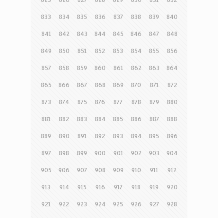
833
834
835
836
837
838
839
840
841
842
843
844
845
846
847
848
849
850
851
852
853
854
855
856
857
858
859
860
861
862
863
864
865
866
867
868
869
870
871
872
873
874
875
876
877
878
879
880
881
882
883
884
885
886
887
888
889
890
891
892
893
894
895
896
897
898
899
900
901
902
903
904
905
906
907
908
909
910
911
912
913
914
915
916
917
918
919
920
921
922
923
924
925
926
927
928