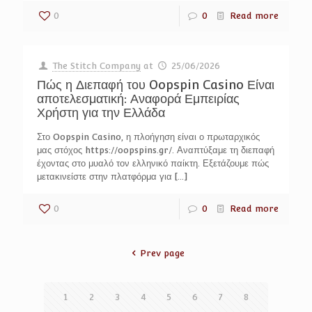
0
0
Read more
The Stitch Company
at
25/06/2026
Πώς η Διεπαφή του Oopspin Casino Είναι
αποτελεσματική: Αναφορά Εμπειρίας
Χρήστη για την Ελλάδα
Στο Oopspin Casino, η πλοήγηση είναι ο πρωταρχικός
μας στόχος https://oopspins.gr/. Αναπτύξαμε τη διεπαφή
έχοντας στο μυαλό τον ελληνικό παίκτη. Εξετάζουμε πώς
μετακινείστε στην πλατφόρμα για
[…]
0
0
Read more
Prev page
1
2
3
4
5
6
7
8