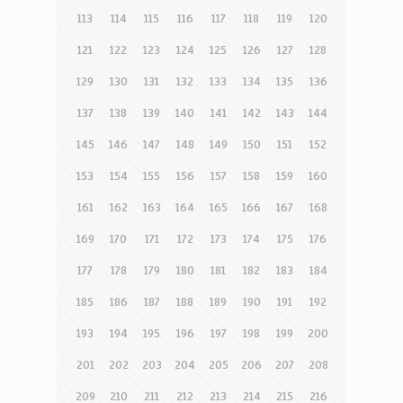
113
114
115
116
117
118
119
120
121
122
123
124
125
126
127
128
129
130
131
132
133
134
135
136
137
138
139
140
141
142
143
144
145
146
147
148
149
150
151
152
153
154
155
156
157
158
159
160
161
162
163
164
165
166
167
168
169
170
171
172
173
174
175
176
177
178
179
180
181
182
183
184
185
186
187
188
189
190
191
192
193
194
195
196
197
198
199
200
201
202
203
204
205
206
207
208
209
210
211
212
213
214
215
216