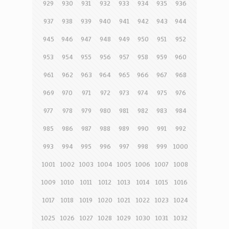
929
930
931
932
933
934
935
936
937
938
939
940
941
942
943
944
945
946
947
948
949
950
951
952
953
954
955
956
957
958
959
960
961
962
963
964
965
966
967
968
969
970
971
972
973
974
975
976
977
978
979
980
981
982
983
984
985
986
987
988
989
990
991
992
993
994
995
996
997
998
999
1000
1001
1002
1003
1004
1005
1006
1007
1008
1009
1010
1011
1012
1013
1014
1015
1016
1017
1018
1019
1020
1021
1022
1023
1024
1025
1026
1027
1028
1029
1030
1031
1032