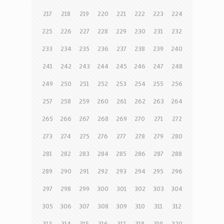
217
218
219
220
221
222
223
224
225
226
227
228
229
230
231
232
233
234
235
236
237
238
239
240
241
242
243
244
245
246
247
248
249
250
251
252
253
254
255
256
257
258
259
260
261
262
263
264
265
266
267
268
269
270
271
272
273
274
275
276
277
278
279
280
281
282
283
284
285
286
287
288
289
290
291
292
293
294
295
296
297
298
299
300
301
302
303
304
305
306
307
308
309
310
311
312
313
314
315
316
317
318
319
320