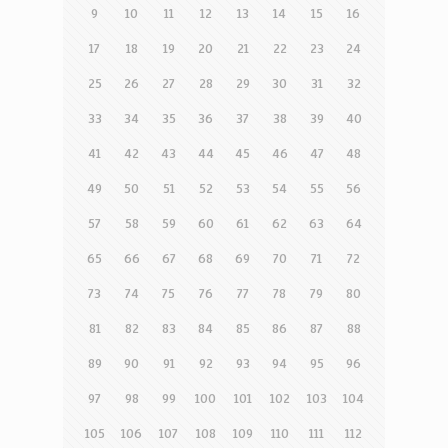
9
10
11
12
13
14
15
16
17
18
19
20
21
22
23
24
25
26
27
28
29
30
31
32
33
34
35
36
37
38
39
40
41
42
43
44
45
46
47
48
49
50
51
52
53
54
55
56
57
58
59
60
61
62
63
64
65
66
67
68
69
70
71
72
73
74
75
76
77
78
79
80
81
82
83
84
85
86
87
88
89
90
91
92
93
94
95
96
97
98
99
100
101
102
103
104
105
106
107
108
109
110
111
112