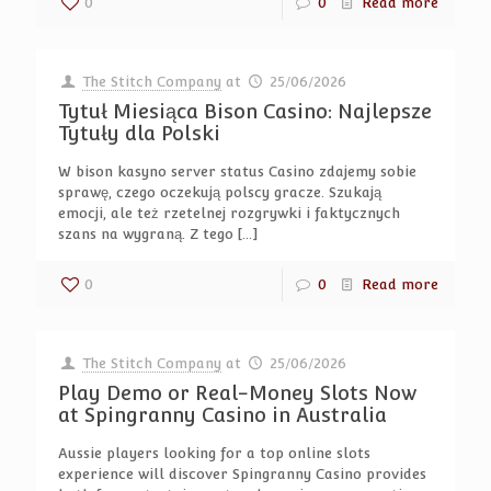
0
0
Read more
The Stitch Company
at
25/06/2026
Tytuł Miesiąca Bison Casino: Najlepsze
Tytuły dla Polski
W bison kasyno server status Casino zdajemy sobie
sprawę, czego oczekują polscy gracze. Szukają
emocji, ale też rzetelnej rozgrywki i faktycznych
szans na wygraną. Z tego
[…]
0
0
Read more
The Stitch Company
at
25/06/2026
Play Demo or Real-Money Slots Now
at Spingranny Casino in Australia
Aussie players looking for a top online slots
experience will discover Spingranny Casino provides