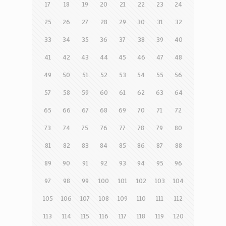
17
18
19
20
21
22
23
24
25
26
27
28
29
30
31
32
33
34
35
36
37
38
39
40
41
42
43
44
45
46
47
48
49
50
51
52
53
54
55
56
57
58
59
60
61
62
63
64
65
66
67
68
69
70
71
72
73
74
75
76
77
78
79
80
81
82
83
84
85
86
87
88
89
90
91
92
93
94
95
96
97
98
99
100
101
102
103
104
105
106
107
108
109
110
111
112
113
114
115
116
117
118
119
120