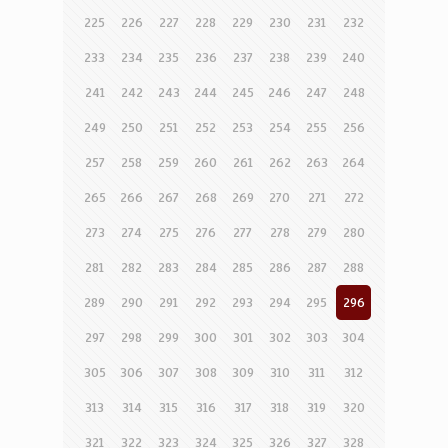
225
226
227
228
229
230
231
232
233
234
235
236
237
238
239
240
241
242
243
244
245
246
247
248
249
250
251
252
253
254
255
256
257
258
259
260
261
262
263
264
265
266
267
268
269
270
271
272
273
274
275
276
277
278
279
280
281
282
283
284
285
286
287
288
289
290
291
292
293
294
295
296
297
298
299
300
301
302
303
304
305
306
307
308
309
310
311
312
313
314
315
316
317
318
319
320
321
322
323
324
325
326
327
328