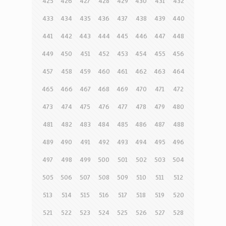
425
426
427
428
429
430
431
432
433
434
435
436
437
438
439
440
441
442
443
444
445
446
447
448
449
450
451
452
453
454
455
456
457
458
459
460
461
462
463
464
465
466
467
468
469
470
471
472
473
474
475
476
477
478
479
480
481
482
483
484
485
486
487
488
489
490
491
492
493
494
495
496
497
498
499
500
501
502
503
504
505
506
507
508
509
510
511
512
513
514
515
516
517
518
519
520
521
522
523
524
525
526
527
528