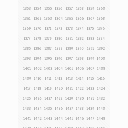
1353
1354
1355
1356
1357
1358
1359
1360
1361
1362
1363
1364
1365
1366
1367
1368
1369
1370
1371
1372
1373
1374
1375
1376
1377
1378
1379
1380
1381
1382
1383
1384
1385
1386
1387
1388
1389
1390
1391
1392
1393
1394
1395
1396
1397
1398
1399
1400
1401
1402
1403
1404
1405
1406
1407
1408
1409
1410
1411
1412
1413
1414
1415
1416
1417
1418
1419
1420
1421
1422
1423
1424
1425
1426
1427
1428
1429
1430
1431
1432
1433
1434
1435
1436
1437
1438
1439
1440
1441
1442
1443
1444
1445
1446
1447
1448