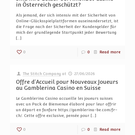
in Österreich geschützt?
Als jemand, der sich intensiv mit der Sicherheit von
Online-Glücksspielplattformen auseinandersetzt, ist
die Frage nach der Sicherheit der Kundengelder für
mich der grundlegende Startpunkt jeder Bewertung
[…]
0
0
Read more
The Stitch Company
at
27/06/2026
Offre d’Accueil pour Nouveaux Joueurs
au Gamblerina Casino en Suisse
Le Gamblerina Casino accueille les joueurs suisses
avec un Pack de Bienvenue élaboré pour leur offrir
un départ en fanfare https://gamblerina-be.com/fr-
ch/. Cette offre exclusive, pensée pour
[…]
0
0
Read more