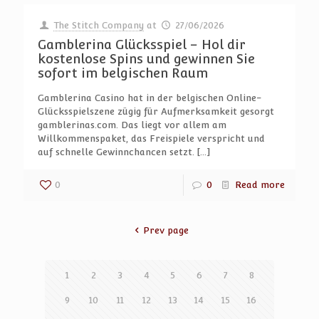
The Stitch Company
at
27/06/2026
Gamblerina Glücksspiel – Hol dir
kostenlose Spins und gewinnen Sie
sofort im belgischen Raum
Gamblerina Casino hat in der belgischen Online-
Glücksspielszene zügig für Aufmerksamkeit gesorgt
gamblerinas.com. Das liegt vor allem am
Willkommenspaket, das Freispiele verspricht und
auf schnelle Gewinnchancen setzt.
[…]
0
0
Read more
Prev page
1
2
3
4
5
6
7
8
9
10
11
12
13
14
15
16