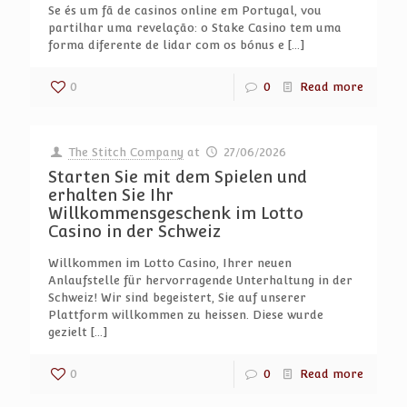
Se és um fã de casinos online em Portugal, vou
partilhar uma revelação: o Stake Casino tem uma
forma diferente de lidar com os bónus e
[…]
0
0
Read more
The Stitch Company
at
27/06/2026
Starten Sie mit dem Spielen und
erhalten Sie Ihr
Willkommensgeschenk im Lotto
Casino in der Schweiz
Willkommen im Lotto Casino, Ihrer neuen
Anlaufstelle für hervorragende Unterhaltung in der
Schweiz! Wir sind begeistert, Sie auf unserer
Plattform willkommen zu heissen. Diese wurde
gezielt
[…]
0
0
Read more