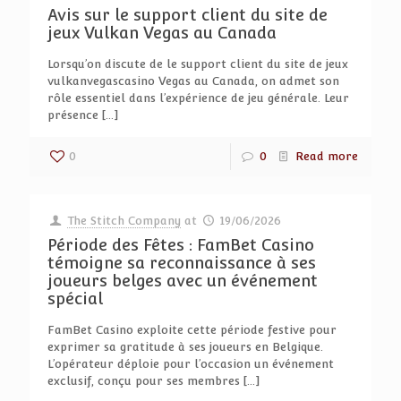
Avis sur le support client du site de
jeux Vulkan Vegas au Canada
Lorsqu’on discute de le support client du site de jeux
vulkanvegascasino Vegas au Canada, on admet son
rôle essentiel dans l’expérience de jeu générale. Leur
présence
[…]
0
0
Read more
The Stitch Company
at
19/06/2026
Période des Fêtes : FamBet Casino
témoigne sa reconnaissance à ses
joueurs belges avec un événement
spécial
FamBet Casino exploite cette période festive pour
exprimer sa gratitude à ses joueurs en Belgique.
L’opérateur déploie pour l’occasion un événement
exclusif, conçu pour ses membres
[…]