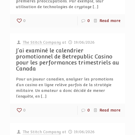
premières préoccupations. Par exemple, leur
utilisation de technologies de cryptage
[…]
0
0
Read more
The Stitch Company
at
19/06/2026
J’ai examiné le calendrier
promotionnel de Betrepublic Casino
pour les performances trimestriels au
Canada
Pour un joueur canadien, analyser les promotions
d’un casino en ligne relève parfois de la stratégie
militaire. Un amateur a donc décidé de mener
l’enquête, en
[…]
0
0
Read more
The Stitch Company
at
19/06/2026