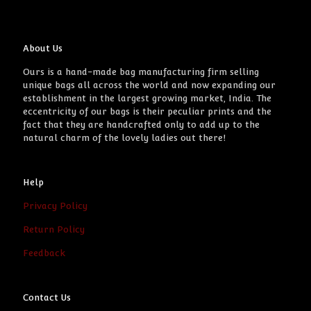
About Us
Ours is a hand-made bag manufacturing firm selling
unique bags all across the world and now expanding our
establishment in the largest growing market, India. The
eccentricity of our bags is their peculiar prints and the
fact that they are handcrafted only to add up to the
natural charm of the lovely ladies out there!
Help
Privacy Policy
Return Policy
Feedback
Contact Us