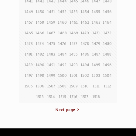
1441
1442
1443
1444
1445
1446
1447
1448
1449
1450
1451
1452
1453
1454
1455
1456
1457
1458
1459
1460
1461
1462
1463
1464
1465
1466
1467
1468
1469
1470
1471
1472
1473
1474
1475
1476
1477
1478
1479
1480
1481
1482
1483
1484
1485
1486
1487
1488
1489
1490
1491
1492
1493
1494
1495
1496
1497
1498
1499
1500
1501
1502
1503
1504
1505
1506
1507
1508
1509
1510
1511
1512
1513
1514
1515
1516
1517
1518
Next page