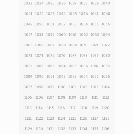
1033
1034
1035
1036
1037
1038
1039
1040
1041
1042
1043
1044
1045
1046
1047
1048
1049
1050
1051
1052
1053
1054
1055
1056
1057
1058
1059
1060
1061
1062
1063
1064
1065
1066
1067
1068
1069
1070
1071
1072
1073
1074
1075
1076
1077
1078
1079
1080
1081
1082
1083
1084
1085
1086
1087
1088
1089
1090
1091
1092
1093
1094
1095
1096
1097
1098
1099
1100
1101
1102
1103
1104
1105
1106
1107
1108
1109
1110
1111
1112
1113
1114
1115
1116
1117
1118
1119
1120
1121
1122
1123
1124
1125
1126
1127
1128
1129
1130
1131
1132
1133
1134
1135
1136