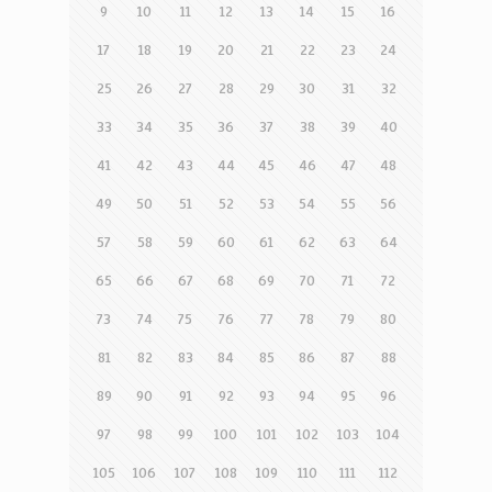
9
10
11
12
13
14
15
16
17
18
19
20
21
22
23
24
25
26
27
28
29
30
31
32
33
34
35
36
37
38
39
40
41
42
43
44
45
46
47
48
49
50
51
52
53
54
55
56
57
58
59
60
61
62
63
64
65
66
67
68
69
70
71
72
73
74
75
76
77
78
79
80
81
82
83
84
85
86
87
88
89
90
91
92
93
94
95
96
97
98
99
100
101
102
103
104
105
106
107
108
109
110
111
112