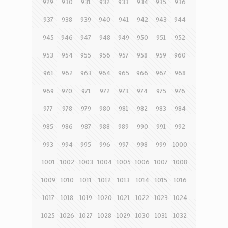
929
930
931
932
933
934
935
936
937
938
939
940
941
942
943
944
945
946
947
948
949
950
951
952
953
954
955
956
957
958
959
960
961
962
963
964
965
966
967
968
969
970
971
972
973
974
975
976
977
978
979
980
981
982
983
984
985
986
987
988
989
990
991
992
993
994
995
996
997
998
999
1000
1001
1002
1003
1004
1005
1006
1007
1008
1009
1010
1011
1012
1013
1014
1015
1016
1017
1018
1019
1020
1021
1022
1023
1024
1025
1026
1027
1028
1029
1030
1031
1032