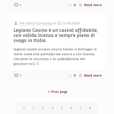
0
0
Read more
The Stitch Company
at
15/06/2026
Legiano Casino è un casinò affidabile,
con valida licenza e sempre pieno di
svago in Italia.
legiano casinò accesso sicuro Casino si distingue in
Italia come una piattaforma sicura e con licenza,
che pone la sicurezza e la soddisfazione dei
giocatori al
[…]
0
0
Read more
Prev page
1
2
3
4
5
6
7
8