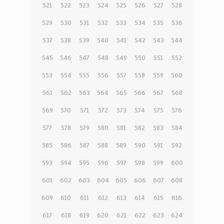
521
522
523
524
525
526
527
528
529
530
531
532
533
534
535
536
537
538
539
540
541
542
543
544
545
546
547
548
549
550
551
552
553
554
555
556
557
558
559
560
561
562
563
564
565
566
567
568
569
570
571
572
573
574
575
576
577
578
579
580
581
582
583
584
585
586
587
588
589
590
591
592
593
594
595
596
597
598
599
600
601
602
603
604
605
606
607
608
609
610
611
612
613
614
615
616
617
618
619
620
621
622
623
624