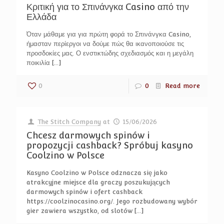
Κριτική για το Σπινάνγκα Casino από την
Ελλάδα
Όταν μάθαμε για για πρώτη φορά το Σπινάνγκα Casino,
ήμασταν περίεργοι να δούμε πώς θα ικανοποιούσε τις
προσδοκίες μας. Ο ενστικτώδης σχεδιασμός και η μεγάλη
ποικιλία
[…]
0
0
Read more
The Stitch Company
at
15/06/2026
Chcesz darmowych spinów i
propozycji cashback? Spróbuj kasyno
Coolzino w Polsce
Kasyno Coolzino w Polsce odznacza się jako
atrakcyjne miejsce dla graczy poszukujących
darmowych spinów i ofert cashback
https://coolzinocasino.org/. Jego rozbudowany wybór
gier zawiera wszystko, od slotów
[…]