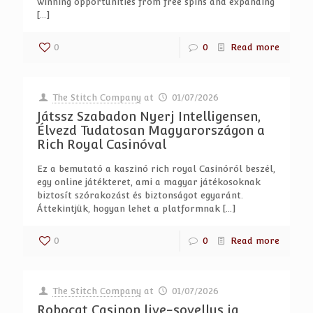
winning opportunities from free spins and expanding
[…]
0
0
Read more
The Stitch Company
at
01/07/2026
Játssz Szabadon Nyerj Intelligensen,
Élvezd Tudatosan Magyarországon a
Rich Royal Casinóval
Ez a bemutató a kaszinó rich royal Casinóról beszél,
egy online játékteret, ami a magyar játékosoknak
biztosít szórakozást és biztonságot egyaránt.
Áttekintjük, hogyan lehet a platformnak
[…]
0
0
Read more
The Stitch Company
at
01/07/2026
Robocat Casinon live-sovellus ja