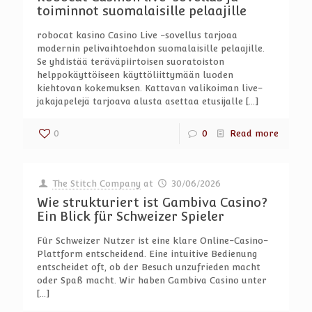
toiminnot suomalaisille pelaajille
robocat kasino Casino Live -sovellus tarjoaa
modernin pelivaihtoehdon suomalaisille pelaajille.
Se yhdistää teräväpiirtoisen suoratoiston
helppokäyttöiseen käyttöliittymään luoden
kiehtovan kokemuksen. Kattavan valikoiman live-
jakajapelejä tarjoava alusta asettaa etusijalle
[…]
0
0
Read more
The Stitch Company
at
30/06/2026
Wie strukturiert ist Gambiva Casino?
Ein Blick für Schweizer Spieler
Für Schweizer Nutzer ist eine klare Online-Casino-
Plattform entscheidend. Eine intuitive Bedienung
entscheidet oft, ob der Besuch unzufrieden macht
oder Spaß macht. Wir haben Gambiva Casino unter
[…]