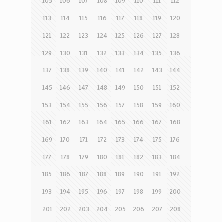
105
106
107
108
109
110
111
112
113
114
115
116
117
118
119
120
121
122
123
124
125
126
127
128
129
130
131
132
133
134
135
136
137
138
139
140
141
142
143
144
145
146
147
148
149
150
151
152
153
154
155
156
157
158
159
160
161
162
163
164
165
166
167
168
169
170
171
172
173
174
175
176
177
178
179
180
181
182
183
184
185
186
187
188
189
190
191
192
193
194
195
196
197
198
199
200
201
202
203
204
205
206
207
208