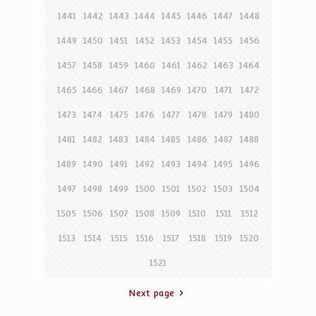
1441
1442
1443
1444
1445
1446
1447
1448
1449
1450
1451
1452
1453
1454
1455
1456
1457
1458
1459
1460
1461
1462
1463
1464
1465
1466
1467
1468
1469
1470
1471
1472
1473
1474
1475
1476
1477
1478
1479
1480
1481
1482
1483
1484
1485
1486
1487
1488
1489
1490
1491
1492
1493
1494
1495
1496
1497
1498
1499
1500
1501
1502
1503
1504
1505
1506
1507
1508
1509
1510
1511
1512
1513
1514
1515
1516
1517
1518
1519
1520
1521
Next page