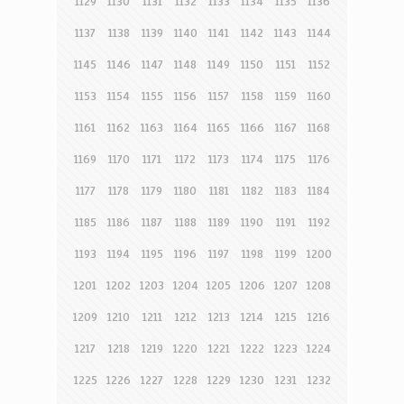
1129
1130
1131
1132
1133
1134
1135
1136
1137
1138
1139
1140
1141
1142
1143
1144
1145
1146
1147
1148
1149
1150
1151
1152
1153
1154
1155
1156
1157
1158
1159
1160
1161
1162
1163
1164
1165
1166
1167
1168
1169
1170
1171
1172
1173
1174
1175
1176
1177
1178
1179
1180
1181
1182
1183
1184
1185
1186
1187
1188
1189
1190
1191
1192
1193
1194
1195
1196
1197
1198
1199
1200
1201
1202
1203
1204
1205
1206
1207
1208
1209
1210
1211
1212
1213
1214
1215
1216
1217
1218
1219
1220
1221
1222
1223
1224
1225
1226
1227
1228
1229
1230
1231
1232