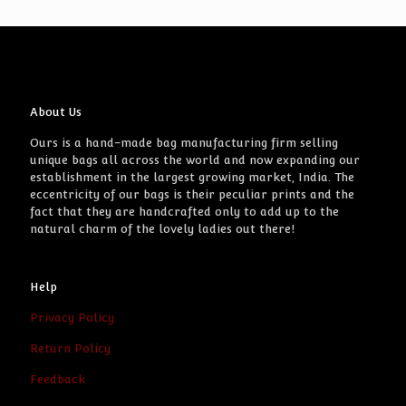
About Us
Ours is a hand-made bag manufacturing firm selling
unique bags all across the world and now expanding our
establishment in the largest growing market, India. The
eccentricity of our bags is their peculiar prints and the
fact that they are handcrafted only to add up to the
natural charm of the lovely ladies out there!
Help
Privacy Policy
Return Policy
Feedback