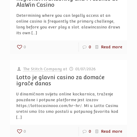
AlaWin Casino
Determining where you can legally access at an
online casino is frequently the primary challenge,
long before you ever play a slot. alawincasino draws
its own
[…]
0
0
Read more
The Stitch Company
at
01/07/2026
Lotto je glavni casino za domaće
igrače danas
U dinamičnom svijetu online kockarnica, traženje
pouzdane i potpune platforme jest izazov
https://lottocasinooo.com/hr-hr/. Mi u Lotto Casinu
sretni smo što smo postali u potpunog favorita kod
[…]
0
0
Read more