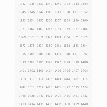
1337
1338
1339
1340
1341
1342
1343
1344
1345
1346
1347
1348
1349
1350
1351
1352
1353
1354
1355
1356
1357
1358
1359
1360
1361
1362
1363
1364
1365
1366
1367
1368
1369
1370
1371
1372
1373
1374
1375
1376
1377
1378
1379
1380
1381
1382
1383
1384
1385
1386
1387
1388
1389
1390
1391
1392
1393
1394
1395
1396
1397
1398
1399
1400
1401
1402
1403
1404
1405
1406
1407
1408
1409
1410
1411
1412
1413
1414
1415
1416
1417
1418
1419
1420
1421
1422
1423
1424
1425
1426
1427
1428
1429
1430
1431
1432
1433
1434
1435
1436
1437
1438
1439
1440