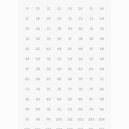
9
10
11
12
13
14
15
16
17
18
19
20
21
22
23
24
25
26
27
28
29
30
31
32
33
34
35
36
37
38
39
40
41
42
43
44
45
46
47
48
49
50
51
52
53
54
55
56
57
58
59
60
61
62
63
64
65
66
67
68
69
70
71
72
73
74
75
76
77
78
79
80
81
82
83
84
85
86
87
88
89
90
91
92
93
94
95
96
97
98
99
100
101
102
103
104