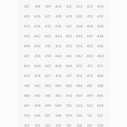
417
418
419
420
421
422
423
424
425
426
427
428
429
430
431
432
433
434
435
436
437
438
439
440
441
442
443
444
445
446
447
448
449
450
451
452
453
454
455
456
457
458
459
460
461
462
463
464
465
466
467
468
469
470
471
472
473
474
475
476
477
478
479
480
481
482
483
484
485
486
487
488
489
490
491
492
493
494
495
496
497
498
499
500
501
502
503
504
505
506
507
508
509
510
511
512
513
514
515
516
517
518
519
520