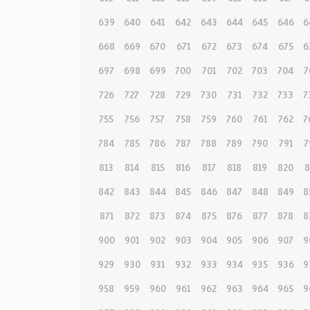
639
640
641
642
643
644
645
646
6
668
669
670
671
672
673
674
675
6
697
698
699
700
701
702
703
704
7
726
727
728
729
730
731
732
733
7
755
756
757
758
759
760
761
762
7
784
785
786
787
788
789
790
791
7
813
814
815
816
817
818
819
820
8
842
843
844
845
846
847
848
849
8
871
872
873
874
875
876
877
878
8
900
901
902
903
904
905
906
907
9
929
930
931
932
933
934
935
936
9
958
959
960
961
962
963
964
965
9