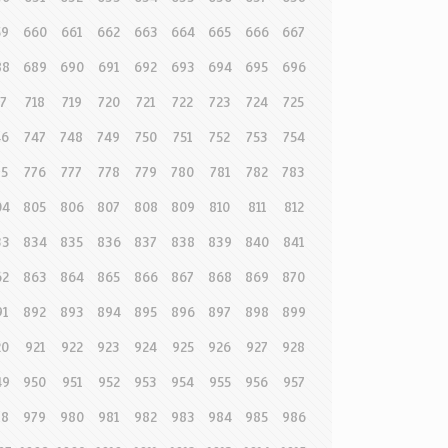
59
660
661
662
663
664
665
666
667
88
689
690
691
692
693
694
695
696
17
718
719
720
721
722
723
724
725
46
747
748
749
750
751
752
753
754
75
776
777
778
779
780
781
782
783
04
805
806
807
808
809
810
811
812
33
834
835
836
837
838
839
840
841
62
863
864
865
866
867
868
869
870
91
892
893
894
895
896
897
898
899
20
921
922
923
924
925
926
927
928
49
950
951
952
953
954
955
956
957
78
979
980
981
982
983
984
985
986