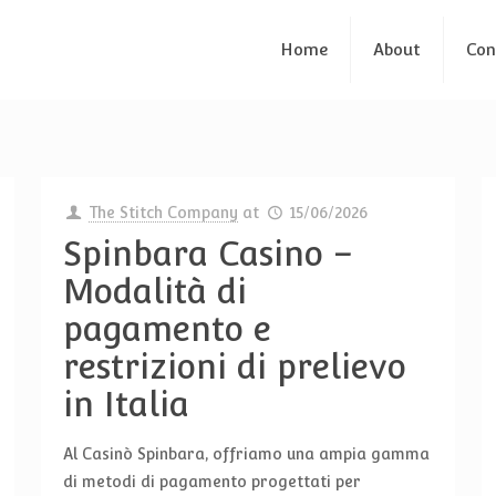
Home
About
Con
The Stitch Company
at
15/06/2026
Spinbara Casino –
Modalità di
pagamento e
restrizioni di prelievo
in Italia
Al Casinò Spinbara, offriamo una ampia gamma
di metodi di pagamento progettati per