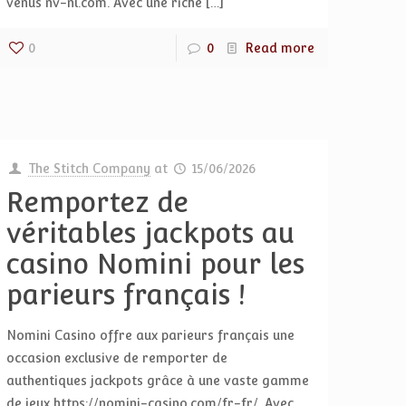
venus nv-nl.com. Avec une riche
[…]
0
0
Read more
The Stitch Company
at
15/06/2026
Remportez de
véritables jackpots au
casino Nomini pour les
parieurs français !
Nomini Casino offre aux parieurs français une
occasion exclusive de remporter de
authentiques jackpots grâce à une vaste gamme
de jeux https://nomini-casino.com/fr-fr/. Avec