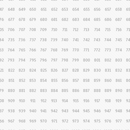
47
648
649
650
651
652
653
654
655
656
657
658
6
76
677
678
679
680
681
682
683
684
685
686
687
6
05
706
707
708
709
710
711
712
713
714
715
716
7
34
735
736
737
738
739
740
741
742
743
744
745
7
63
764
765
766
767
768
769
770
771
772
773
774
7
92
793
794
795
796
797
798
799
800
801
802
803
8
21
822
823
824
825
826
827
828
829
830
831
832
8
50
851
852
853
854
855
856
857
858
859
860
861
8
79
880
881
882
883
884
885
886
887
888
889
890
8
08
909
910
911
912
913
914
915
916
917
918
919
9
37
938
939
940
941
942
943
944
945
946
947
948
9
66
967
968
969
970
971
972
973
974
975
976
977
9