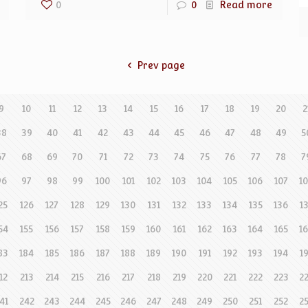
0
0
Read more
Prev page
9
10
11
12
13
14
15
16
17
18
19
20
2
38
39
40
41
42
43
44
45
46
47
48
49
5
67
68
69
70
71
72
73
74
75
76
77
78
7
96
97
98
99
100
101
102
103
104
105
106
107
1
25
126
127
128
129
130
131
132
133
134
135
136
1
54
155
156
157
158
159
160
161
162
163
164
165
1
83
184
185
186
187
188
189
190
191
192
193
194
1
12
213
214
215
216
217
218
219
220
221
222
223
2
41
242
243
244
245
246
247
248
249
250
251
252
2