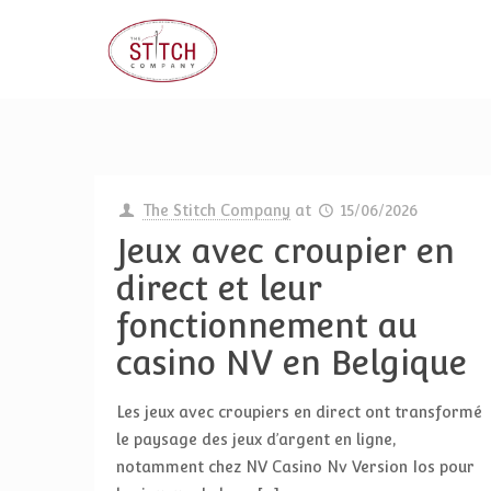
The Stitch Company
at
15/06/2026
Jeux avec croupier en
direct et leur
fonctionnement au
casino NV en Belgique
Les jeux avec croupiers en direct ont transformé
le paysage des jeux d’argent en ligne,
notamment chez NV Casino Nv Version Ios pour