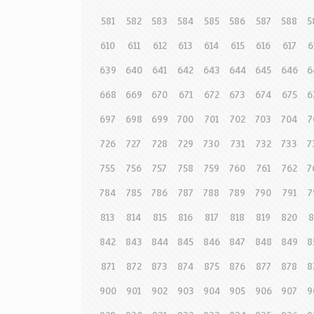
581
582
583
584
585
586
587
588
5
610
611
612
613
614
615
616
617
6
639
640
641
642
643
644
645
646
6
668
669
670
671
672
673
674
675
6
697
698
699
700
701
702
703
704
7
726
727
728
729
730
731
732
733
7
755
756
757
758
759
760
761
762
7
784
785
786
787
788
789
790
791
7
813
814
815
816
817
818
819
820
8
842
843
844
845
846
847
848
849
8
871
872
873
874
875
876
877
878
8
900
901
902
903
904
905
906
907
9