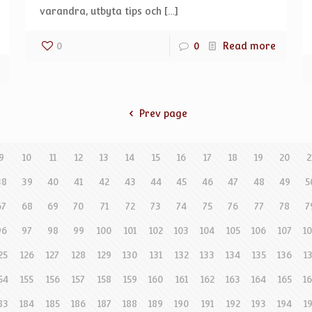
varandra, utbyta tips och
[…]
0
0
Read more
Prev page
9
10
11
12
13
14
15
16
17
18
19
20
2
38
39
40
41
42
43
44
45
46
47
48
49
5
67
68
69
70
71
72
73
74
75
76
77
78
7
96
97
98
99
100
101
102
103
104
105
106
107
1
25
126
127
128
129
130
131
132
133
134
135
136
1
54
155
156
157
158
159
160
161
162
163
164
165
1
83
184
185
186
187
188
189
190
191
192
193
194
1