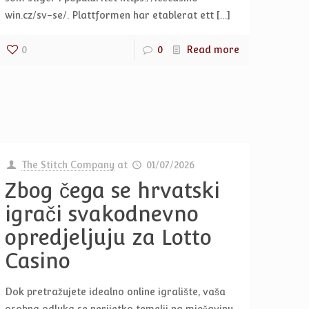
win.cz/sv-se/. Plattformen har etablerat ett
[…]
0
0
Read more
The Stitch Company
at
01/07/2026
Zbog čega se hrvatski
igrači svakodnevno
opredjeljuju za Lotto
Casino
Dok pretražujete idealno online igralište, vaša