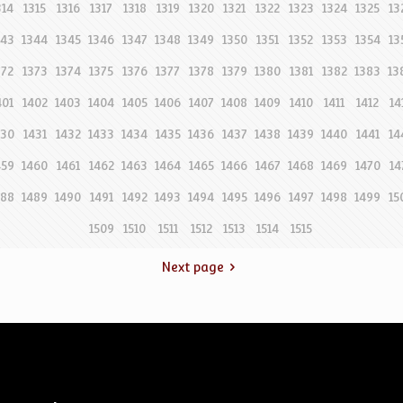
314
1315
1316
1317
1318
1319
1320
1321
1322
1323
1324
1325
13
343
1344
1345
1346
1347
1348
1349
1350
1351
1352
1353
1354
13
372
1373
1374
1375
1376
1377
1378
1379
1380
1381
1382
1383
13
401
1402
1403
1404
1405
1406
1407
1408
1409
1410
1411
1412
14
430
1431
1432
1433
1434
1435
1436
1437
1438
1439
1440
1441
14
459
1460
1461
1462
1463
1464
1465
1466
1467
1468
1469
1470
14
488
1489
1490
1491
1492
1493
1494
1495
1496
1497
1498
1499
15
1509
1510
1511
1512
1513
1514
1515
Next page