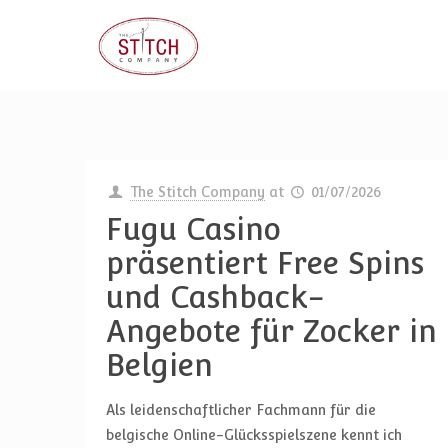
The Stitch Company
at
01/07/2026
Fugu Casino
präsentiert Free Spins
und Cashback-
Angebote für Zocker in
Belgien
Als leidenschaftlicher Fachmann für die
belgische Online-Glücksspielszene kennt ich